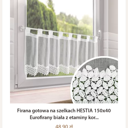
Firana gotowa na szelkach HESTIA 150x40
Eurofirany biała z etaminy kor...
48,90 zł