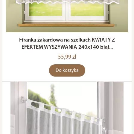
Firanka żakardowa na szelkach KWIATY Z
EFEKTEM WYSZYWANIA 240x140 biał...
55,99 zł
Do koszyka