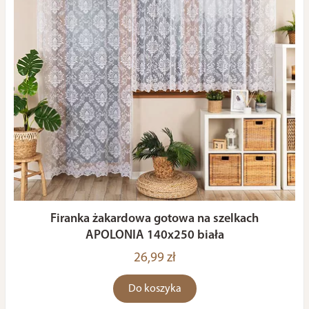
Firanka żakardowa gotowa na szelkach
APOLONIA 140x250 biała
26,99 zł
Do koszyka