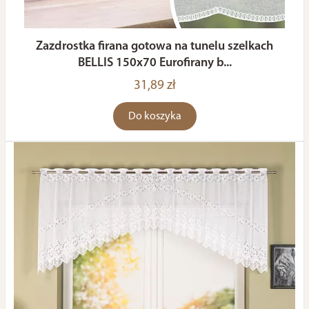
Zazdrostka firana gotowa na tunelu szelkach
BELLIS 150x70 Eurofirany b...
31,89 zł
Do koszyka