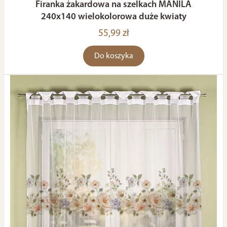
Firanka żakardowa na szelkach MANILA
240x140 wielokolorowa duże kwiaty
55,99 zł
Do koszyka