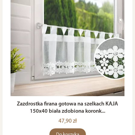
Zazdrostka firana gotowa na szelkach KAJA
150x40 biała zdobiona koronk...
47,90 zł
Do koszyka