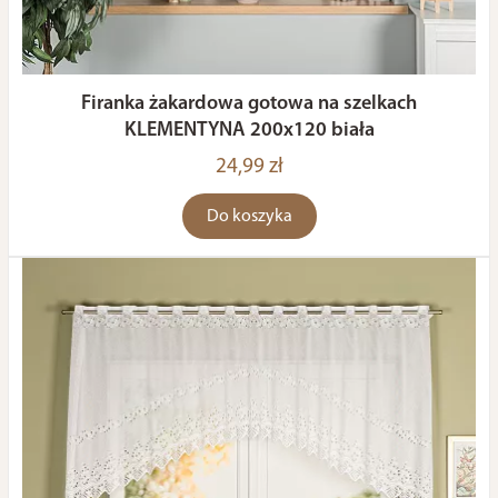
Firanka żakardowa gotowa na szelkach
KLEMENTYNA 200x120 biała
24,99 zł
Do koszyka