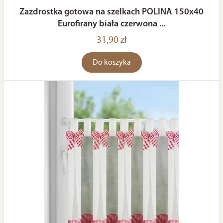
Zazdrostka gotowa na szelkach POLINA 150x40
Eurofirany biała czerwona ...
31,90 zł
Do koszyka