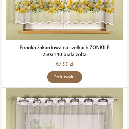
Firanka żakardowa na szelkach ŻONKILE
250x140 biała żółta
67,99 zł
Do koszyka