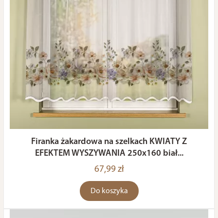
Firanka żakardowa na szelkach KWIATY Z
EFEKTEM WYSZYWANIA 250x160 biał...
67,99 zł
Do koszyka