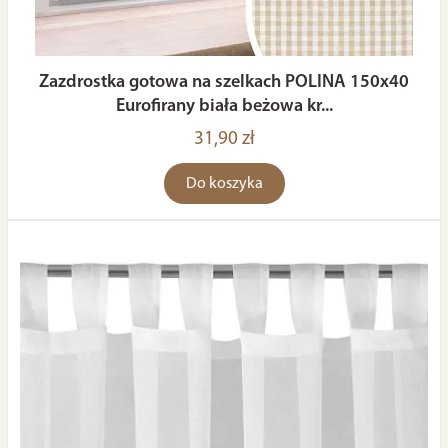
Zazdrostka gotowa na szelkach POLINA 150x40
Eurofirany biała beżowa kr...
31,90 zł
Do koszyka