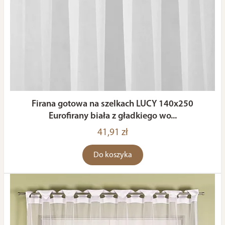
Firana gotowa na szelkach LUCY 140x250
Eurofirany biała z gładkiego wo...
41,91 zł
Do koszyka