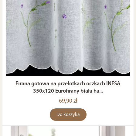
Firana gotowa na przelotkach oczkach INESA
350x120 Eurofirany biała ha...
69,90 zł
Do koszyka