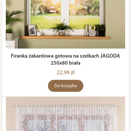
Firanka żakardowa gotowa na szelkach JAGODA
250x80 biała
22,99 zł
Do koszyka