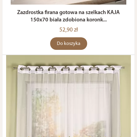
Zazdrostka firana gotowa na szelkach KAJA
150x70 biała zdobiona koronk...
52,90 zł
Do koszyka