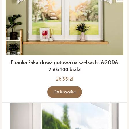
Firanka żakardowa gotowa na szelkach JAGODA
250x100 biała
26,99 zł
Do koszyka