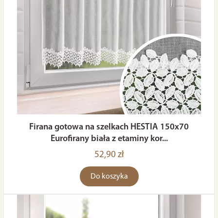
Firana gotowa na szelkach HESTIA 150x70
Eurofirany biała z etaminy kor...
52,90 zł
Do koszyka