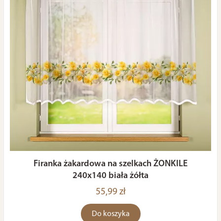
Firanka żakardowa na szelkach ŻONKILE
240x140 biała żółta
55,99 zł
Do koszyka