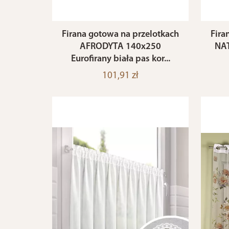
Firana gotowa na przelotkach
Fira
AFRODYTA 140x250
NAT
Eurofirany biała pas kor...
101,91 zł