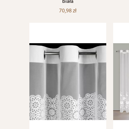
biała
70,98 zł