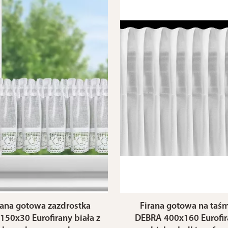
rana gotowa zazdrostka
Firana gotowa na taśm
150x30 Eurofirany biała z
DEBRA 400x160 Eurofir