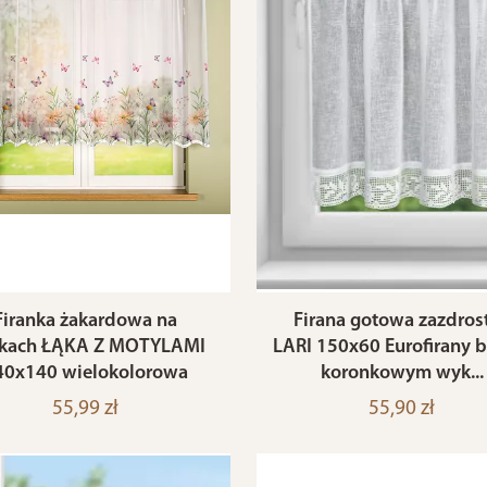
Firanka żakardowa na
Firana gotowa zazdros
lkach ŁĄKA Z MOTYLAMI
LARI 150x60 Eurofirany b
40x140 wielokolorowa
koronkowym wyk...
55,99 zł
55,90 zł