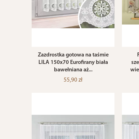
Zazdrostka gotowa na taśmie
LILA 150x70 Eurofirany biała
sz
bawełniana aż...
wie
55,90 zł