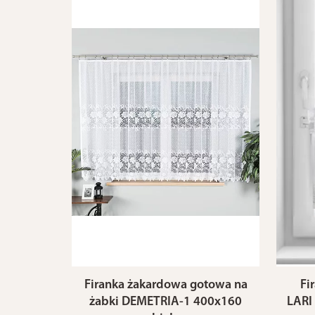
Firanka żakardowa gotowa na
Fi
żabki DEMETRIA-1 400x160
LARI 