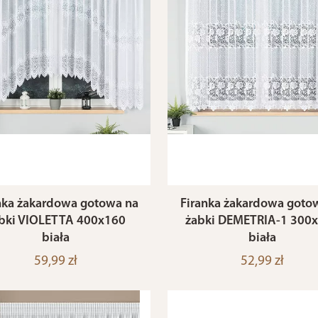
nka żakardowa gotowa na
Firanka żakardowa goto
bki VIOLETTA 400x160
żabki DEMETRIA-1 300
biała
biała
59,99 zł
52,99 zł