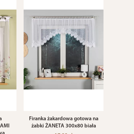
a
Firanka żakardowa gotowa na
LAMI
żabki ŻANETA 300x80 biała
wa