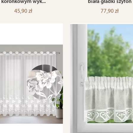
koronkowym wyk...
biała gładki szyfon
45,90 zł
77,90 zł