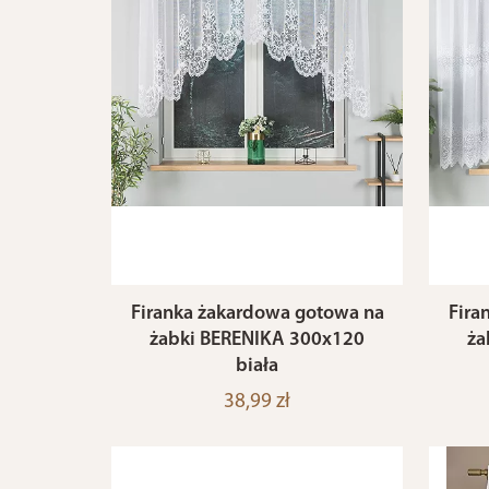
Firanka żakardowa gotowa na
Fira
żabki BERENIKA 300x120
ża
biała
38,99 zł