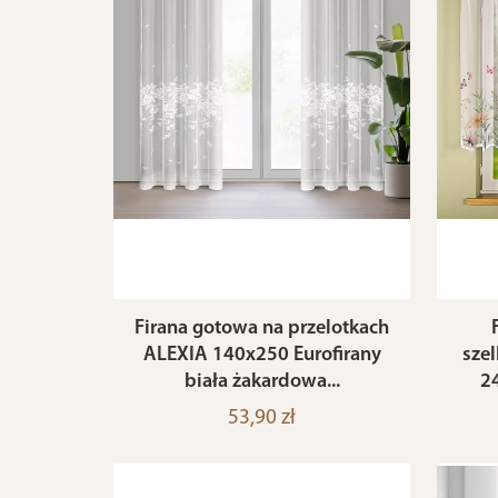
Firana gotowa na przelotkach
ALEXIA 140x250 Eurofirany
sze
biała żakardowa...
2
53,90 zł