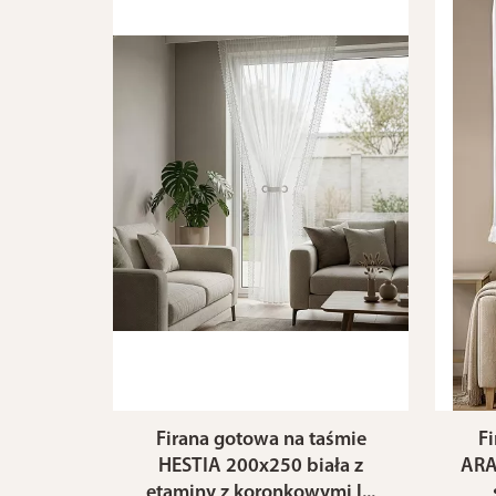
Firana gotowa na taśmie
F
HESTIA 200x250 biała z
ARA
etaminy z koronkowymi l...