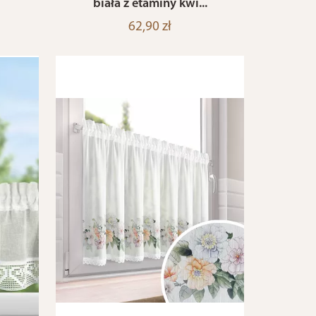
biała z etaminy kwi...
62,90 zł