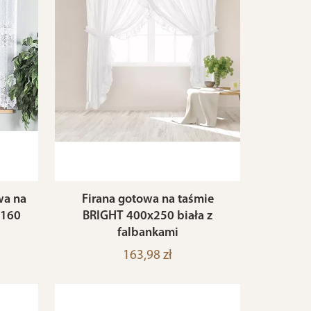
wa na
Firana gotowa na taśmie
x160
BRIGHT 400x250 biała z
falbankami
163,98 zł