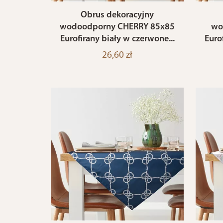
Obrus dekoracyjny
wodoodporny CHERRY 85x85
wo
Eurofirany biały w czerwone...
Eurof
26,60 zł