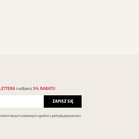
LETTERA
i odbierz
5% RABATU
e moich danych osobowych zgodnie z
polityką prywatności
.