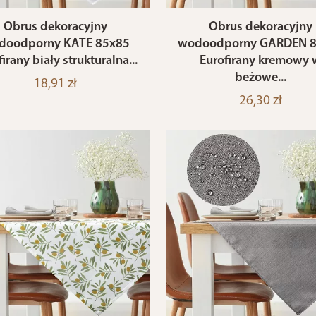
Obrus dekoracyjny
Obrus dekoracyjny
doodporny KATE 85x85
wodoodporny GARDEN 
irany biały strukturalna...
Eurofirany kremowy 
beżowe...
18,91 zł
26,30 zł