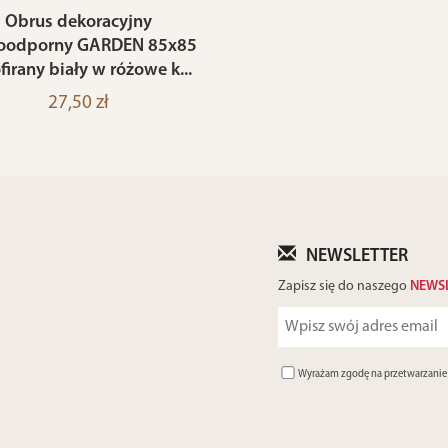
Obrus dekoracyjny
odporny GARDEN 85x85
firany biały w różowe k...
27,50 zł
NEWSLETTER
Zapisz się do naszego
NEWS
Wyrażam zgodę na przetwarzani