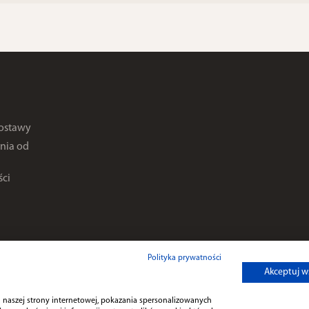
dostawy
nia od
ści
Polityka prywatności
Akceptuj w
 naszej strony internetowej, pokazania spersonalizowanych