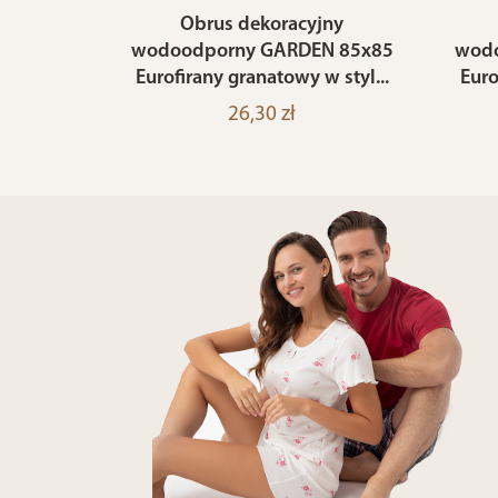
Obrus dekoracyjny
wodoodporny GARDEN 85x85
wodo
Eurofirany granatowy w styl...
Euro
26,30 zł