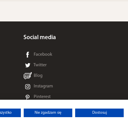
Social media
Facebook
Twitter
Blog
Instagram
Pinterest
Allegro
szystko
Nie zgadzam się
Dostosuj
Newsletter