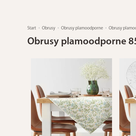
Start
Obrusy
Obrusy plamoodporne
Obrusy plamo
Obrusy plamoodporne 8