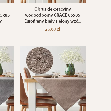
Obrus dekoracyjny
85x85
wodoodporny GRACE 85x85
w
Eurofirany biały zielony wzó...
26,60 zł