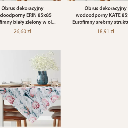
Obrus dekoracyjny
Obrus dekoracyjny
doodporny ERIN 85x85
wodoodporny KATE 85
irany biały zielony w ol...
Eurofirany srebrny struktu
26,60 zł
18,91 zł