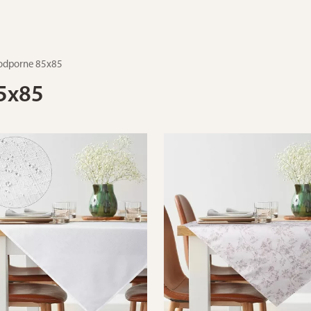
odporne 85x85
5x85