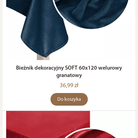
Bieżnik dekoracyjny SOFT 60x120 welurowy
granatowy
36,99 zł
Do koszyka