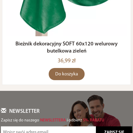
Bieżnik dekoracyjny SOFT 60x120 welurowy
butelkowa zieleń
36,99 zł
Do koszyka
NEWSLETTER
Zapisz się do naszego
NEWSLETTERA
i odbierz
5% RABATU