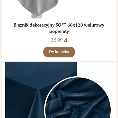
Bieżnik dekoracyjny SOFT 60x120 welurowy
popielaty
36,99 zł
Do koszyka