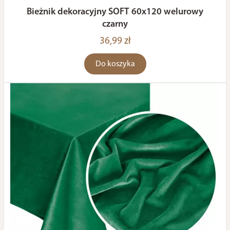
Bieżnik dekoracyjny SOFT 60x120 welurowy
czarny
36,99 zł
Do koszyka