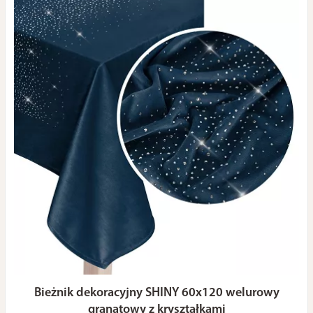
Bieżnik dekoracyjny SHINY 60x120 welurowy
granatowy z kryształkami