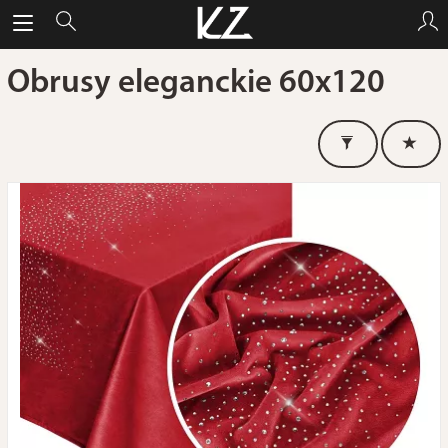
Obrusy eleganckie 60x120