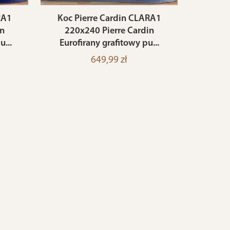
RA1
Koc Pierre Cardin CLARA1
in
220x240 Pierre Cardin
...
Eurofirany grafitowy pu...
649,99 zł