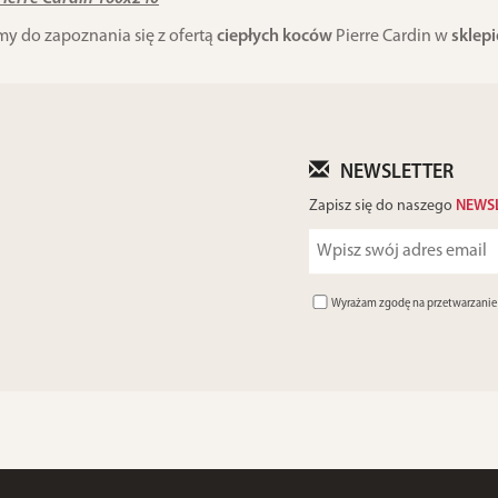
y do zapoznania się z ofertą
ciepłych koców
Pierre Cardin w
sklep
NEWSLETTER
Zapisz się do naszego
NEWS
Wyrażam zgodę na przetwarzani