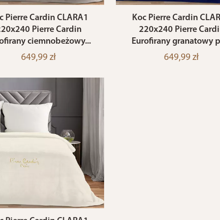
c Pierre Cardin CLARA1
Koc Pierre Cardin CLA
20x240 Pierre Cardin
220x240 Pierre Card
ofirany ciemnobeżowy...
Eurofirany granatowy pu
649,99 zł
649,99 zł