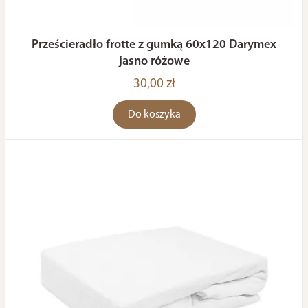
Prześcieradło frotte z gumką 60x120 Darymex
jasno różowe
30,00 zł
Do koszyka