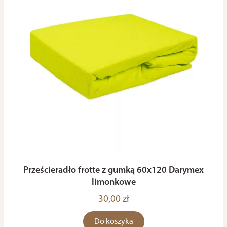
Prześcieradło frotte z gumką 60x120 Darymex
limonkowe
30,00 zł
Do koszyka