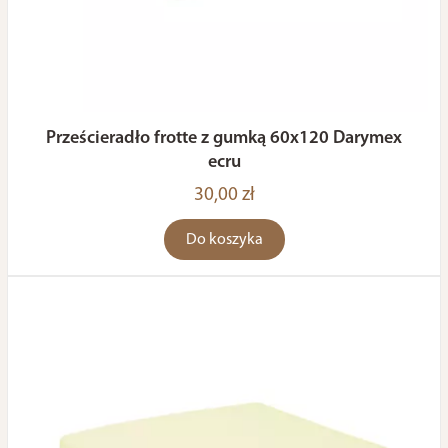
Prześcieradło frotte z gumką 60x120 Darymex
ecru
30,00 zł
Do koszyka