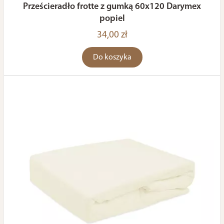
Prześcieradło frotte z gumką 60x120 Darymex
popiel
34,00 zł
Do koszyka