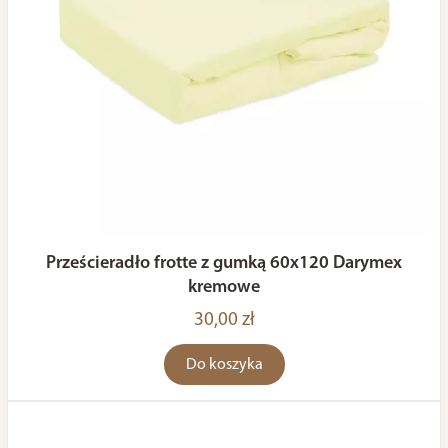
Prześcieradło frotte z gumką 60x120 Darymex
kremowe
30,00 zł
Do koszyka