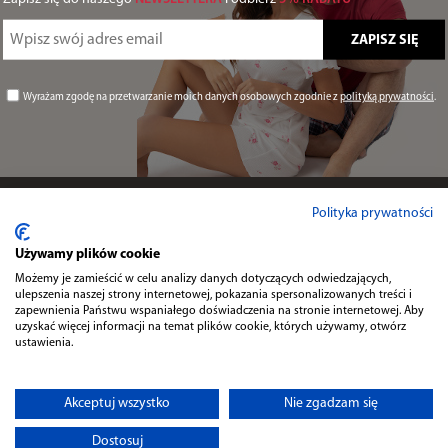
Wyrażam zgodę na przetwarzanie moich danych osobowych zgodnie z
polityką prywatności
.
Informacje
Polityka prywatności
Używamy plików cookie
Przydatne
Możemy je zamieścić w celu analizy danych dotyczących odwiedzających,
ulepszenia naszej strony internetowej, pokazania spersonalizowanych treści i
zapewnienia Państwu wspaniałego doświadczenia na stronie internetowej. Aby
uzyskać więcej informacji na temat plików cookie, których używamy, otwórz
Kontakt
ustawienia.
Akceptuj wszystko
Nie zgadzam się
Dostosuj