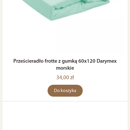
Prześcieradło frotte z gumką 60x120 Darymex
morskie
34,00 zł
Do koszyka