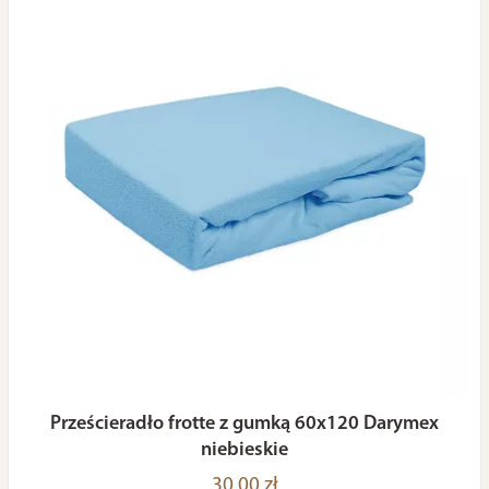
Prześcieradło frotte z gumką 60x120 Darymex
niebieskie
30,00 zł