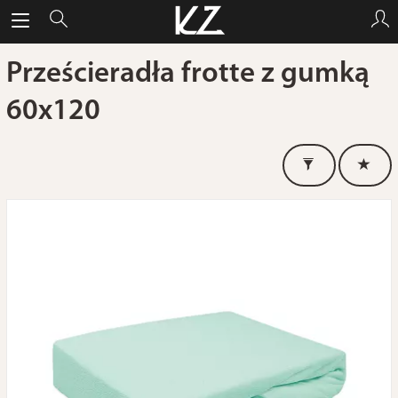
Prześcieradła frotte z gumką
60x120