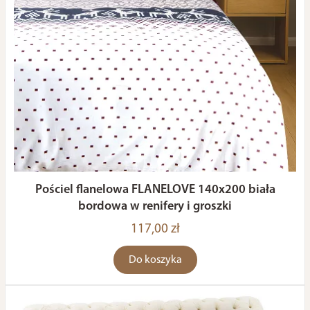
Pościel flanelowa FLANELOVE 140x200 biała
bordowa w renifery i groszki
117,00 zł
Do koszyka