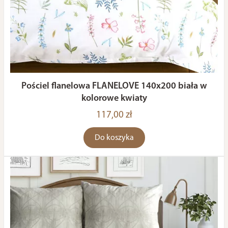
Pościel flanelowa FLANELOVE 140x200 biała w
kolorowe kwiaty
117,00 zł
Do koszyka