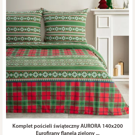
Komplet pościeli świąteczny AURORA 140x200
Eurofirany flanela zielony ...