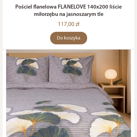
Pościel flanelowa FLANELOVE 140x200 liście
miłorzębu na jasnoszarym tle
117,00 zł
Do koszyka