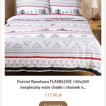
Pościel flanelowa FLANELOVE 140x200
świąteczny wzór chatki i choinek n...
117,00 zł