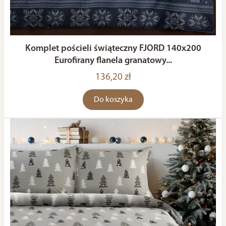
Komplet pościeli świąteczny FJORD 140x200
Eurofirany flanela granatowy...
136,20 zł
Do koszyka