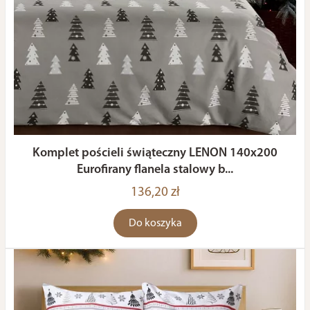
Komplet pościeli świąteczny LENON 140x200
Eurofirany flanela stalowy b...
136,20 zł
Do koszyka