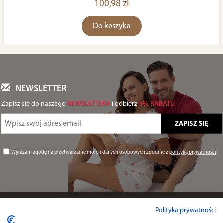
100,98 zł
Do koszyka
NEWSLETTER
Zapisz się do naszego
NEWSLETTERA
i odbierz
5% RABATU
Wyrażam zgodę na przetwarzanie moich danych osobowych zgodnie z
polityką prywatności
.
Informacje
Polityka prywatności