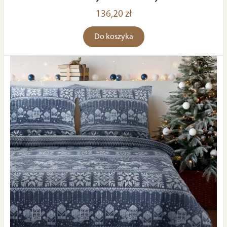
136,20 zł
Do koszyka