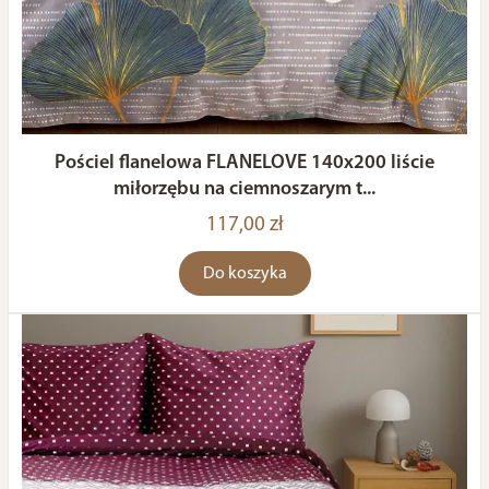
Pościel flanelowa FLANELOVE 140x200 liście
miłorzębu na ciemnoszarym t...
117,00 zł
Do koszyka