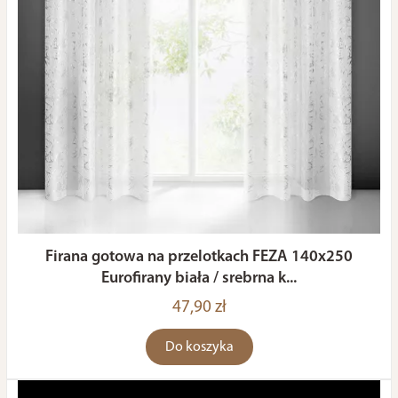
Firana gotowa na przelotkach FEZA 140x250
Eurofirany biała / srebrna k...
47,90 zł
Do koszyka