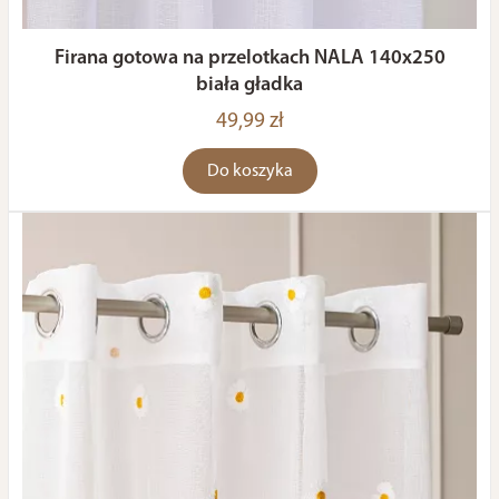
Firana gotowa na przelotkach NALA 140x250
biała gładka
49,99 zł
Do koszyka