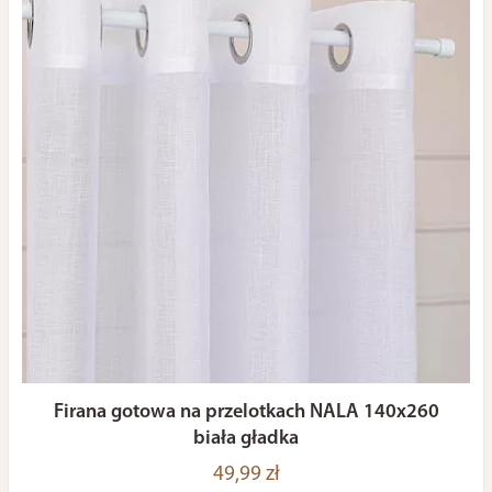
Firana gotowa na przelotkach NALA 140x260
biała gładka
49,99 zł