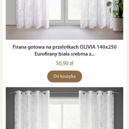
Firana gotowa na przelotkach OLIVIA 140x250
Eurofirany biała srebrna z...
50,90 zł
Do koszyka