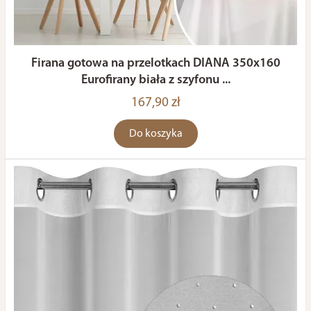
Firana gotowa na przelotkach DIANA 350x160
Eurofirany biała z szyfonu ...
167,90 zł
Do koszyka