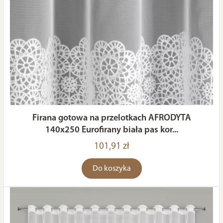
Firana gotowa na przelotkach AFRODYTA
140x250 Eurofirany biała pas kor...
101,91 zł
Do koszyka