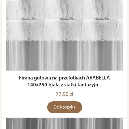
Firana gotowa na przelotkach ARABELLA
140x250 biała z siatki fantazyjn...
77,90 zł
Do koszyka