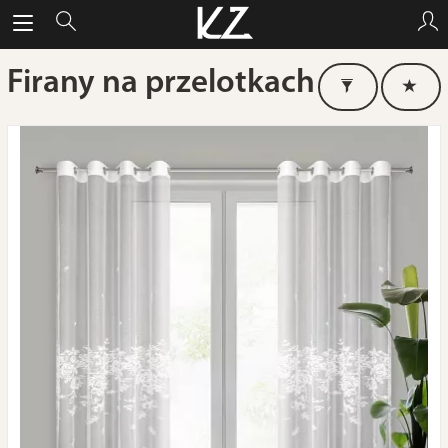
Firany na przelotkach