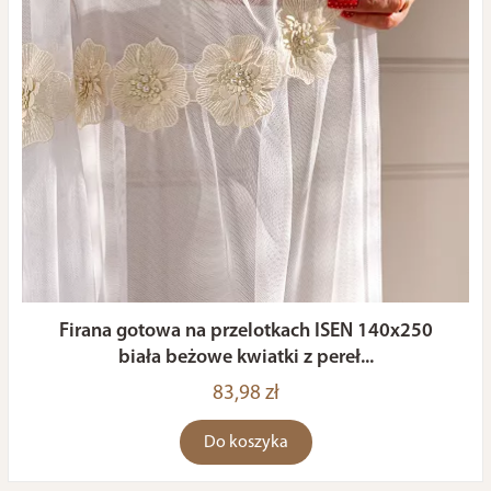
Firana gotowa na przelotkach ISEN 140x250
biała beżowe kwiatki z pereł...
83,98 zł
Do koszyka