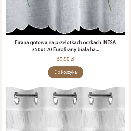
Firana gotowa na przelotkach oczkach INESA
350x120 Eurofirany biała ha...
69,90 zł
Do koszyka