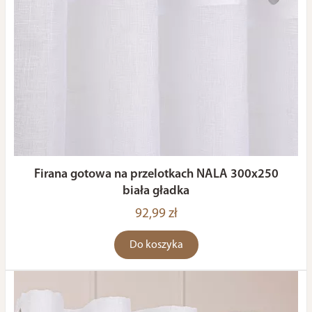
Firana gotowa na przelotkach NALA 300x250
biała gładka
92,99 zł
Do koszyka