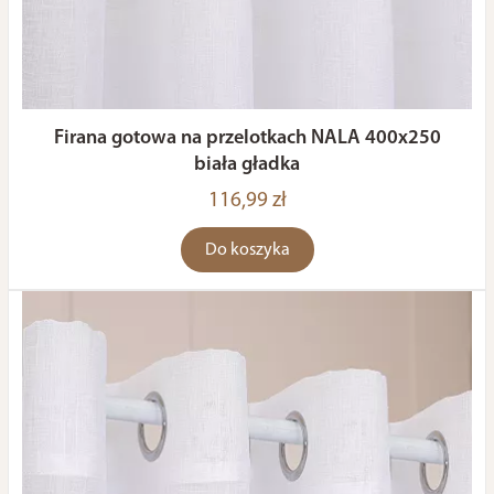
Firana gotowa na przelotkach NALA 400x250
biała gładka
116,99 zł
Do koszyka