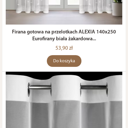
Firana gotowa na przelotkach ALEXIA 140x250
Eurofirany biała żakardowa...
53,90 zł
Do koszyka