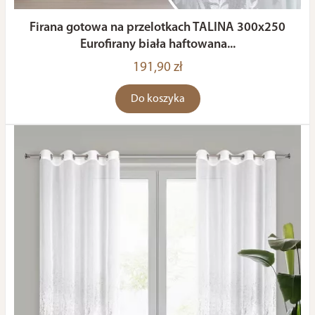
Firana gotowa na przelotkach TALINA 300x250
Eurofirany biała haftowana...
191,90 zł
Do koszyka