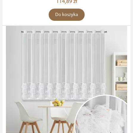
114,89 zł
Do koszyka