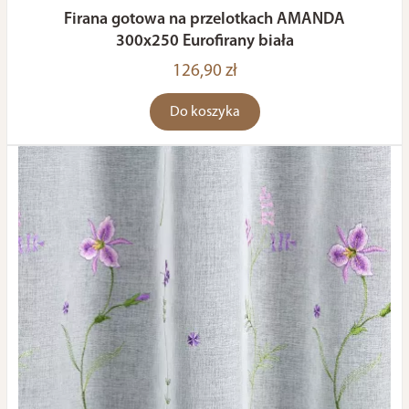
Firana gotowa na przelotkach AMANDA
300x250 Eurofirany biała
126,90 zł
Do koszyka