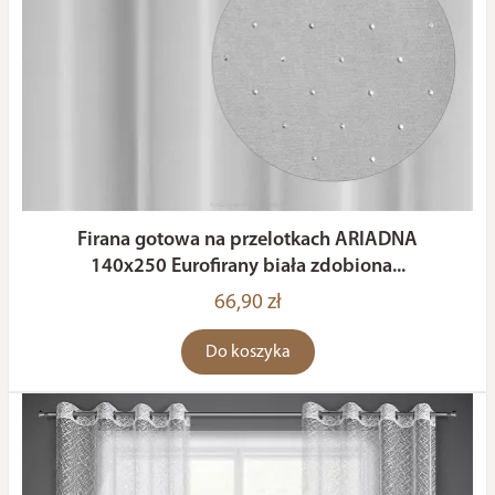
Firana gotowa na przelotkach ARIADNA
140x250 Eurofirany biała zdobiona...
66,90 zł
Do koszyka