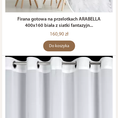
Firana gotowa na przelotkach ARABELLA
400x160 biała z siatki fantazyjn...
160,90 zł
Do koszyka