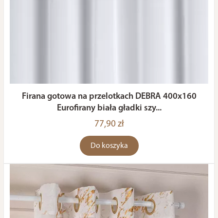
Firana gotowa na przelotkach DEBRA 400x160
Eurofirany biała gładki szy...
77,90 zł
Do koszyka