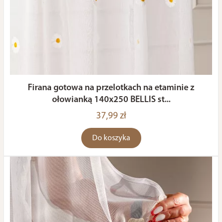
Firana gotowa na przelotkach na etaminie z
ołowianką 140x250 BELLIS st...
37,99 zł
Do koszyka