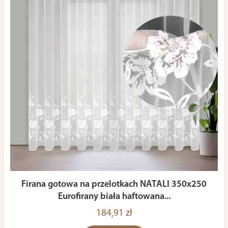
Firana gotowa na przelotkach NATALI 350x250
Eurofirany biała haftowana...
184,91 zł