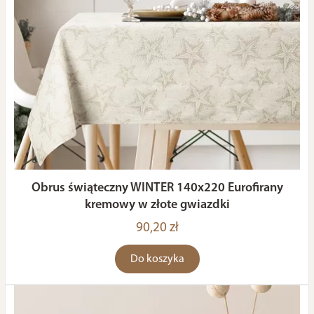
Obrus świąteczny WINTER 140x220 Eurofirany
kremowy w złote gwiazdki
90,20 zł
Do koszyka