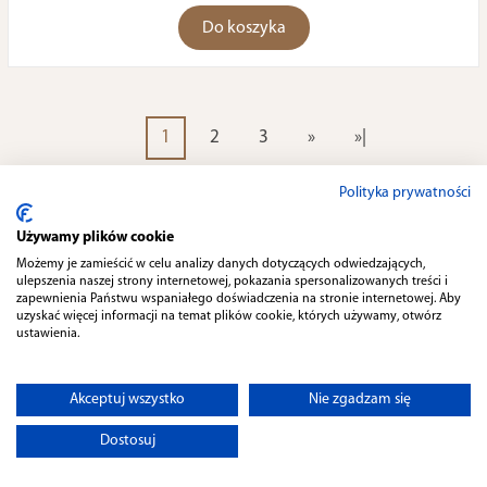
Do koszyka
1
2
3
»
»|
Polityka prywatności
Używamy plików cookie
Możemy je zamieścić w celu analizy danych dotyczących odwiedzających,
ulepszenia naszej strony internetowej, pokazania spersonalizowanych treści i
zapewnienia Państwu wspaniałego doświadczenia na stronie internetowej. Aby
uzyskać więcej informacji na temat plików cookie, których używamy, otwórz
ustawienia.
Akceptuj wszystko
Nie zgadzam się
Dostosuj