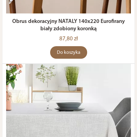
Obrus dekoracyjny NATALY 140x220 Eurofirany
biały zdobiony koronką
87,80 zł
Do koszyka