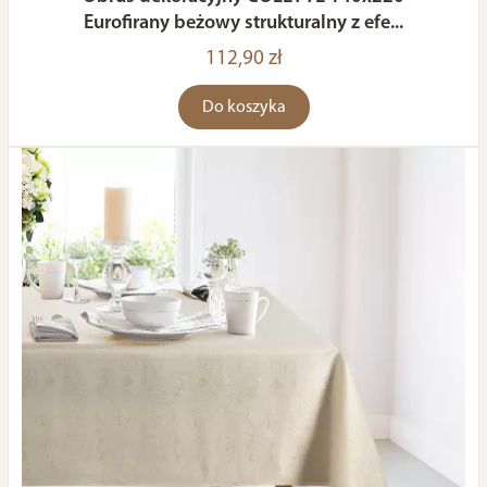
Eurofirany beżowy strukturalny z efe...
112,90 zł
Do koszyka