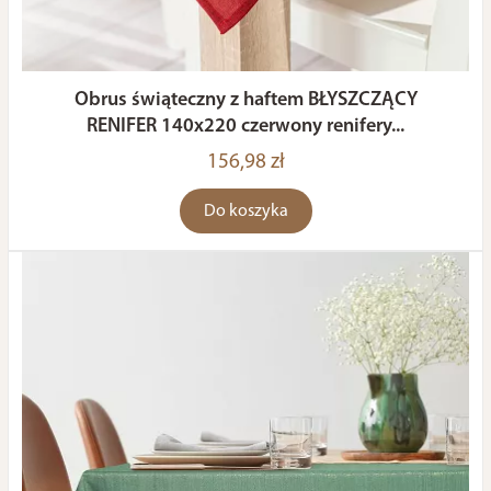
Obrus świąteczny z haftem BŁYSZCZĄCY
RENIFER 140x220 czerwony renifery...
156,98 zł
Do koszyka