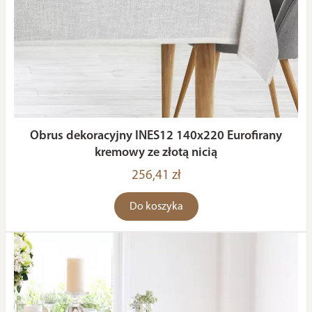
Obrus dekoracyjny INES12 140x220 Eurofirany
kremowy ze złotą nicią
256,41 zł
Do koszyka