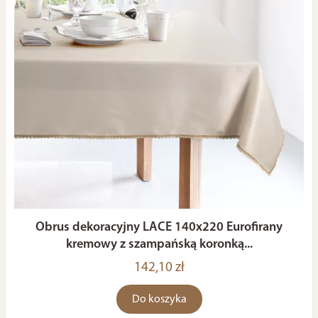
Obrus dekoracyjny LACE 140x220 Eurofirany
kremowy z szampańską koronką...
142,10 zł
Do koszyka