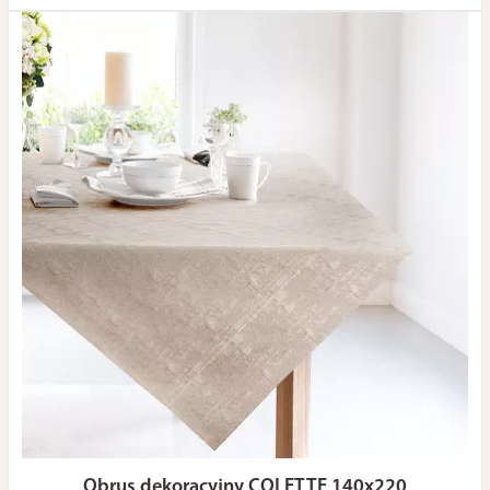
Obrus dekoracyjny COLETTE 140x220