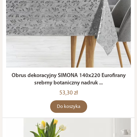
Obrus dekoracyjny SIMONA 140x220 Eurofirany
srebrny botaniczny nadruk ...
53,30 zł
Do koszyka