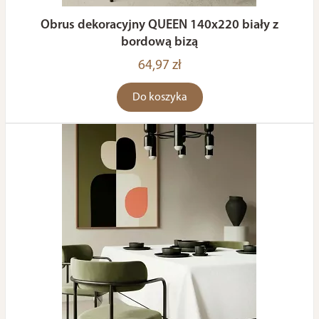
Obrus dekoracyjny QUEEN 140x220 biały z
bordową bizą
64,97 zł
Do koszyka