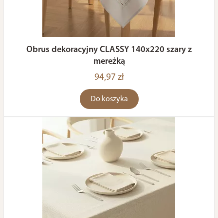
Obrus dekoracyjny CLASSY 140x220 szary z
mereżką
94,97 zł
Do koszyka