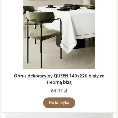
Obrus dekoracyjny QUEEN 140x220 biały ze
srebrną bizą
64,97 zł
Do koszyka