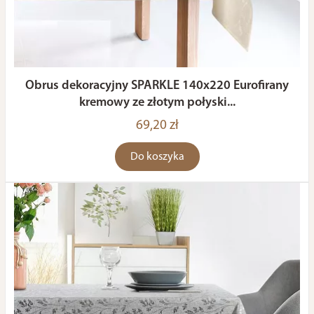
Obrus dekoracyjny SPARKLE 140x220 Eurofirany
kremowy ze złotym połyski...
69,20 zł
Do koszyka