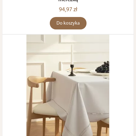
94,97 zł
Do koszyka