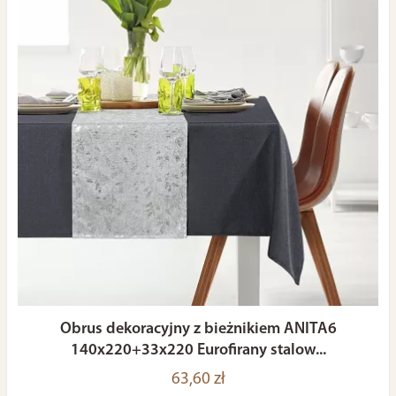
Obrus dekoracyjny z bieżnikiem ANITA6
140x220+33x220 Eurofirany stalow...
63,60 zł