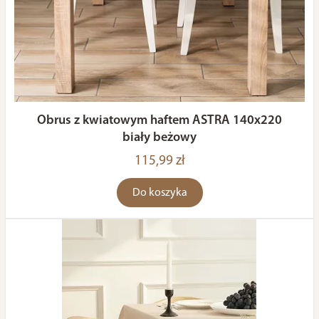
Obrus z kwiatowym haftem ASTRA 140x220
biały beżowy
115,99 zł
Do koszyka