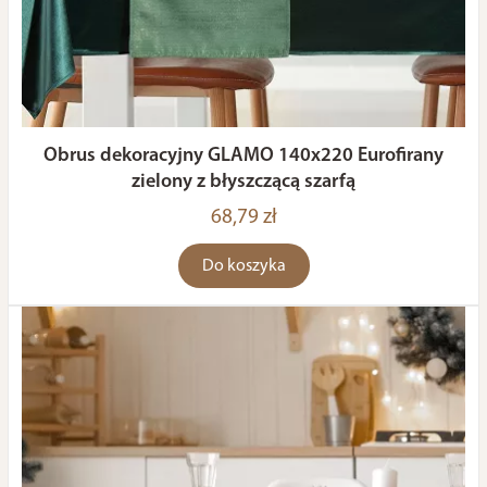
Obrus dekoracyjny GLAMO 140x220 Eurofirany
zielony z błyszczącą szarfą
68,79 zł
Do koszyka