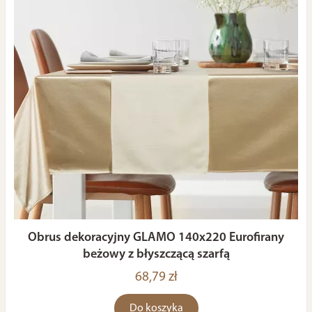
Obrus dekoracyjny GLAMO 140x220 Eurofirany
beżowy z błyszczącą szarfą
68,79 zł
Do koszyka