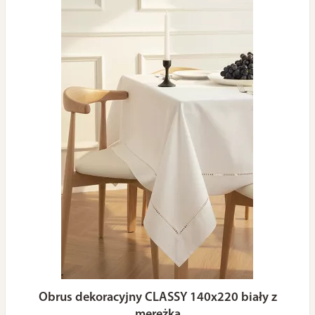
Obrus dekoracyjny CLASSY 140x220 biały z
mereżką