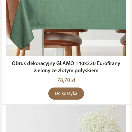
Obrus dekoracyjny GLAMO 140x220 Eurofirany
zielony ze złotym połyskiem
78,70 zł
Do koszyka