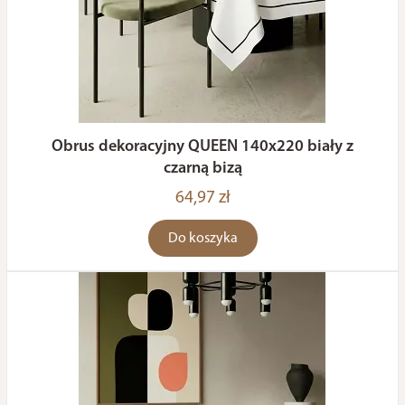
Obrus dekoracyjny QUEEN 140x220 biały z
czarną bizą
64,97 zł
Do koszyka