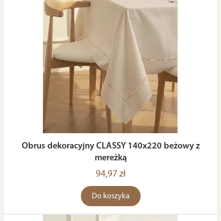
Obrus dekoracyjny CLASSY 140x220 beżowy z
mereżką
94,97 zł
Do koszyka