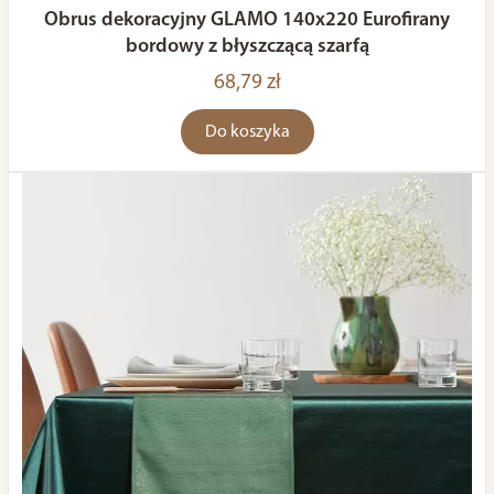
Obrus dekoracyjny GLAMO 140x220 Eurofirany
bordowy z błyszczącą szarfą
68,79 zł
Do koszyka