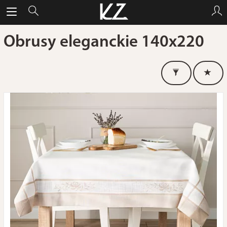
Obrusy eleganckie 140x220