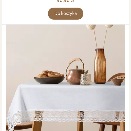
90,90 zł
Do koszyka