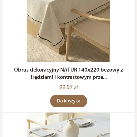
Obrus dekoracyjny NATUR 140x220 beżowy z
frędzlami i kontrastowym prze...
99,97 zł
Do koszyka