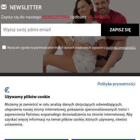
NEWSLETTER
Zapisz się do naszego
NEWSLETTERA
i odbierz
5% RABATU
Wyrażam zgodę na przetwarzanie moich danych osobowych zgodnie z
polityką prywatności
.
Informacje
Polityka prywatności
Używamy plików cookie
Przydatne
Możemy je zamieścić w celu analizy danych dotyczących odwiedzających,
ulepszenia naszej strony internetowej, pokazania spersonalizowanych treści i
zapewnienia Państwu wspaniałego doświadczenia na stronie internetowej. Aby
uzyskać więcej informacji na temat plików cookie, których używamy, otwórz
Kontakt
ustawienia.