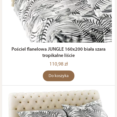
Pościel flanelowa JUNGLE 160x200 biała szara
tropikalne liście
110,98 zł
Do koszyka