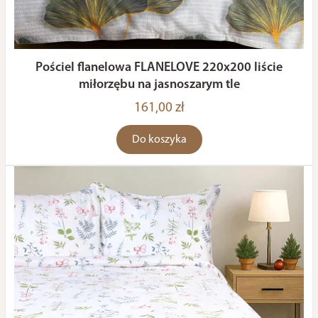
Pościel flanelowa FLANELOVE 220x200 liście
miłorzębu na jasnoszarym tle
161,00 zł
Do koszyka