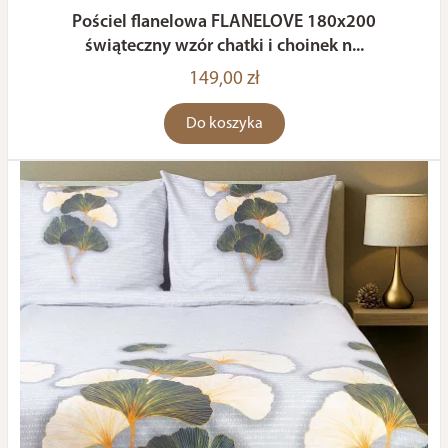
Pościel flanelowa FLANELOVE 180x200
świąteczny wzór chatki i choinek n...
149,00 zł
Do koszyka