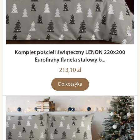
Komplet pościeli świąteczny LENON 220x200
Eurofirany flanela stalowy b...
213,10 zł
Do koszyka