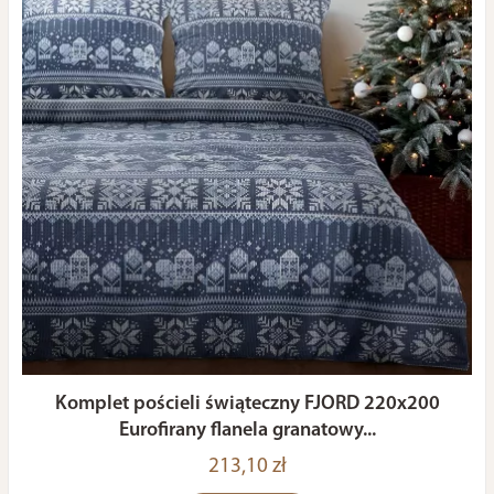
Komplet pościeli świąteczny FJORD 220x200
Eurofirany flanela granatowy...
213,10 zł