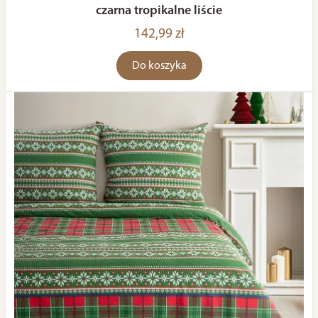
czarna tropikalne liście
142,99 zł
Do koszyka