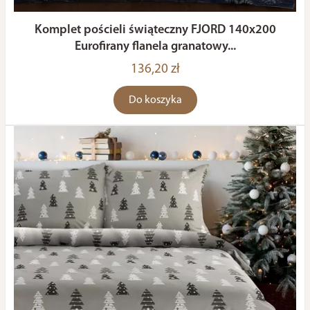
Komplet pościeli świąteczny FJORD 140x200
Eurofirany flanela granatowy...
136,20 zł
Do koszyka