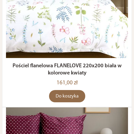
Pościel flanelowa FLANELOVE 220x200 biała w
kolorowe kwiaty
161,00 zł
Do koszyka