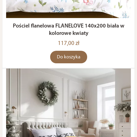
Pościel flanelowa FLANELOVE 140x200 biała w
kolorowe kwiaty
117,00 zł
Do koszyka