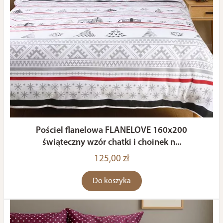
Pościel flanelowa FLANELOVE 160x200
świąteczny wzór chatki i choinek n...
125,00 zł
Do koszyka