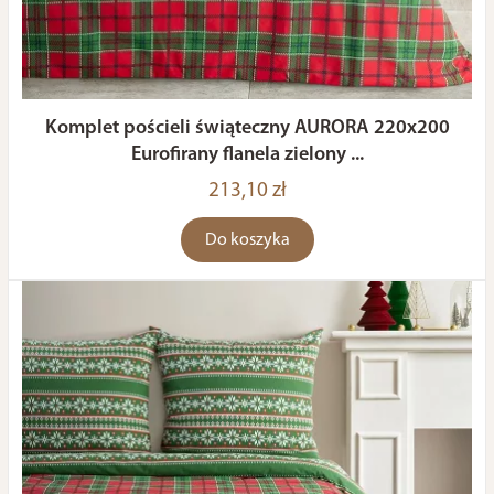
Komplet pościeli świąteczny AURORA 220x200
Eurofirany flanela zielony ...
213,10 zł
Do koszyka