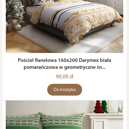
Pościel flanelowa 160x200 Darymex biała
pomarańczowa w geometryczne śn...
90,00 zł
Do koszyka