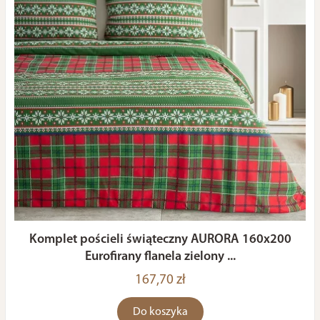
Komplet pościeli świąteczny AURORA 160x200
Eurofirany flanela zielony ...
167,70 zł
Do koszyka