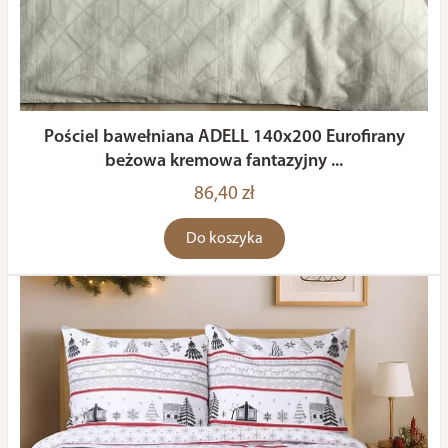
Pościel bawełniana ADELL 140x200 Eurofirany
beżowa kremowa fantazyjny ...
86,40 zł
Do koszyka