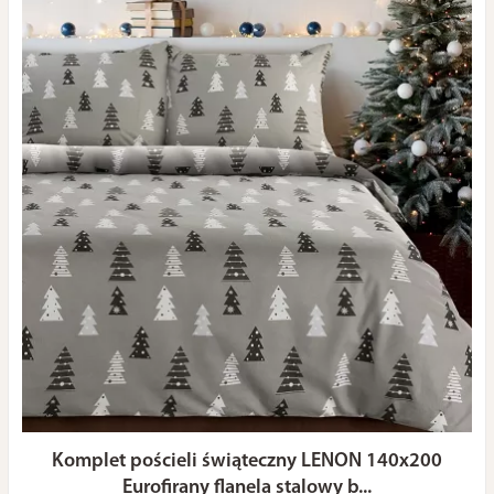
Komplet pościeli świąteczny LENON 140x200
Eurofirany flanela stalowy b...