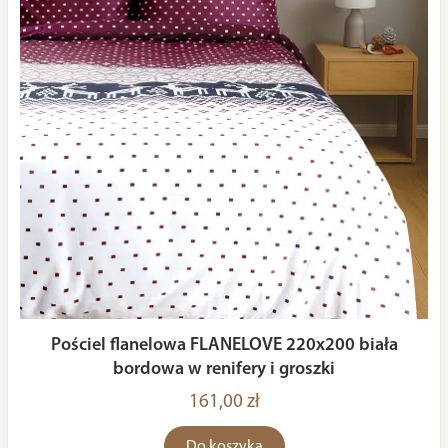
Pościel flanelowa FLANELOVE 220x200 biała
bordowa w renifery i groszki
161,00 zł
Do koszyka