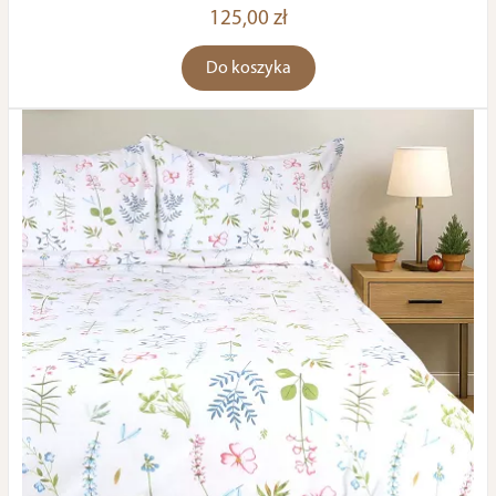
125,00 zł
Do koszyka