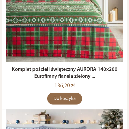
Komplet pościeli świąteczny AURORA 140x200
Eurofirany flanela zielony ...
136,20 zł
Do koszyka