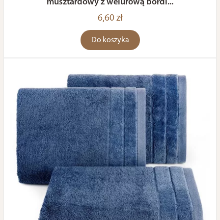
musztardowy z welurową bordi...
6,60 zł
Do koszyka