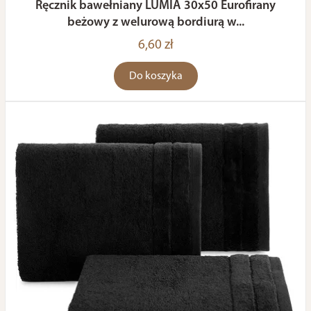
Ręcznik bawełniany LUMIA 30x50 Eurofirany
beżowy z welurową bordiurą w...
6,60 zł
Do koszyka