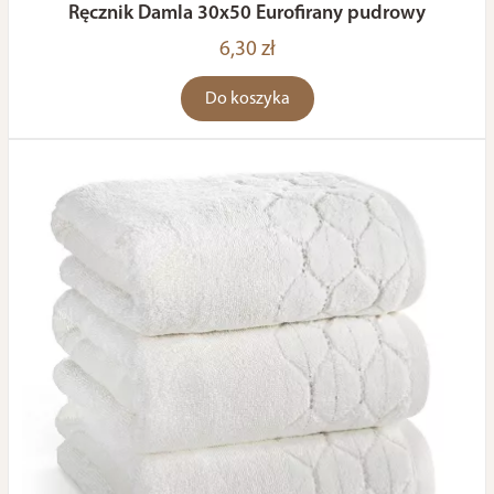
Ręcznik Damla 30x50 Eurofirany pudrowy
6,30 zł
Do koszyka