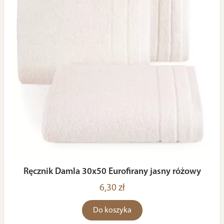
Ręcznik Damla 30x50 Eurofirany jasny różowy
6,30 zł
Do koszyka