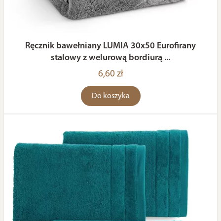
Ręcznik bawełniany LUMIA 30x50 Eurofirany
stalowy z welurową bordiurą ...
6,60 zł
Do koszyka