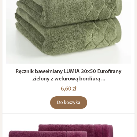
Ręcznik bawełniany LUMIA 30x50 Eurofirany
zielony z welurową bordiurą ...
6,60 zł
Do koszyka