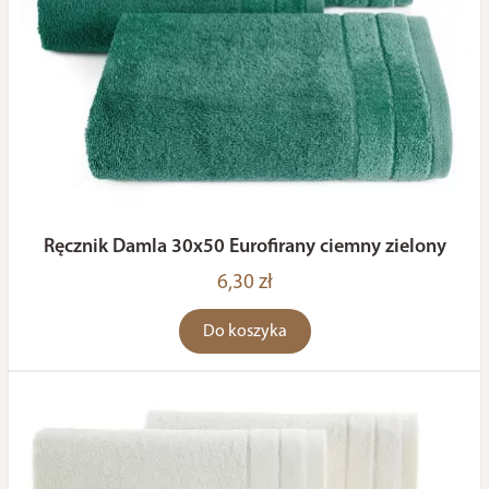
Ręcznik Damla 30x50 Eurofirany ciemny zielony
6,30 zł
Do koszyka