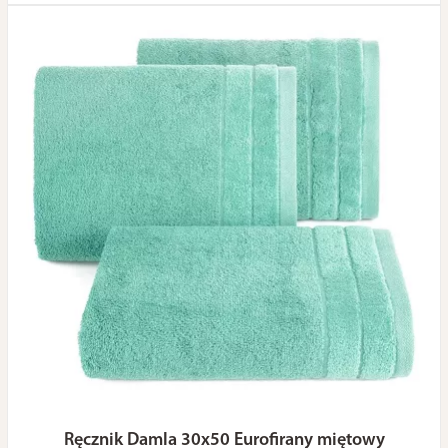
Ręcznik Damla 30x50 Eurofirany miętowy