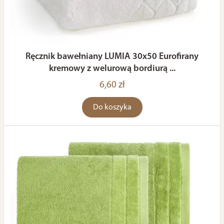
Ręcznik bawełniany LUMIA 30x50 Eurofirany
kremowy z welurową bordiurą ...
6,60 zł
Do koszyka