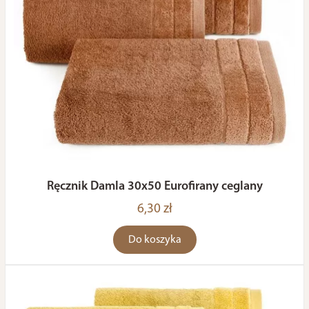
Ręcznik Damla 30x50 Eurofirany ceglany
6,30 zł
Do koszyka