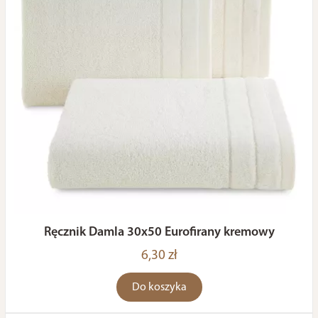
Ręcznik Damla 30x50 Eurofirany kremowy
6,30 zł
Do koszyka