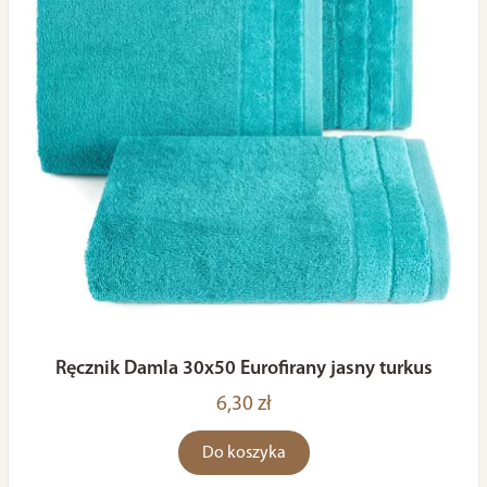
Ręcznik Damla 30x50 Eurofirany jasny turkus
6,30 zł
Do koszyka