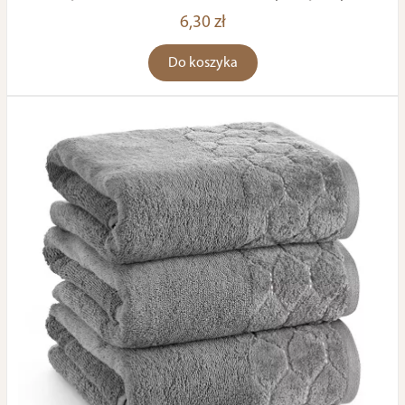
6,30 zł
Do koszyka