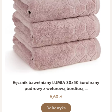
Ręcznik bawełniany LUMIA 30x50 Eurofirany
pudrowy z welurową bordiurą ...
6,60 zł
Do koszyka