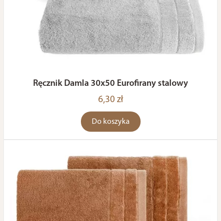
Ręcznik Damla 30x50 Eurofirany stalowy
6,30 zł
Do koszyka