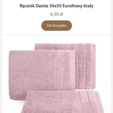
Ręcznik Damla 30x50 Eurofirany biały
6,30 zł
Do koszyka