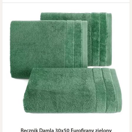
Ręcznik Damla 30x50 Eurofirany zielony