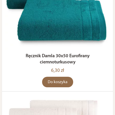
Ręcznik Damla 30x50 Eurofirany
ciemnoturkusowy
6,30 zł
Do koszyka