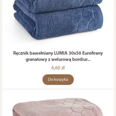
Ręcznik bawełniany LUMIA 30x50 Eurofirany
granatowy z welurową bordiur...
6,60 zł
Do koszyka