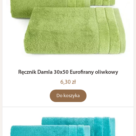
Ręcznik Damla 30x50 Eurofirany oliwkowy
6,30 zł
Do koszyka