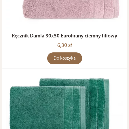
Ręcznik Damla 30x50 Eurofirany ciemny liliowy
6,30 zł
Do koszyka