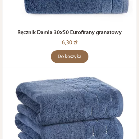
Ręcznik Damla 30x50 Eurofirany granatowy
6,30 zł
Do koszyka