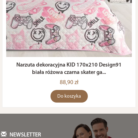
Narzuta dekoracyjna KID 170x210 Design91
biała różowa czarna skater ga...
88,90 zł
Do koszyka
NEWSLETTER