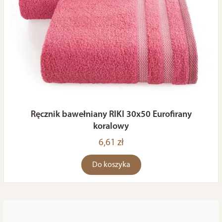
Ręcznik bawełniany RIKI 30x50 Eurofirany
koralowy
6,61 zł
Do koszyka