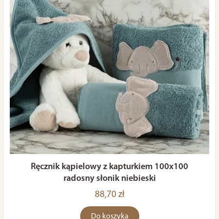
Ręcznik kąpielowy z kapturkiem 100x100
radosny słonik niebieski
88,70 zł
Do koszyka