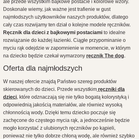
ale przede wszystkim bajkowe postacie i kolorowe wzory.
Doskonale wiemy, jak ważne jest trafienie w gust
najmłodszych użytkowników naszych produktów, dlatego
cały czas rozwijamy ten dział o kolejne modele ręczników.
Ręcznik dla dzieci z bajkowymi postaciami
to idealne
rozwiązanie do każdej łazienki. Ciągłe przypominanie o
myciu rąk odejdzie w zapomnienie w momencie, w którym
na dziecko będzie czekał wymarzony
ręcznik The dog
.
Oferta dla najmłodszych
W naszej ofercie znajdą Państwo szereg produktów
skierowanych do dzieci. Przede wszystkim
ręczniki dla
dzieci
, które odznaczają się nie tylko bogatą kolorystyką i
odpowiednią jakością materiałów, ale również wysoką
chłonnością wody. Dzięki temu dziecko poczuje się
zachęcone do częstego mycia rąk, a jednocześnie będzie
mogło korzystać z ulubionych ręczników po kąpieli,
ponieważ nie tylko dobrze chłoną wodę, ale również szybko