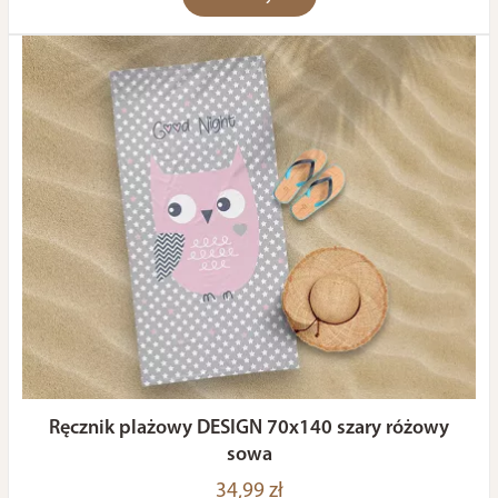
Ręcznik plażowy DESIGN 70x140 szary różowy
sowa
34,99 zł