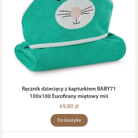
Ręcznik dziecięcy z kapturkiem BABY71
100x100 Eurofirany miętowy miś
69,80 zł
Do koszyka