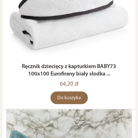
Ręcznik dziecięcy z kapturkiem BABY73
100x100 Eurofirany biały słodka ...
64,20 zł
Do koszyka