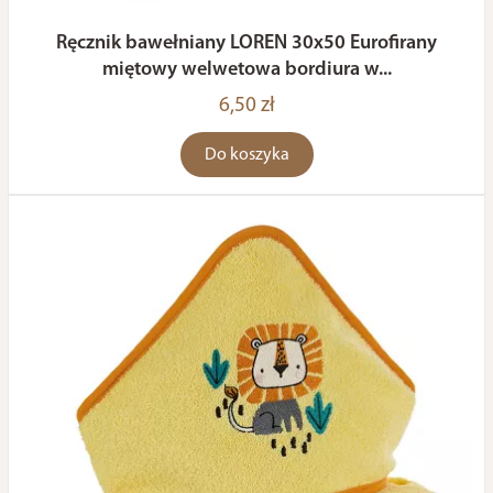
Ręcznik bawełniany LOREN 30x50 Eurofirany
miętowy welwetowa bordiura w...
6,50 zł
Do koszyka