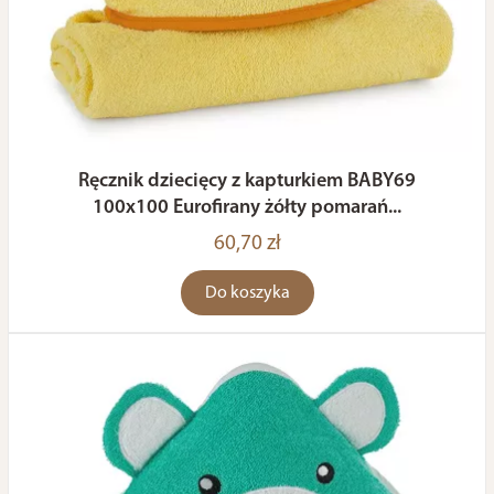
Ręcznik dziecięcy z kapturkiem BABY69
100x100 Eurofirany żółty pomarań...
60,70 zł
Do koszyka