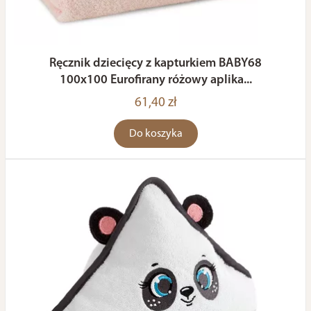
Ręcznik dziecięcy z kapturkiem BABY68
100x100 Eurofirany różowy aplika...
61,40 zł
Do koszyka