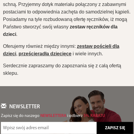
schną. Przyjemny dotyk materiału połączony z zabawnymi
postaciami to odpowiednia zachęta do samodzielnej kąpieli.
Posiadamy na tyle rozbudowaną ofertę ręczników, iż mogą
Państwo stworzyć swój własny
zestaw ręczników dla
dzieci
.
Oferujemy również między innymi:
zestaw pościeli dla
dzieci
,
prześcieradła dziecięce
i wiele innych.
Serdecznie zapraszamy do zapoznania się z całą ofertą
sklepu.
NEWSLETTER
Zapisz się do naszego
NEWSLETTERA
i odbierz
5% RABATU