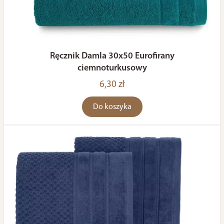
Ręcznik Damla 30x50 Eurofirany
ciemnoturkusowy
6,30 zł
Do koszyka