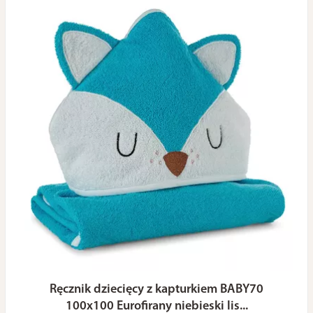
Ręcznik dziecięcy z kapturkiem BABY70
100x100 Eurofirany niebieski lis...