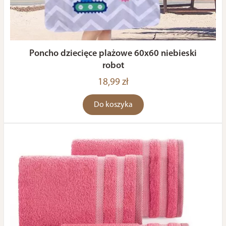
Poncho dziecięce plażowe 60x60 niebieski
robot
18,99 zł
Do koszyka