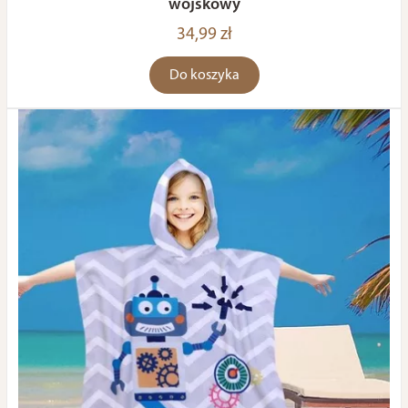
wojskowy
34,99 zł
Do koszyka