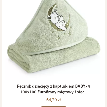
Ręcznik dziecięcy z kapturkiem BABY74
100x100 Eurofirany miętowy śpiąc...
64,20 zł