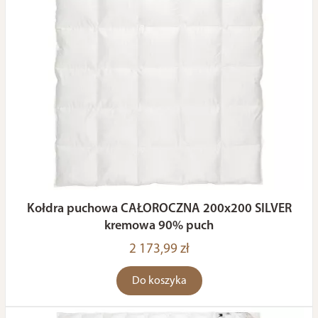
Kołdra puchowa CAŁOROCZNA 200x200 SILVER
kremowa 90% puch
2 173,99 zł
Do koszyka