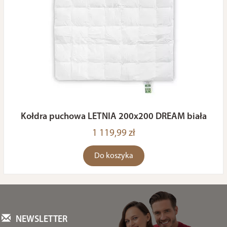
Kołdra puchowa LETNIA 200x200 DREAM biała
1 119,99 zł
Do koszyka
NEWSLETTER