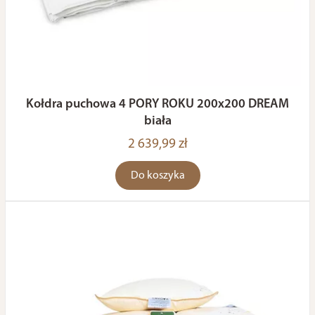
Kołdra puchowa 4 PORY ROKU 200x200 DREAM
biała
2 639,99 zł
Do koszyka