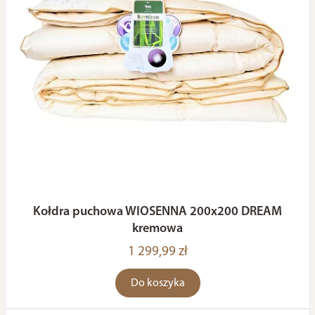
Kołdra puchowa WIOSENNA 200x200 DREAM
kremowa
1 299,99 zł
Do koszyka