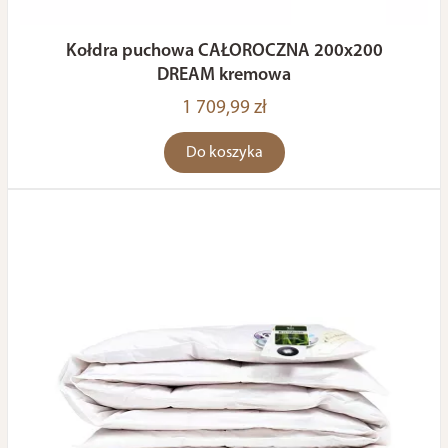
Kołdra puchowa CAŁOROCZNA 200x200
DREAM kremowa
1 709,99 zł
Do koszyka