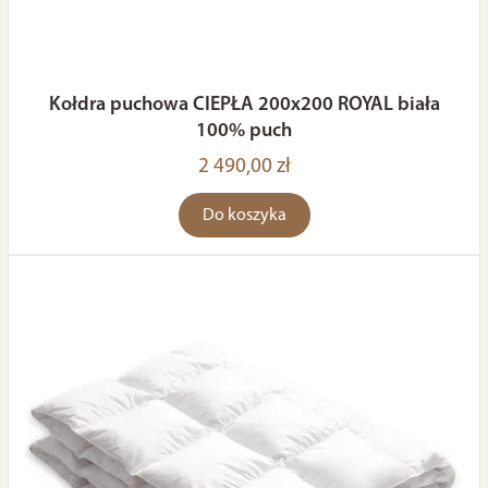
Kołdra puchowa CIEPŁA 200x200 ROYAL biała
100% puch
2 490,00 zł
Do koszyka