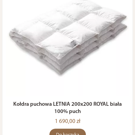
Kołdra puchowa LETNIA 200x200 ROYAL biała
100% puch
1 690,00 zł