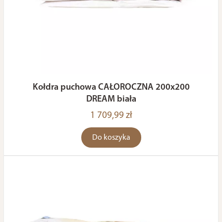
Kołdra puchowa CAŁOROCZNA 200x200
DREAM biała
1 709,99 zł
Do koszyka