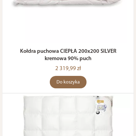
Kołdra puchowa CIEPŁA 200x200 SILVER
kremowa 90% puch
2 319,99 zł
Do koszyka