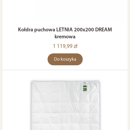
Kołdra puchowa LETNIA 200x200 DREAM
kremowa
1 119,99 zł
Do koszyka