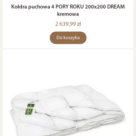
Kołdra puchowa 4 PORY ROKU 200x200 DREAM
kremowa
2 639,99 zł
Do koszyka