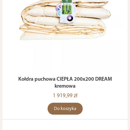
Kołdra puchowa CIEPŁA 200x200 DREAM
kremowa
1 919,99 zł
Do koszyka