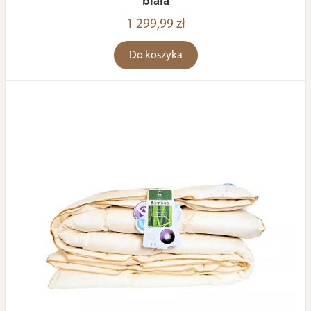
biała
1 299,99 zł
Do koszyka