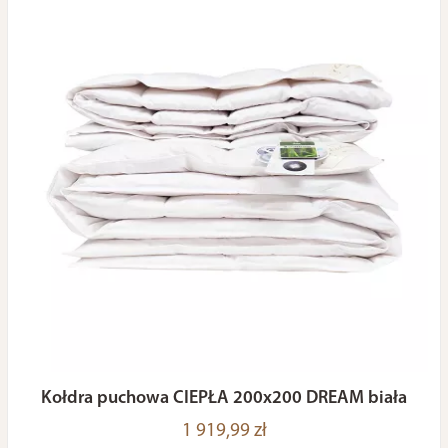
Kołdra puchowa CIEPŁA 200x200 DREAM biała
1 919,99 zł