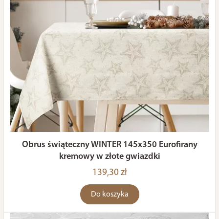
Obrus świąteczny WINTER 145x350 Eurofirany
kremowy w złote gwiazdki
139,30 zł
Do koszyka