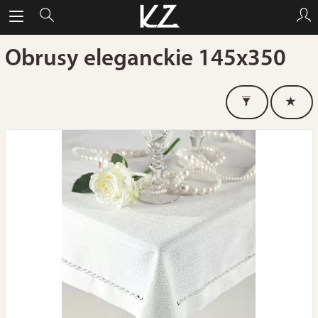
Obrusy eleganckie 145x350