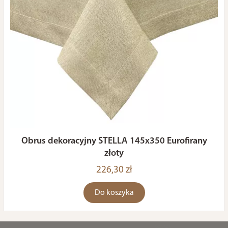
Obrus dekoracyjny STELLA 145x350 Eurofirany
złoty
226,30 zł
Do koszyka