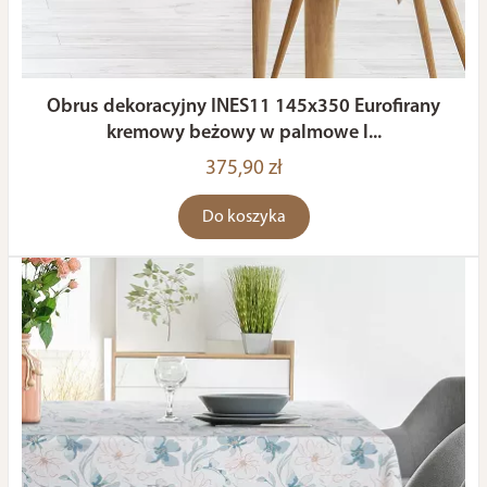
Obrus dekoracyjny INES11 145x350 Eurofirany
kremowy beżowy w palmowe l...
375,90 zł
Do koszyka