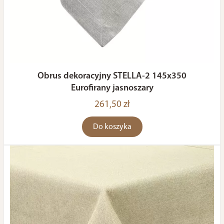
Obrus dekoracyjny STELLA-2 145x350
Eurofirany jasnoszary
261,50 zł
Do koszyka