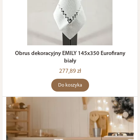
Obrus dekoracyjny EMILY 145x350 Eurofirany
biały
277,89 zł
Do koszyka