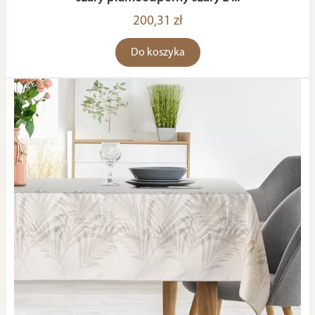
200,31 zł
Do koszyka