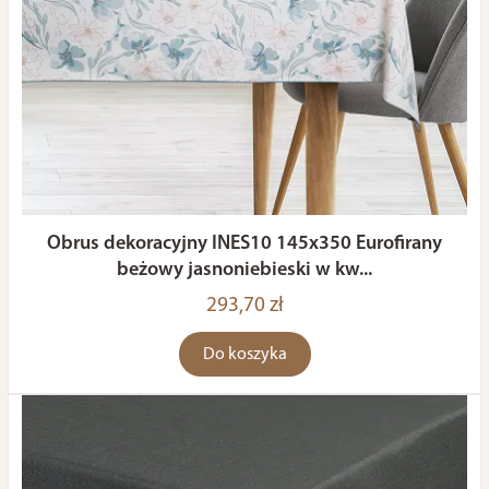
Obrus dekoracyjny INES10 145x350 Eurofirany
beżowy jasnoniebieski w kw...
293,70 zł
Do koszyka