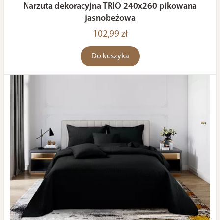
Narzuta dekoracyjna TRIO 240x260 pikowana
jasnobeżowa
102,99 zł
Do koszyka