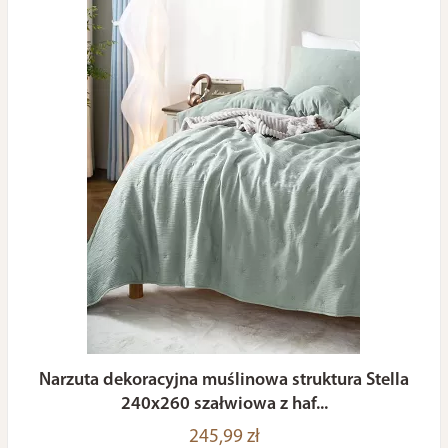
Narzuta dekoracyjna muślinowa struktura Stella
240x260 szałwiowa z haf...
245,99 zł