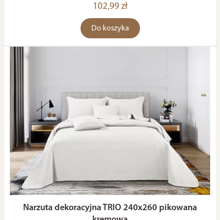
102,99 zł
Do koszyka
Narzuta dekoracyjna TRIO 240x260 pikowana
kremowa