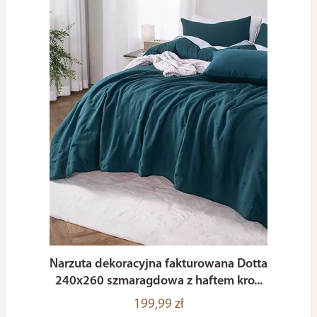
Narzuta dekoracyjna fakturowana Dotta
240x260 szmaragdowa z haftem kro...
199,99 zł