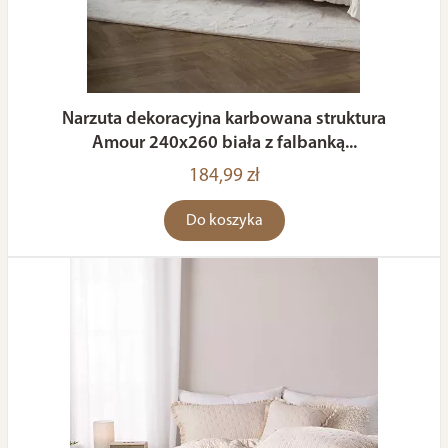
Narzuta dekoracyjna karbowana struktura
Amour 240x260 biała z falbanką...
184,99 zł
Do koszyka