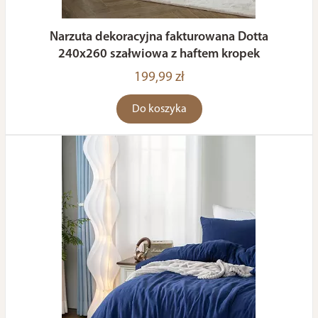
Narzuta dekoracyjna fakturowana Dotta
240x260 szałwiowa z haftem kropek
199,99 zł
Do koszyka