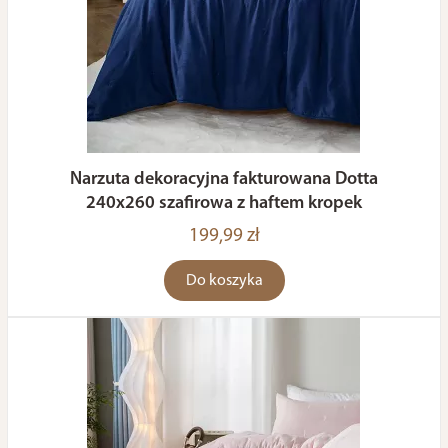
Narzuta dekoracyjna fakturowana Dotta
240x260 szafirowa z haftem kropek
199,99 zł
Do koszyka