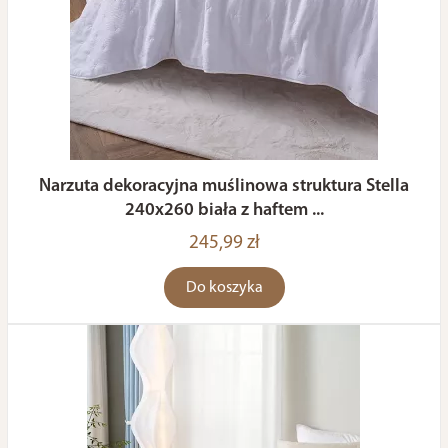
Narzuta dekoracyjna muślinowa struktura Stella
240x260 biała z haftem ...
245,99 zł
Do koszyka