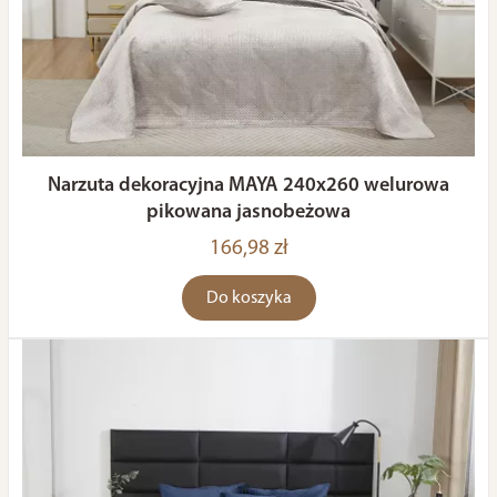
Narzuta dekoracyjna MAYA 240x260 welurowa
pikowana jasnobeżowa
166,98 zł
Do koszyka