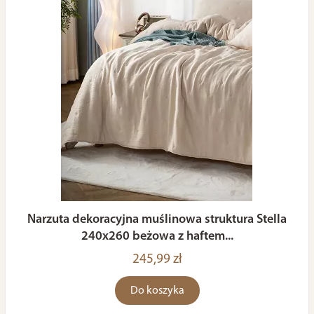
Narzuta dekoracyjna muślinowa struktura Stella
240x260 beżowa z haftem...
245,99 zł
Do koszyka