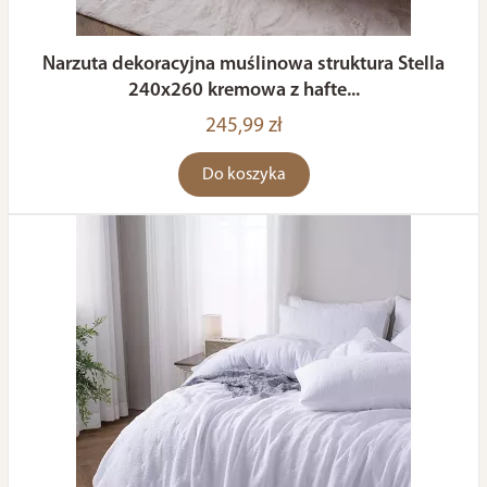
Narzuta dekoracyjna muślinowa struktura Stella
240x260 kremowa z hafte...
245,99 zł
Do koszyka