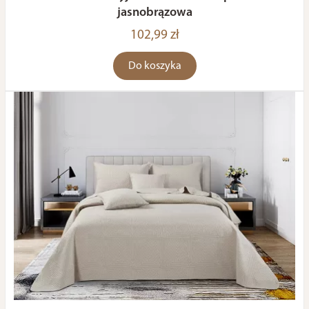
jasnobrązowa
102,99 zł
Do koszyka