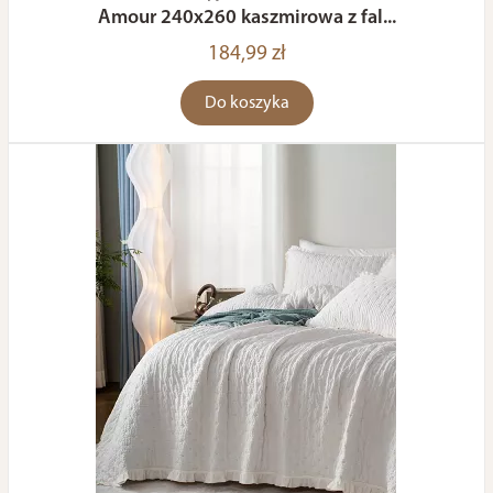
Amour 240x260 kaszmirowa z fal...
184,99 zł
Do koszyka