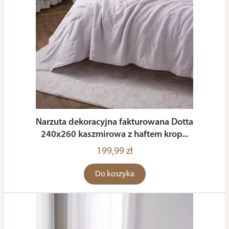
Narzuta dekoracyjna fakturowana Dotta
240x260 kaszmirowa z haftem krop...
199,99 zł
Do koszyka