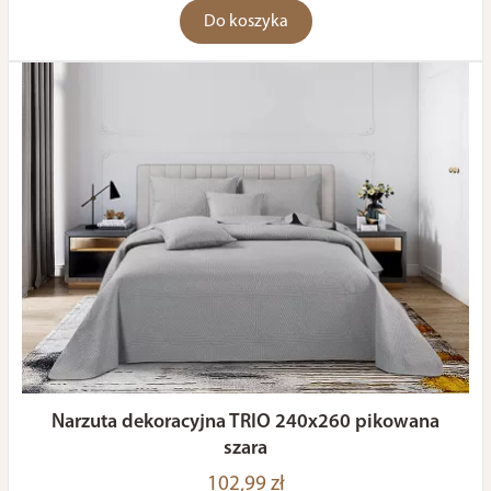
Do koszyka
Narzuta dekoracyjna TRIO 240x260 pikowana
szara
102,99 zł