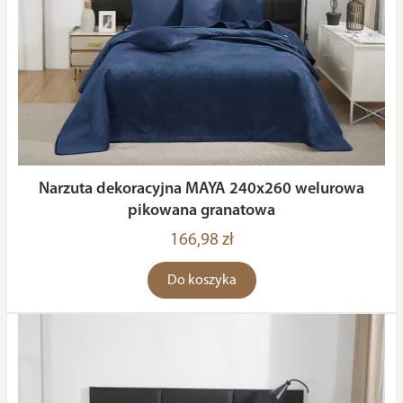
Narzuta dekoracyjna MAYA 240x260 welurowa
pikowana granatowa
166,98 zł
Do koszyka