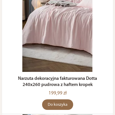
Narzuta dekoracyjna fakturowana Dotta
240x260 pudrowa z haftem kropek
199,99 zł
Do koszyka