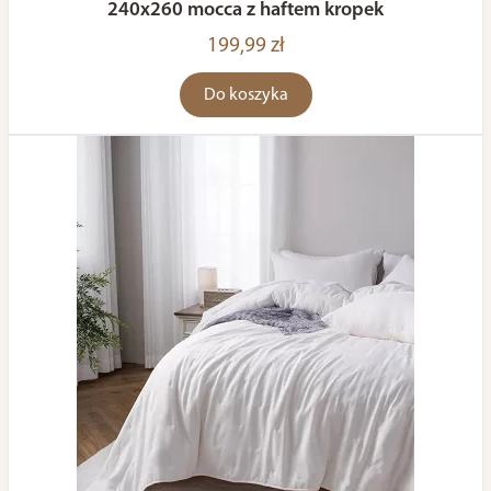
240x260 mocca z haftem kropek
199,99 zł
Do koszyka