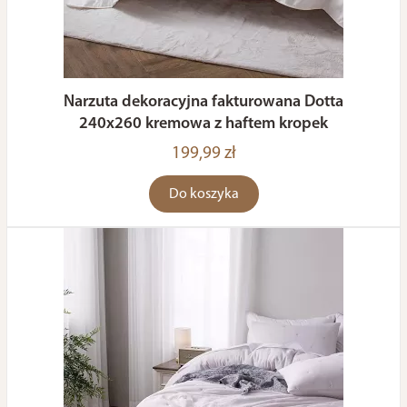
Narzuta dekoracyjna fakturowana Dotta
240x260 kremowa z haftem kropek
199,99 zł
Do koszyka