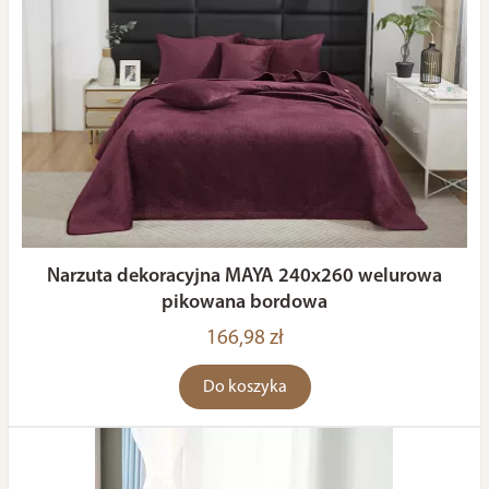
Narzuta dekoracyjna MAYA 240x260 welurowa
pikowana bordowa
166,98 zł
Do koszyka