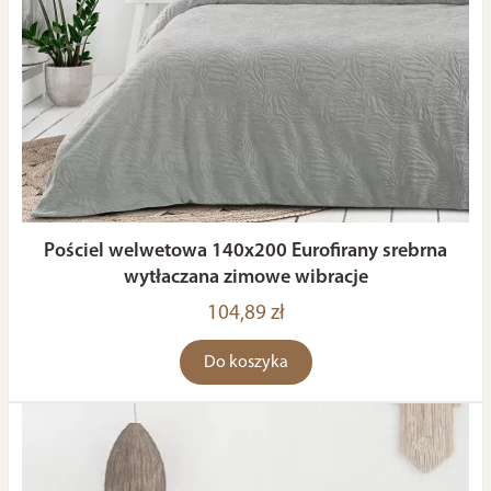
Pościel welwetowa 140x200 Eurofirany srebrna
wytłaczana zimowe wibracje
104,89 zł
Do koszyka