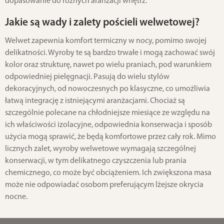
dopasowanie do różnych aranżacji wnętrz.
Jakie są wady i zalety pościeli welwetowej?
Welwet zapewnia komfort termiczny w nocy, pomimo swojej
delikatności. Wyroby te są bardzo trwałe i mogą zachować swój
kolor oraz strukturę, nawet po wielu praniach, pod warunkiem
odpowiedniej pielęgnacji. Pasują do wielu stylów
dekoracyjnych, od nowoczesnych po klasyczne, co umożliwia
łatwą integrację z istniejącymi aranżacjami. Chociaż są
szczególnie polecane na chłodniejsze miesiące ze względu na
ich właściwości izolacyjne, odpowiednia konserwacja i sposób
użycia mogą sprawić, że będą komfortowe przez cały rok. Mimo
licznych zalet, wyroby welwetowe wymagają szczególnej
konserwacji, w tym delikatnego czyszczenia lub prania
chemicznego, co może być obciążeniem. Ich zwiększona masa
może nie odpowiadać osobom preferującym lżejsze okrycia
nocne.