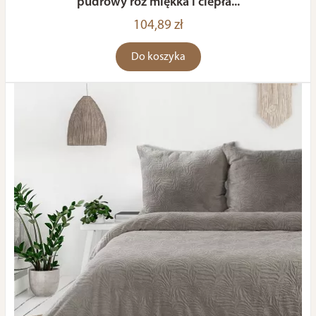
pudrowy róż miękka i ciepła...
104,89 zł
Do koszyka