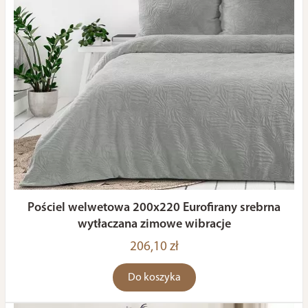
Pościel welwetowa 200x220 Eurofirany srebrna
wytłaczana zimowe wibracje
206,10 zł
Do koszyka