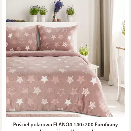
Pościel polarowa FLANO4 140x200 Eurofirany