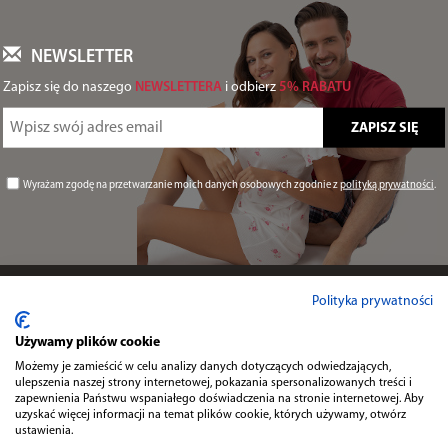
NEWSLETTER
Zapisz się do naszego
NEWSLETTERA
i odbierz
5% RABATU
Wyrażam zgodę na przetwarzanie moich danych osobowych zgodnie z
polityką prywatności
.
Informacje
Polityka prywatności
Używamy plików cookie
Przydatne
Możemy je zamieścić w celu analizy danych dotyczących odwiedzających,
ulepszenia naszej strony internetowej, pokazania spersonalizowanych treści i
zapewnienia Państwu wspaniałego doświadczenia na stronie internetowej. Aby
uzyskać więcej informacji na temat plików cookie, których używamy, otwórz
Kontakt
ustawienia.