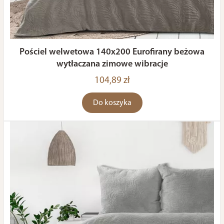
Pościel welwetowa 140x200 Eurofirany beżowa
wytłaczana zimowe wibracje
104,89 zł
Do koszyka