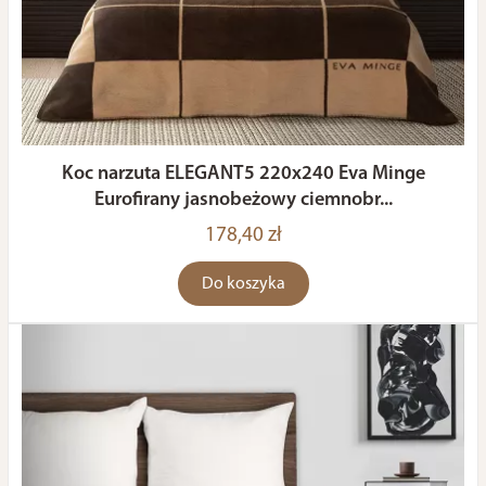
Koc narzuta ELEGANT5 220x240 Eva Minge
Eurofirany jasnobeżowy ciemnobr...
178,40 zł
Do koszyka