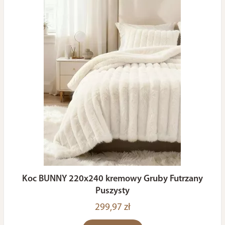
Koc BUNNY 220x240 kremowy Gruby Futrzany
Puszysty
299,97 zł