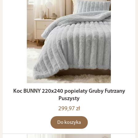
Koc BUNNY 220x240 popielaty Gruby Futrzany
Puszysty
299,97 zł
Do koszyka