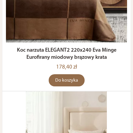
Koc narzuta ELEGANT2 220x240 Eva Minge
Eurofirany miodowy brązowy krata
178,40 zł
Do koszyka