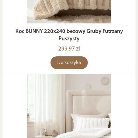
Koc BUNNY 220x240 beżowy Gruby Futrzany
Puszysty
299,97 zł
Do koszyka