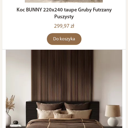
Koc BUNNY 220x240 taupe Gruby Futrzany
Puszysty
299,97 zł
Do koszyka