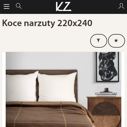
Koce narzuty 220x240