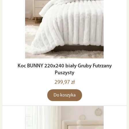
Koc BUNNY 220x240 biały Gruby Futrzany
Puszysty
299,97 zł
Do koszyka