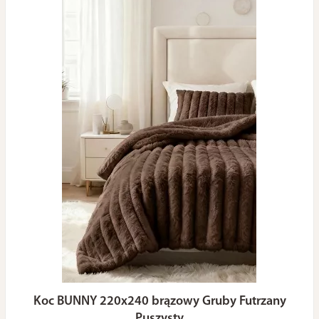
Koc BUNNY 220x240 brązowy Gruby Futrzany
Puszysty