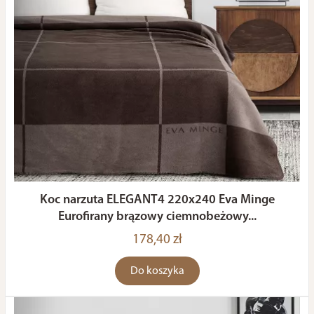
Koc narzuta ELEGANT4 220x240 Eva Minge
Eurofirany brązowy ciemnobeżowy...
178,40 zł
Do koszyka