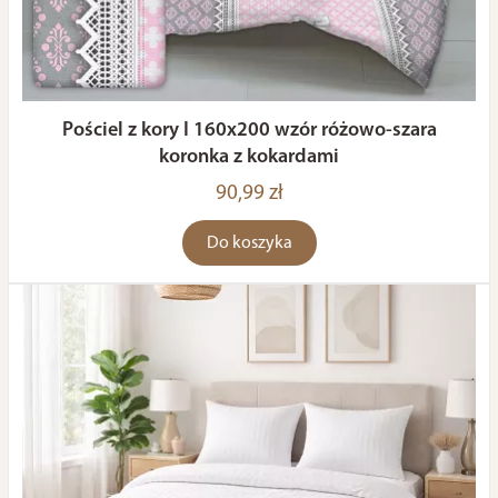
Pościel z kory I 160x200 wzór różowo-szara
koronka z kokardami
90,99 zł
Do koszyka