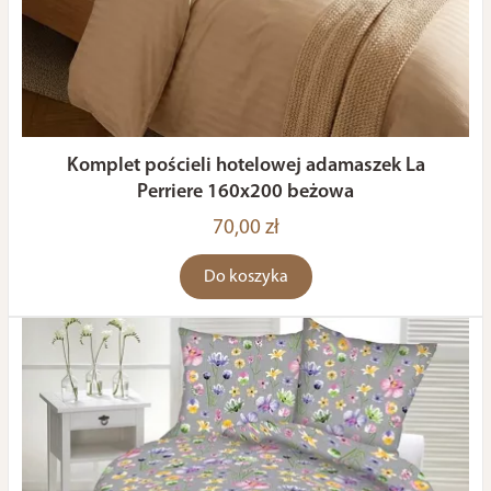
Komplet pościeli hotelowej adamaszek La
Perriere 160x200 beżowa
70,00 zł
Do koszyka