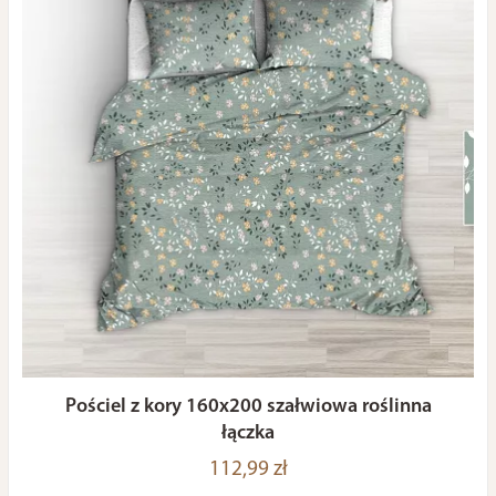
Pościel z kory 160x200 szałwiowa roślinna
łączka
112,99 zł