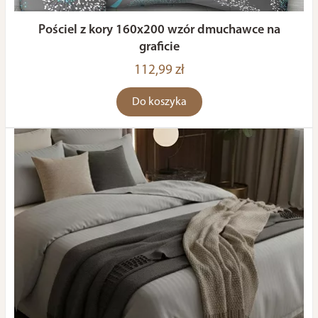
Pościel z kory 160x200 wzór dmuchawce na
graficie
112,99 zł
Do koszyka