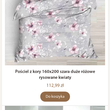
Pościel z kory 160x200 szara duże różowe
rysowane kwiaty
112,99 zł
Do koszyka