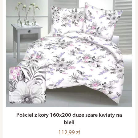
Pościel z kory 160x200 duże szare kwiaty na
bieli
112,99 zł