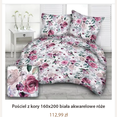
Pościel z kory 160x200 biała akwarelowe róże
112,99 zł