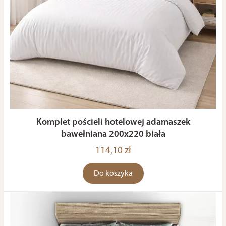
Komplet pościeli hotelowej adamaszek
bawełniana 200x220 biała
114,10 zł
Do koszyka