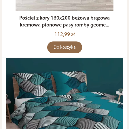
Pościel z kory 160x200 beżowa brązowa
kremowa pionowe pasy romby geome...
112,99 zł
Do koszyka