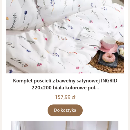
Komplet pościeli z bawełny satynowej INGRID
220x200 biała kolorowe pol...
157,99 zł
Do koszyka