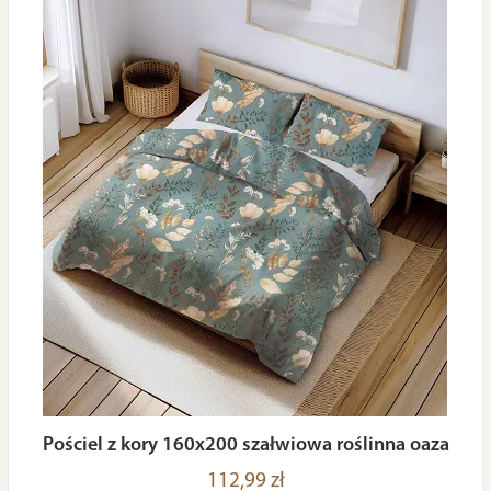
Pościel z kory 160x200 szałwiowa roślinna oaza
112,99 zł