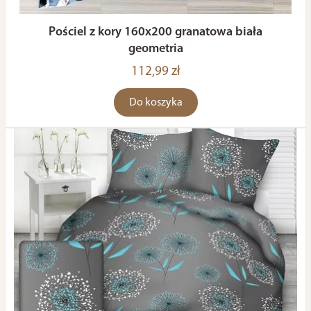
Pościel z kory 160x200 granatowa biała
geometria
112,99 zł
Do koszyka