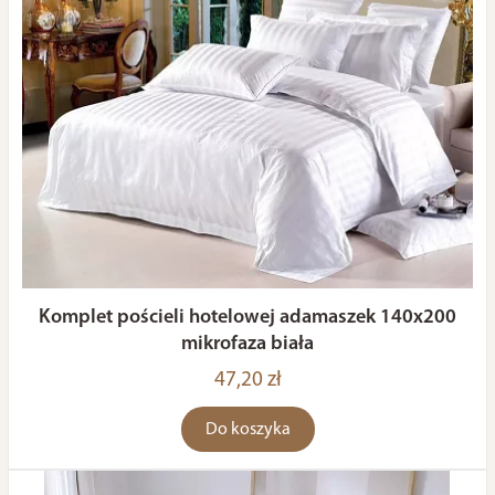
Komplet pościeli hotelowej adamaszek 140x200
mikrofaza biała
47,20 zł
Do koszyka