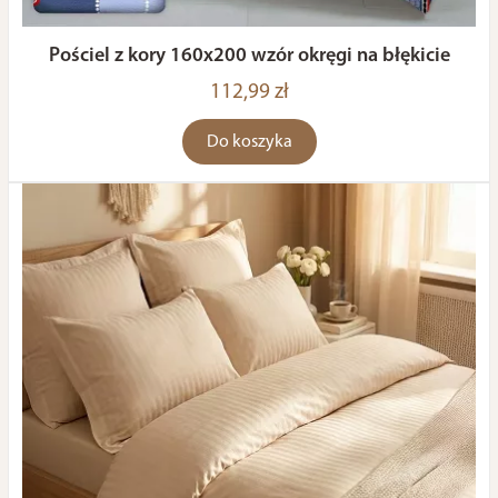
Pościel z kory 160x200 wzór okręgi na błękicie
112,99 zł
Do koszyka