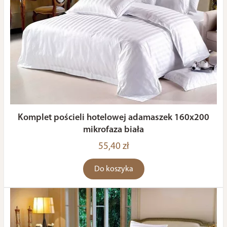
Komplet pościeli hotelowej adamaszek 160x200
mikrofaza biała
55,40 zł
Do koszyka