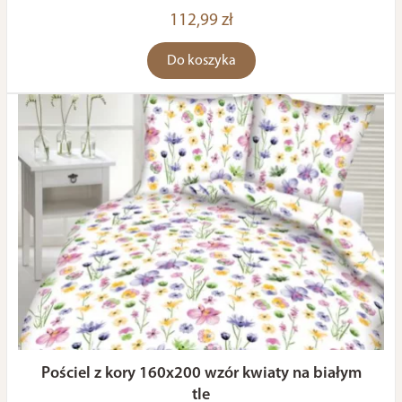
112,99 zł
Do koszyka
Pościel z kory 160x200 wzór kwiaty na białym
tle