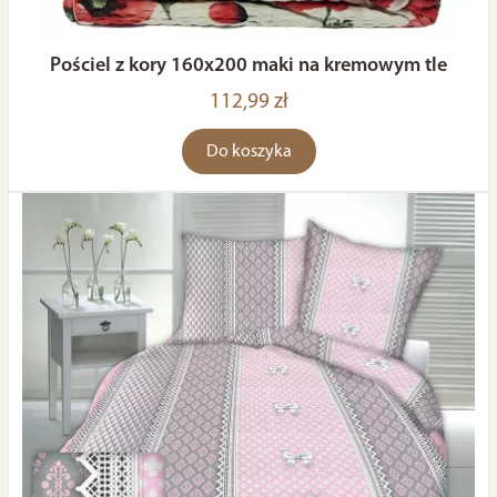
Pościel z kory 160x200 maki na kremowym tle
112,99 zł
Do koszyka