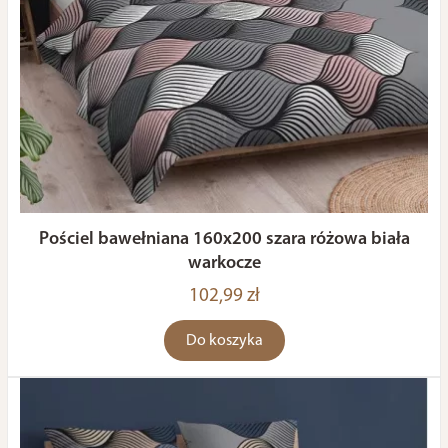
Pościel bawełniana 160x200 szara różowa biała
warkocze
102,99 zł
Do koszyka