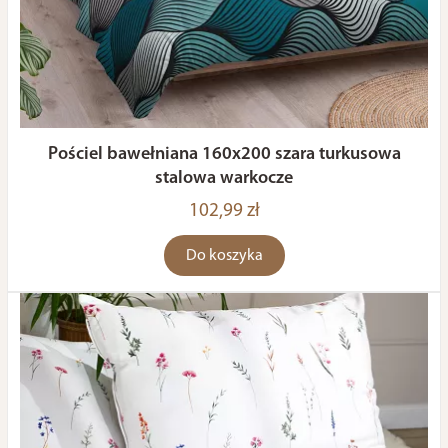
Pościel bawełniana 160x200 szara turkusowa
stalowa warkocze
102,99 zł
Do koszyka