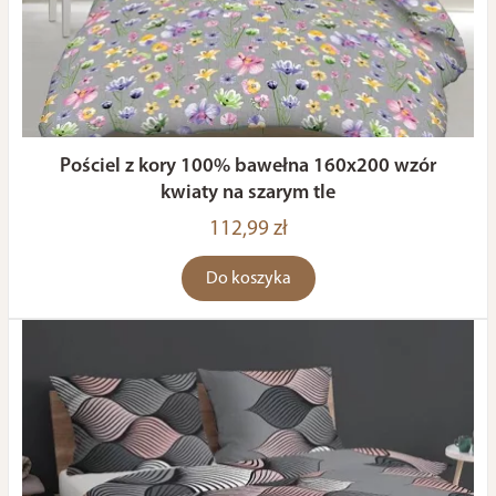
Pościel z kory 100% bawełna 160x200 wzór
kwiaty na szarym tle
112,99 zł
Do koszyka