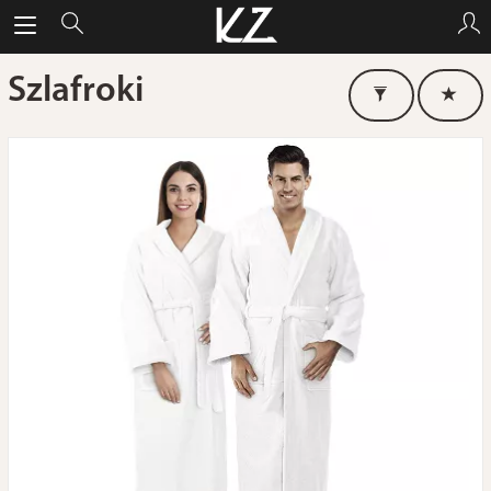
Szlafroki