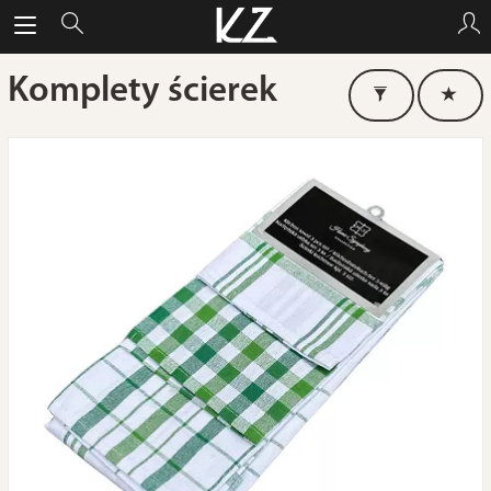
Komplety ścierek