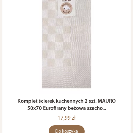
Komplet ścierek kuchennych 2 szt. MAURO
50x70 Eurofirany beżowa szacho...
17,99 zł
Do koszyka