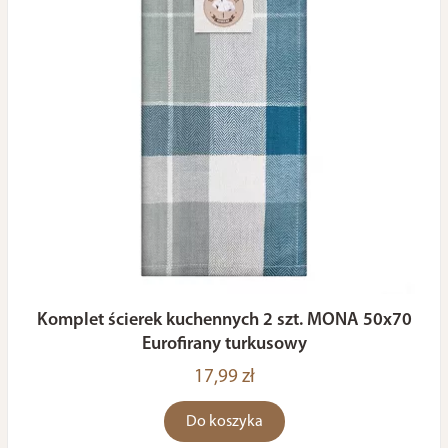
Komplet ścierek kuchennych 2 szt. MONA 50x70
Eurofirany turkusowy
17,99 zł
Do koszyka