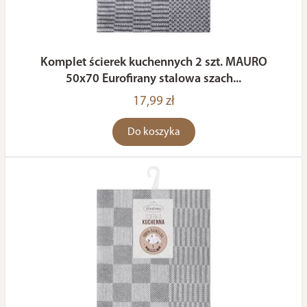
Komplet ścierek kuchennych 2 szt. MAURO
50x70 Eurofirany stalowa szach...
17,99 zł
Do koszyka