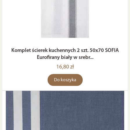
Komplet ścierek kuchennych 2 szt. 50x70 SOFIA
Eurofirany biały w srebr...
16,80 zł
Do koszyka