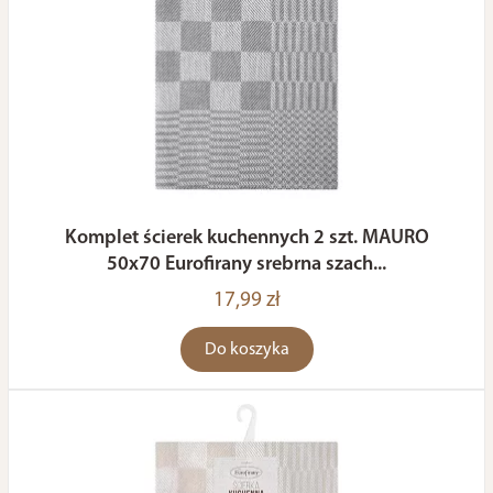
Komplet ścierek kuchennych 2 szt. MAURO
50x70 Eurofirany srebrna szach...
17,99 zł
Do koszyka