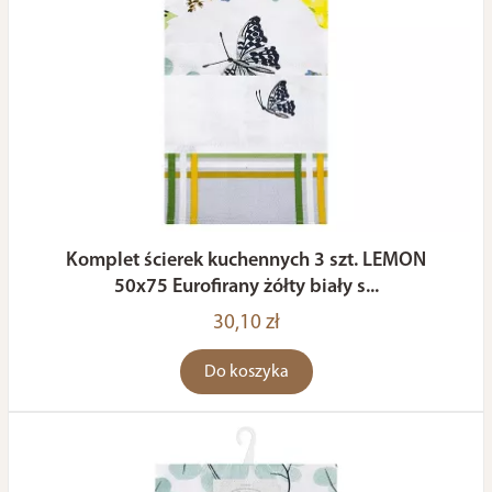
Komplet ścierek kuchennych 3 szt. LEMON
50x75 Eurofirany żółty biały s...
30,10 zł
Do koszyka