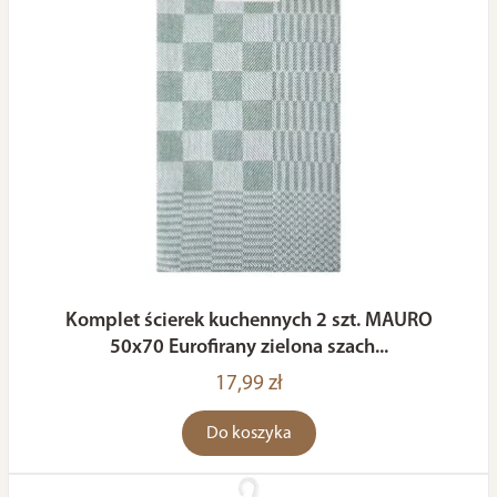
Komplet ścierek kuchennych 2 szt. MAURO
50x70 Eurofirany zielona szach...
17,99 zł
Do koszyka