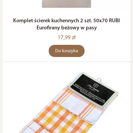
Komplet ścierek kuchennych 2 szt. 50x70 RUBI
Eurofirany beżowy w pasy
17,99 zł
Do koszyka