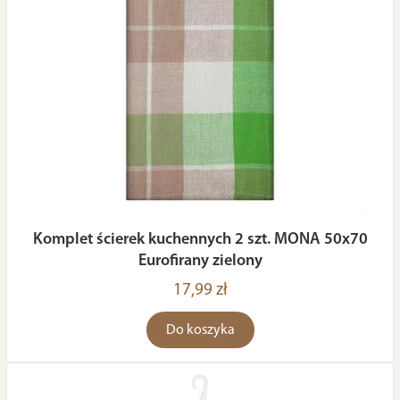
Komplet ścierek kuchennych 2 szt. MONA 50x70
Eurofirany zielony
17,99 zł
Do koszyka