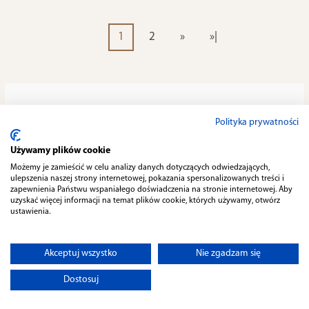
1
2
»
»|
Polityka prywatności
Używamy plików cookie
Możemy je zamieścić w celu analizy danych dotyczących odwiedzających,
ulepszenia naszej strony internetowej, pokazania spersonalizowanych treści i
zapewnienia Państwu wspaniałego doświadczenia na stronie internetowej. Aby
uzyskać więcej informacji na temat plików cookie, których używamy, otwórz
ustawienia.
Akceptuj wszystko
Nie zgadzam się
Dostosuj