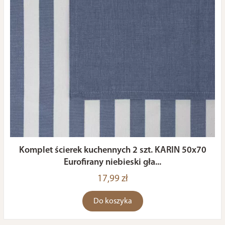
Komplet ścierek kuchennych 2 szt. KARIN 50x70
Eurofirany niebieski gła...
17,99 zł
Do koszyka