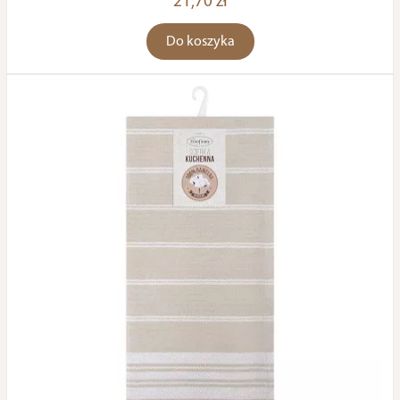
21,70 zł
Do koszyka