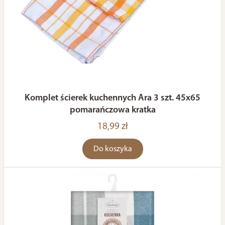
Komplet ścierek kuchennych Ara 3 szt. 45x65
pomarańczowa kratka
18,99 zł
Do koszyka