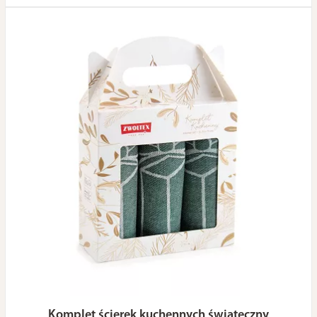
Komplet ścierek kuchennych świąteczny