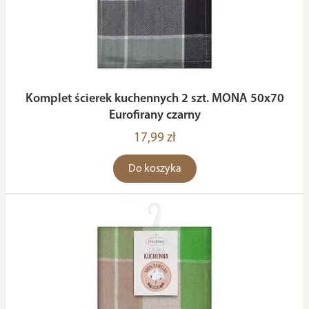
Komplet ścierek kuchennych 2 szt. MONA 50x70
Eurofirany czarny
17,99 zł
Do koszyka