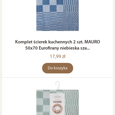
Komplet ścierek kuchennych 2 szt. MAURO
50x70 Eurofirany niebieska sza...
17,99 zł
Do koszyka