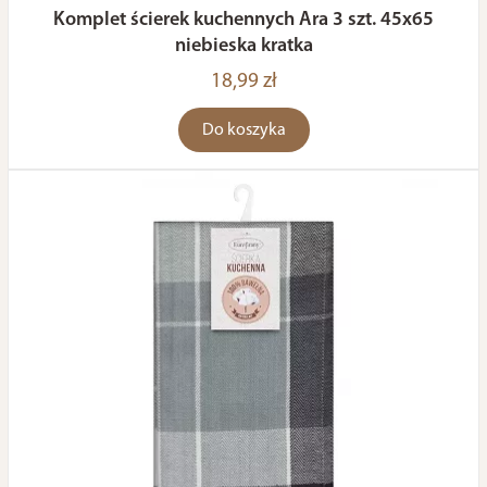
Komplet ścierek kuchennych Ara 3 szt. 45x65
niebieska kratka
18,99 zł
Do koszyka