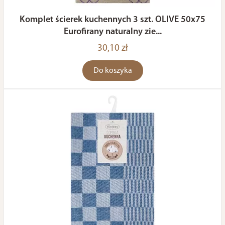
Komplet ścierek kuchennych 3 szt. OLIVE 50x75
Eurofirany naturalny zie...
30,10 zł
Do koszyka