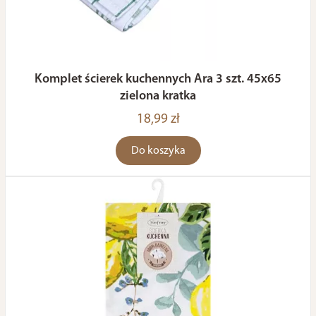
Komplet ścierek kuchennych Ara 3 szt. 45x65
zielona kratka
18,99 zł
Do koszyka