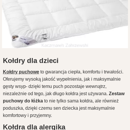
Kołdry dla dzieci
Kołdry puchowe
to gwarancja ciepła, komfortu i trwałości.
Oferujemy wysoką jakość wypełnienia, jak i maksymalnie
gęsty wsyp- dzięki temu puch pozostaje wewnątrz,
niezależnie od tego, jak długo kołdra jest używana.
Zestaw
puchowy do łóżka
to nie tylko sama kołdra, ale również
poduszka, dzięki czemu sen dziecka jest maksymalnie
komfortowy i przyjemny.
Kołdra dla alergika