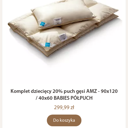
Komplet dziecięcy 20% puch gęsi AMZ - 90x120
/ 40x60 BABIES PÓŁPUCH
299,99 zł
Do koszyka