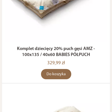
Komplet dziecięcy 20% puch gęsi AMZ -
100x135 / 40x60 BABIES PÓŁPUCH
329,99 zł
Do koszyka