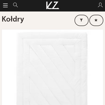
Kołdry