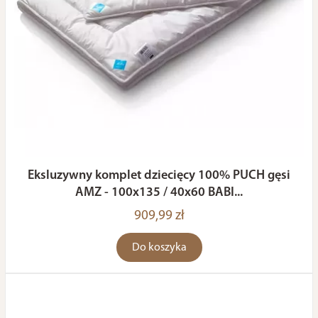
Eksluzywny komplet dziecięcy 100% PUCH gęsi
AMZ - 100x135 / 40x60 BABI...
909,99 zł
Do koszyka