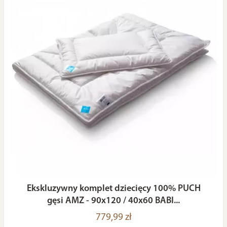
Ekskluzywny komplet dziecięcy 100% PUCH
gęsi AMZ - 90x120 / 40x60 BABI...
779,99 zł