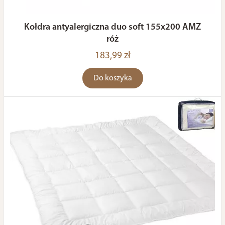
Kołdra antyalergiczna duo soft 155x200 AMZ
róż
183,99 zł
Do koszyka