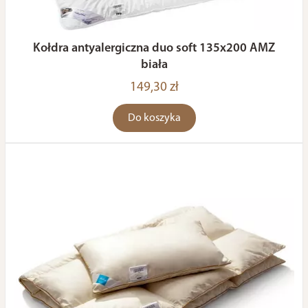
Kołdra antyalergiczna duo soft 135x200 AMZ
biała
149,30 zł
Do koszyka