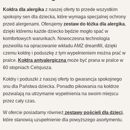
Kołdra dla alergika
z naszej oferty to przede wszystkim
spokojny sen dla dziecka, które wymaga specjalnej ochrony
przed alergenami. Oferujemy
zestaw do łóżka dla alergika
,
dzięki któremu każde dziecko będzie mogło spać w
komfortowych warunkach. Nowoczesna technologia
pozwoliła na opracowanie wkładu AMZ dreamfill, dzięki
czemu kołdrę i poduszkę z tym wypełnieniem można prać w
pralce.
Kołdra antyalergiczna
może być prana w pralce w
60 stopniach Celsjusza.
Kołdry i poduszki z naszej oferty to gwarancja spokojnego
snu dla Państwa dziecka. Ponadto pikowania na kołdrze
pozwalają na utrzymanie wypełnienia na swoim miejscu
przez cały czas.
W ofercie posiadamy również
zestawy pościeli dla dzieci
,
które stanowią uzupełnienie dla powyższego asortymentu.