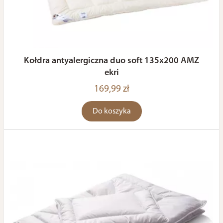
Kołdra antyalergiczna duo soft 135x200 AMZ
ekri
169,99 zł
Do koszyka