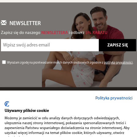
NEWSLETTER
Zapisz się do naszego
NEWSLETTERA
i odbierz
5% RABATU
Wyrażam zgodę na przetwarzanie moich danych osobowych zgodnie z
polityką prywatności
.
Informacje
Polityka prywatności
Używamy plików cookie
Przydatne
Możemy je zamieścić w celu analizy danych dotyczących odwiedzających,
ulepszenia naszej strony internetowej, pokazania spersonalizowanych treści i
zapewnienia Państwu wspaniałego doświadczenia na stronie internetowej. Aby
uzyskać więcej informacji na temat plików cookie, których używamy, otwórz
Kontakt