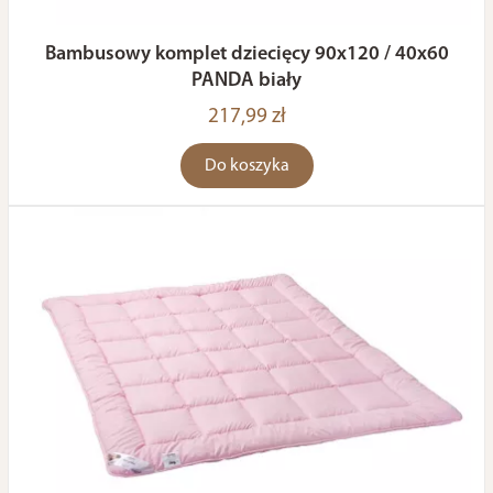
Bambusowy komplet dziecięcy 90x120 / 40x60
PANDA biały
217,99 zł
Do koszyka