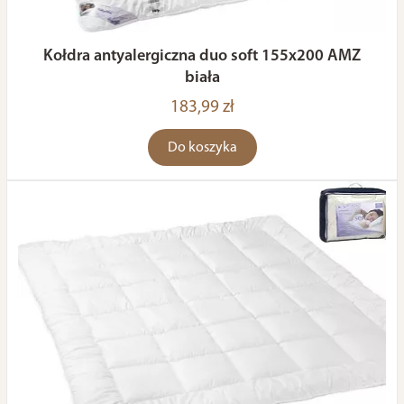
Kołdra antyalergiczna duo soft 155x200 AMZ
biała
183,99 zł
Do koszyka