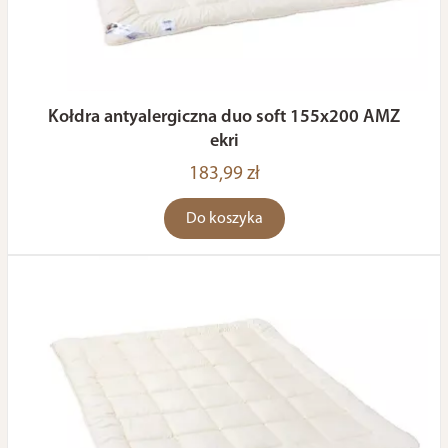
Kołdra antyalergiczna duo soft 155x200 AMZ
ekri
183,99 zł
Do koszyka