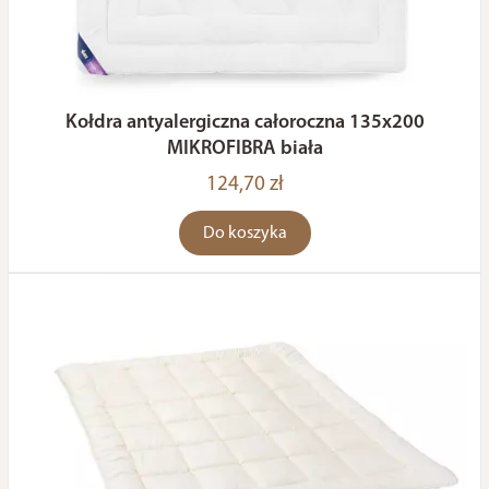
Kołdra antyalergiczna całoroczna 135x200
MIKROFIBRA biała
124,70 zł
Do koszyka