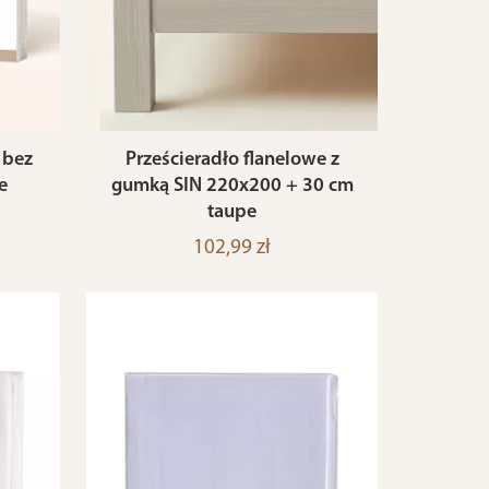
 bez
Prześcieradło flanelowe z
e
gumką SIN 220x200 + 30 cm
taupe
102,99 zł