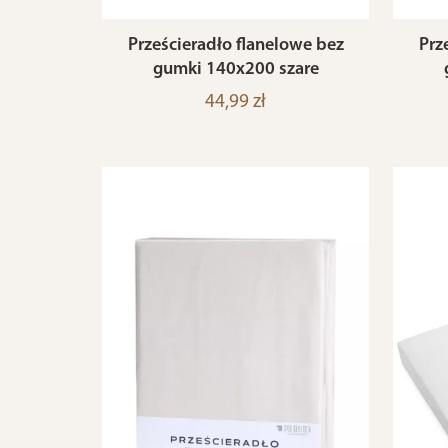
Prześcieradło flanelowe bez
Prz
gumki 140x200 szare
44,99 zł