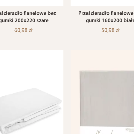
eścieradło flanelowe bez
Prześcieradło flanelowe
gumki 200x220 szare
gumki 160x200 biał
60,98 zł
50,98 zł