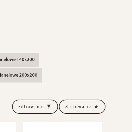
flanelowe 140x200
 flanelowe 200x200
Filtrowanie
Sortowanie