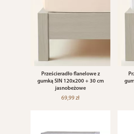
Prześcieradło flanelowe z
Pr
gumką SIN 120x200 + 30 cm
gum
jasnobeżowe
69,99 zł