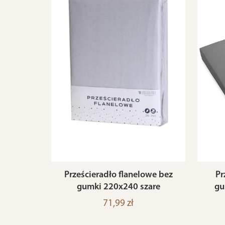
Prześcieradło flanelowe bez
Pr
gumki 220x240 szare
gu
71,99 zł