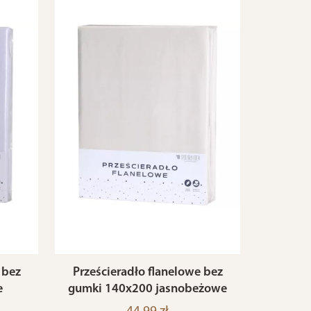
 bez
Prześcieradło flanelowe bez
e
gumki 140x200 jasnobeżowe