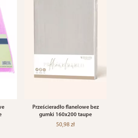
we
Prześcieradło flanelowe bez
e
gumki 160x200 taupe
50,98 zł