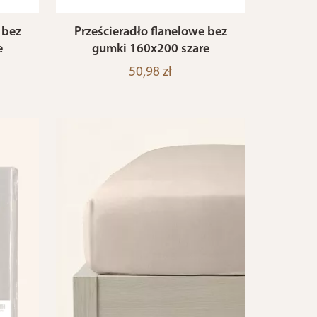
 bez
Prześcieradło flanelowe bez
e
gumki 160x200 szare
50,98 zł