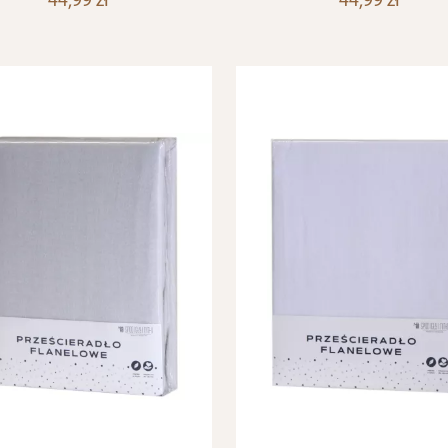
44,99 zł
44,99 zł