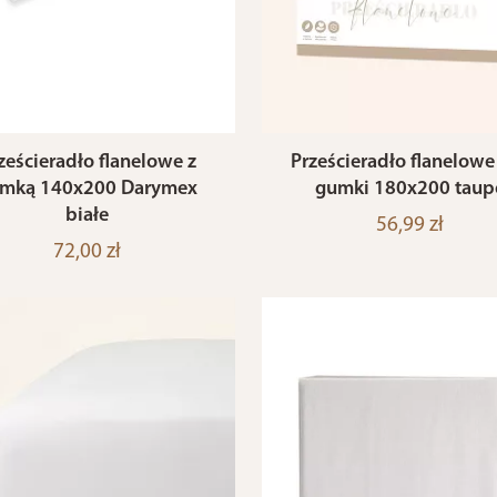
ześcieradło flanelowe z
Prześcieradło flanelowe
mką 140x200 Darymex
gumki 180x200 taup
białe
56,99 zł
72,00 zł