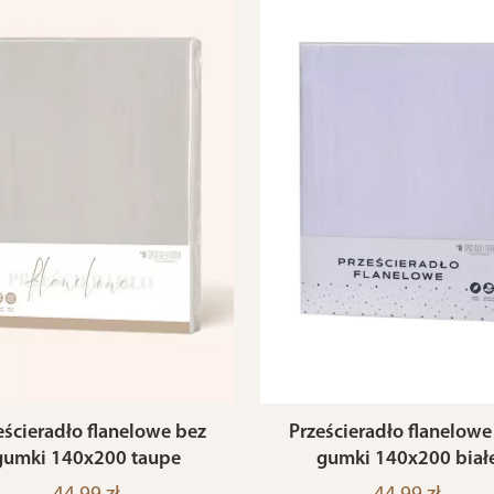
eścieradło flanelowe bez
Prześcieradło flanelowe
gumki 140x200 taupe
gumki 140x200 biał