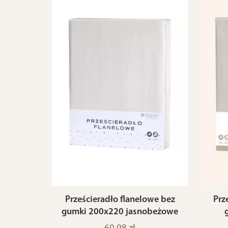
Prześcieradło flanelowe bez
Prz
gumki 200x220 jasnobeżowe