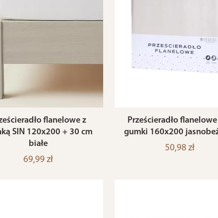
ześcieradło flanelowe z
Prześcieradło flanelowe
ką SIN 120x200 + 30 cm
gumki 160x200 jasnobe
białe
50,98 zł
69,99 zł