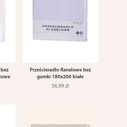
 bez
Prześcieradło flanelowe bez
żowe
gumki 180x200 białe
56,99 zł