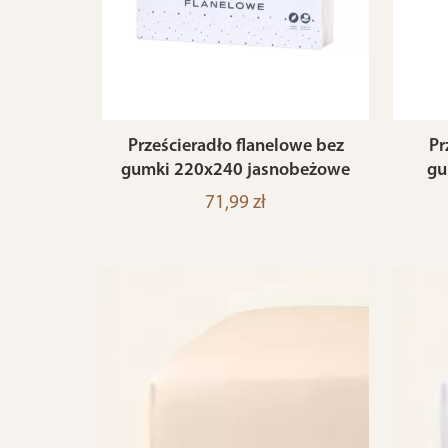
Prześcieradło flanelowe bez
Pr
gumki 220x240 jasnobeżowe
gu
71,99 zł