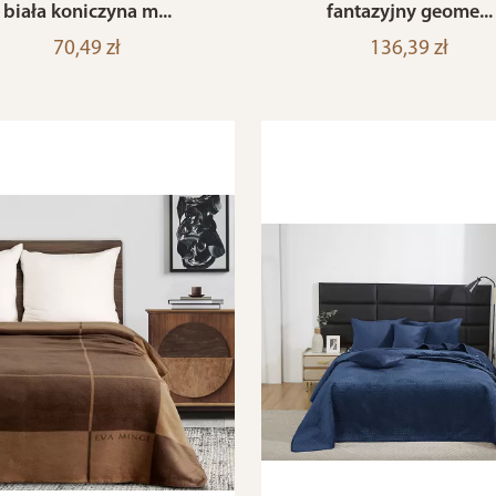
biała koniczyna m...
fantazyjny geome...
70,49 zł
136,39 zł