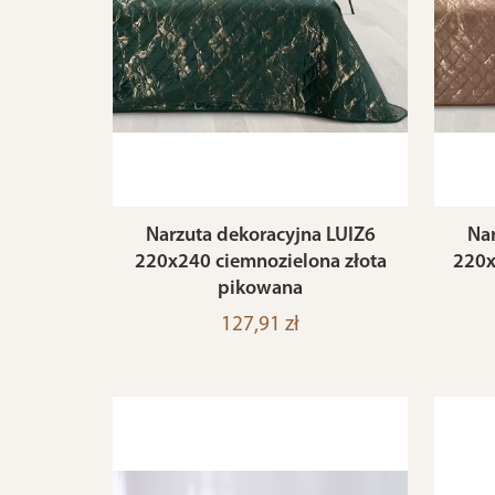
Narzuta dekoracyjna LUIZ6
Nar
220x240 ciemnozielona złota
220x
pikowana
127,91 zł