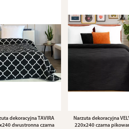
zuta dekoracyjna TAVIRA
Narzuta dekoracyjna VE
x240 dwustronna czarna
220x240 czarna pikowa