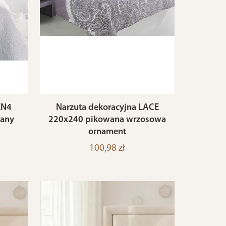
EN4
Narzuta dekoracyjna LACE
wany
220x240 pikowana wrzosowa
ornament
100,98 zł