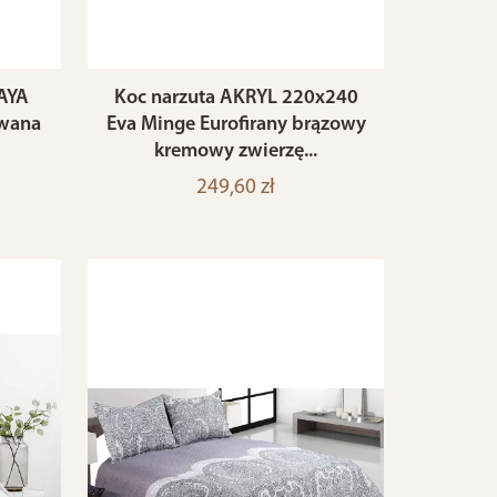
AYA
Koc narzuta AKRYL 220x240
owana
Eva Minge Eurofirany brązowy
kremowy zwierzę...
249,60 zł