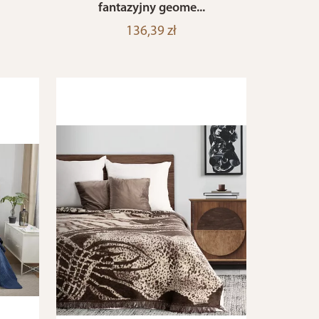
fantazyjny geome...
136,39 zł