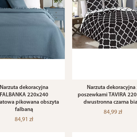
Narzuta dekoracyjna
Narzuta dekoracyjna 
FALBANKA 220x240
poszewkami TAVIRA 22
atowa pikowana obszyta
dwustronna czarna biał
falbaną
84,99 zł
84,91 zł