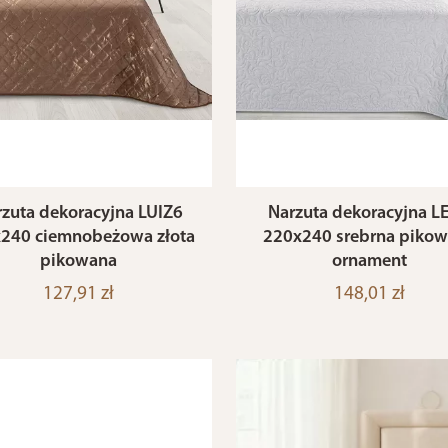
zuta dekoracyjna LUIZ6
Narzuta dekoracyjna L
240 ciemnobeżowa złota
220x240 srebrna piko
pikowana
ornament
127,91 zł
148,01 zł