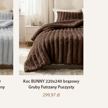
0
Koc BUNNY 220x240 brązowy
any
Gruby Futrzany Puszysty
299,97 zł