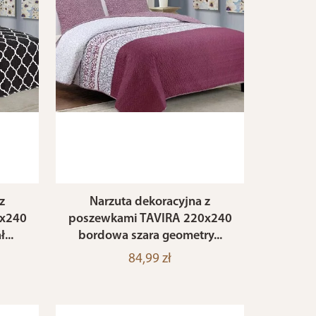
z
Narzuta dekoracyjna z
0x240
poszewkami TAVIRA 220x240
...
bordowa szara geometry...
84,99 zł