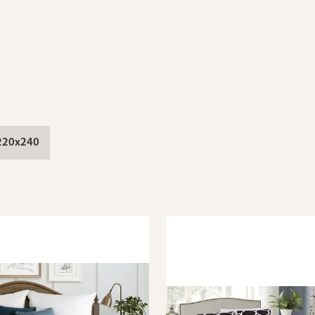
 220x240