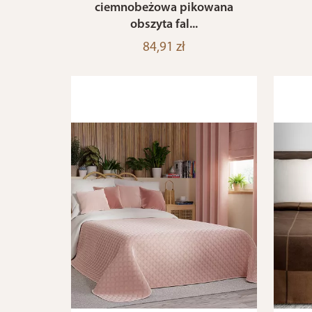
ciemnobeżowa pikowana
obszyta fal...
84,91 zł