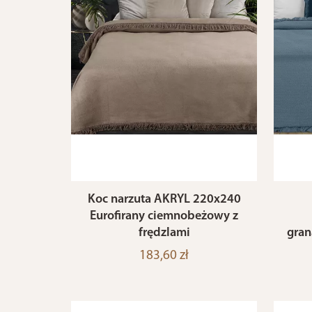
Koc narzuta AKRYL 220x240
Eurofirany ciemnobeżowy z
frędzlami
gran
183,60 zł