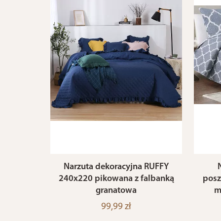
Narzuta dekoracyjna RUFFY
240x220 pikowana z falbanką
posz
granatowa
m
99,99 zł