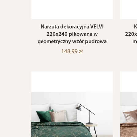
Narzuta dekoracyjna VELVI
K
220x240 pikowana w
220x
geometryczny wzór pudrowa
m
148,99 zł