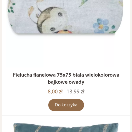
Pielucha flanelowa 75x75 biała wielokolorowa
bajkowe owady
8,00 zł
13,99 zł
Do koszyka