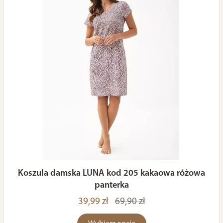
Koszula damska LUNA kod 205 kakaowa różowa
panterka
39,99 zł
69,90 zł