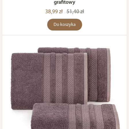
grafitowy
38,99 zł
51,40 zł
Do koszyka