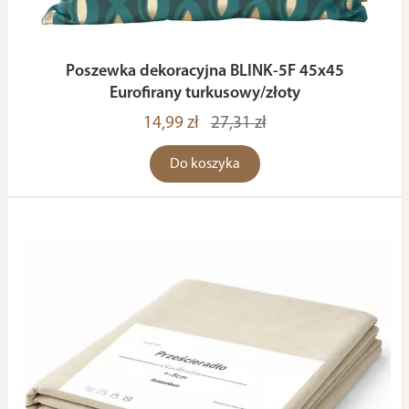
Poszewka dekoracyjna BLINK-5F 45x45
Eurofirany turkusowy/złoty
14,99 zł
27,31 zł
Do koszyka