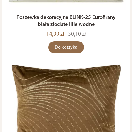
Poszewka dekoracyjna BLINK-25 Eurofirany
biała złociste lilie wodne
14,99 zł
30,10 zł
Do koszyka