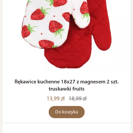
Rękawice kuchenne 18x27 z magnesem 2 szt.
truskawki fruits
13,99 zł
18,99 zł
Do koszyka