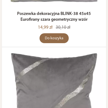
Poszewka dekoracyjna BLINK-38 45x45
Eurofirany szara geometryczny wzór
14,99 zł
30,10 zł
Do koszyka