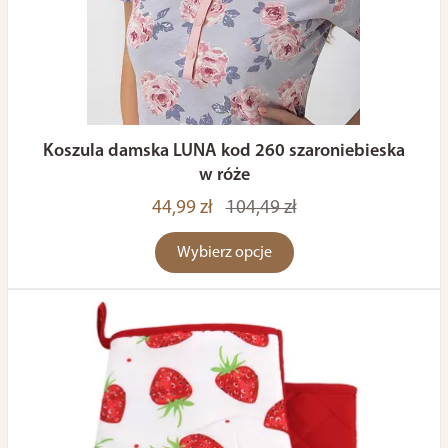
Koszula damska LUNA kod 260 szaroniebieska
w róże
44,99 zł
104,49 zł
Wybierz opcje