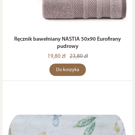
Ręcznik bawełniany NASTIA 50x90 Eurofirany
pudrowy
19,80 zł
23,80 zł
Do koszyka