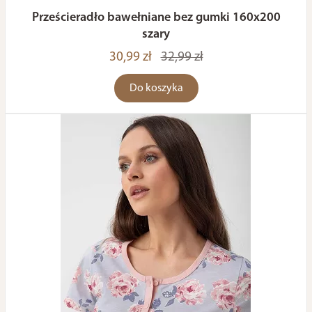
Prześcieradło bawełniane bez gumki 160x200
szary
30,99 zł
32,99 zł
Do koszyka