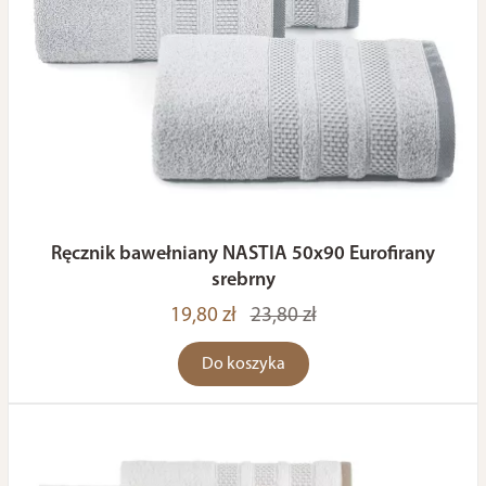
Ręcznik bawełniany NASTIA 50x90 Eurofirany
srebrny
19,80 zł
23,80 zł
Do koszyka