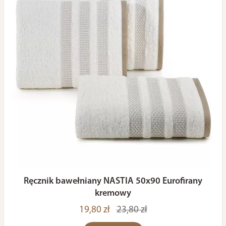
Ręcznik bawełniany NASTIA 50x90 Eurofirany
kremowy
19,80 zł
23,80 zł