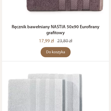
Ręcznik bawełniany NASTIA 50x90 Eurofirany
grafitowy
17,99 zł
23,80 zł
Do koszyka