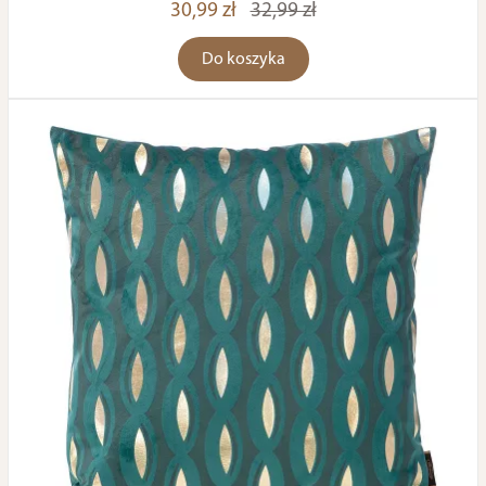
30,99 zł
32,99 zł
Do koszyka