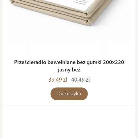
Prześcieradło bawełniane bez gumki 200x220
jasny beż
39,49 zł
40,49 zł
Do koszyka