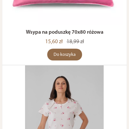
Wsypa na poduszkę 70x80 różowa
15,60 zł
18,99 zł
Do koszyka