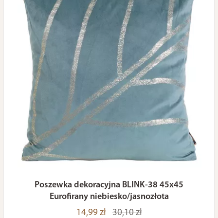
Poszewka dekoracyjna BLINK-38 45x45
Eurofirany niebiesko/jasnozłota
14,99 zł
30,10 zł