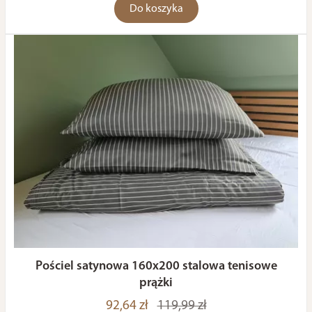
Do koszyka
Pościel satynowa 160x200 stalowa tenisowe
prążki
92,64 zł
119,99 zł