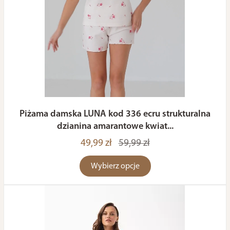
Piżama damska LUNA kod 336 ecru strukturalna
dzianina amarantowe kwiat...
49,99 zł
59,99 zł
Wybierz opcje