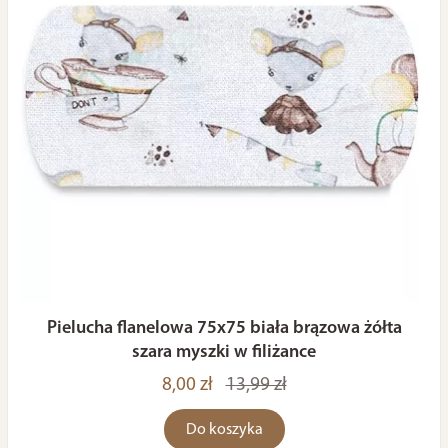
Pielucha flanelowa 75x75 biała brązowa żółta
szara myszki w filiżance
8,00 zł
13,99 zł
Do koszyka