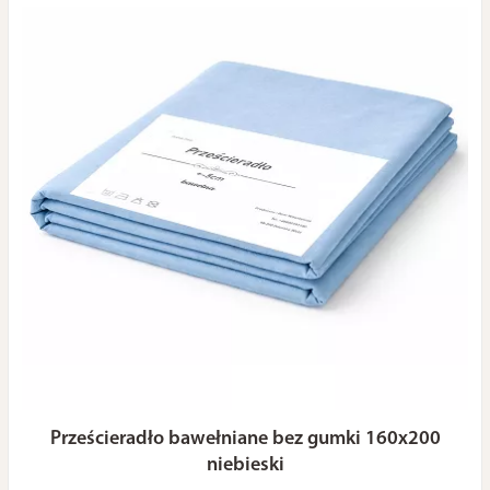
Prześcieradło bawełniane bez gumki 160x200
niebieski