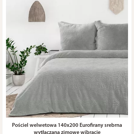
Pościel welwetowa 140x200 Eurofirany srebrna
wytłaczana zimowe wibracje