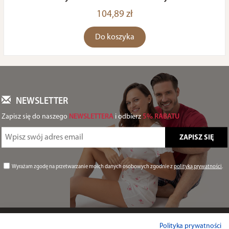
104,89 zł
Do koszyka
NEWSLETTER
Zapisz się do naszego
NEWSLETTERA
i odbierz
5% RABATU
Wyrażam zgodę na przetwarzanie moich danych osobowych zgodnie z
polityką prywatności
.
Informacje
Polityka prywatności