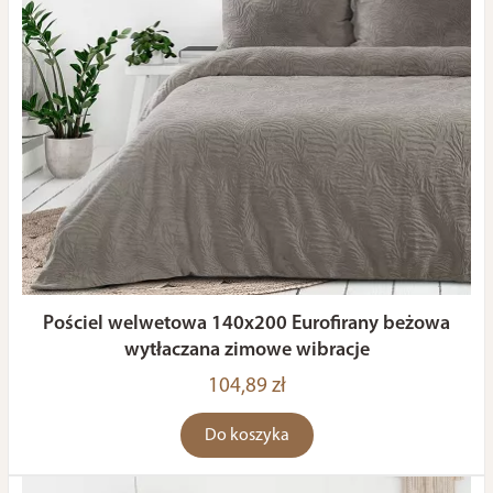
Pościel welwetowa 140x200 Eurofirany beżowa
wytłaczana zimowe wibracje
104,89 zł
Do koszyka