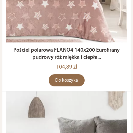
Pościel polarowa FLANO4 140x200 Eurofirany
pudrowy róż miękka i ciepła...
104,89 zł
Do koszyka