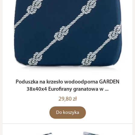
Poduszka na krzesło wodoodporna GARDEN
38x40x4 Eurofirany granatowa w ...
29,80 zł
Do koszyka