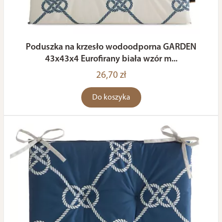
Poduszka na krzesło wodoodporna GARDEN
43x43x4 Eurofirany biała wzór m...
26,70 zł
Do koszyka