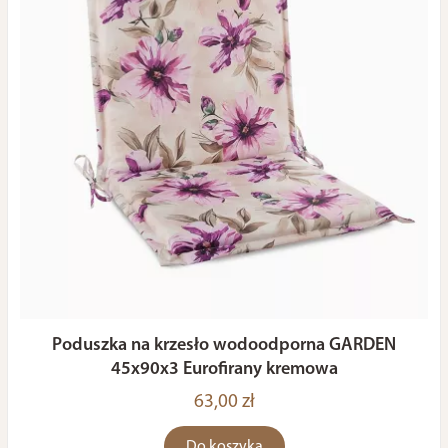
Poduszka na krzesło wodoodporna GARDEN
45x90x3 Eurofirany kremowa
63,00 zł
Do koszyka