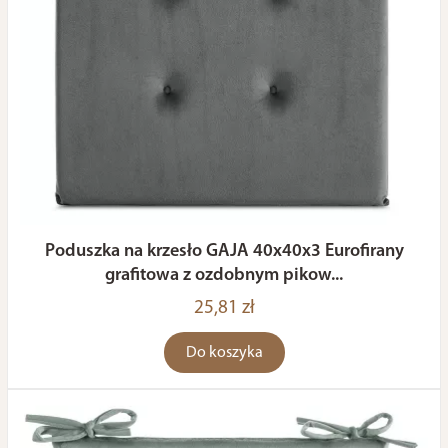
Poduszka na krzesło GAJA 40x40x3 Eurofirany
grafitowa z ozdobnym pikow...
25,81 zł
Do koszyka