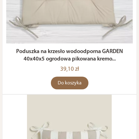
Poduszka na krzesło wodoodporna GARDEN
40x40x5 ogrodowa pikowana kremo...
39,10 zł
Do koszyka