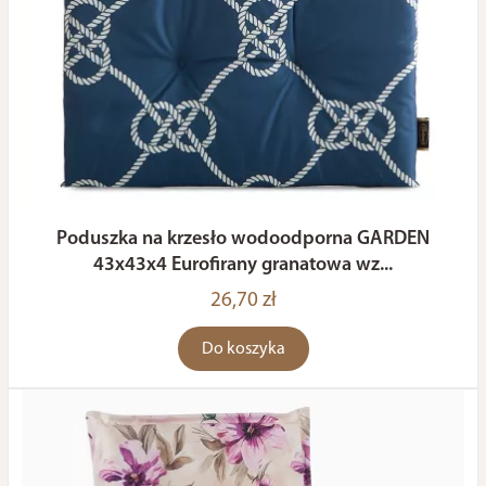
Poduszka na krzesło wodoodporna GARDEN
43x43x4 Eurofirany granatowa wz...
26,70 zł
Do koszyka