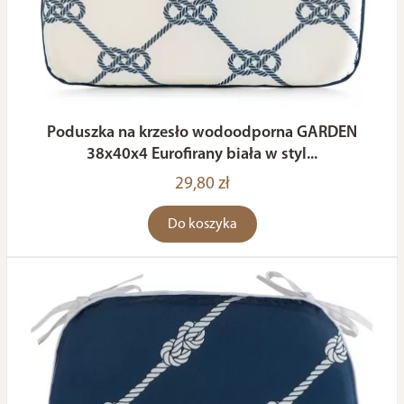
Poduszka na krzesło wodoodporna GARDEN
38x40x4 Eurofirany biała w styl...
29,80 zł
Do koszyka