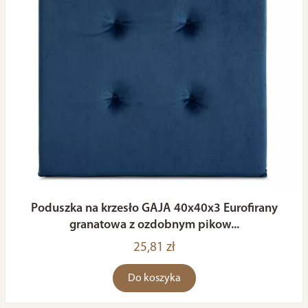
Poduszka na krzesło GAJA 40x40x3 Eurofirany
granatowa z ozdobnym pikow...
25,81 zł
Do koszyka