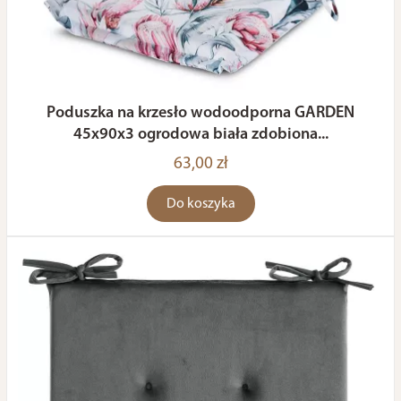
Poduszka na krzesło wodoodporna GARDEN
45x90x3 ogrodowa biała zdobiona...
63,00 zł
Do koszyka