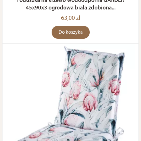
Poduszka na krzesło wodoodporna GARDEN
45x90x3 ogrodowa biała zdobiona...
63,00 zł
Do koszyka