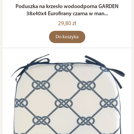
Poduszka na krzesło wodoodporna GARDEN
38x40x4 Eurofirany czarna w man...
29,80 zł
Do koszyka