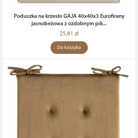
Poduszka na krzesło GAJA 40x40x3 Eurofirany
jasnobeżowa z ozdobnym pik...
25,81 zł
Do koszyka