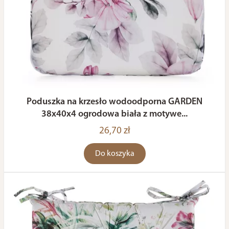
Poduszka na krzesło wodoodporna GARDEN
38x40x4 ogrodowa biała z motywe...
26,70 zł
Do koszyka