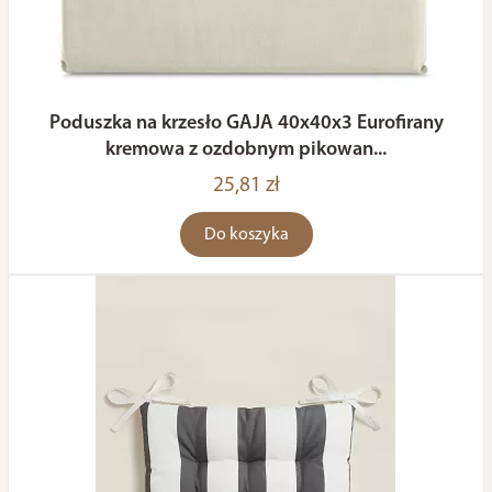
Poduszka na krzesło GAJA 40x40x3 Eurofirany
kremowa z ozdobnym pikowan...
25,81 zł
Do koszyka