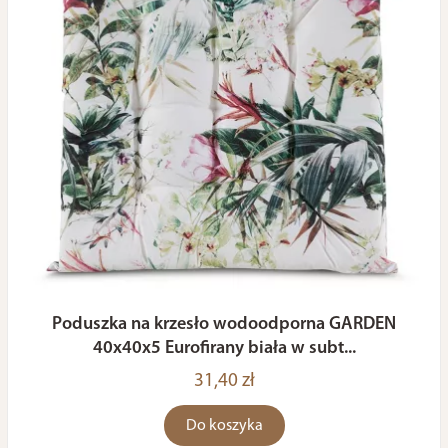
Poduszka na krzesło wodoodporna GARDEN
40x40x5 Eurofirany biała w subt...
31,40 zł
Do koszyka