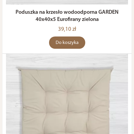
Poduszka na krzesło wodoodporna GARDEN
40x40x5 Eurofirany zielona
39,10 zł
Do koszyka