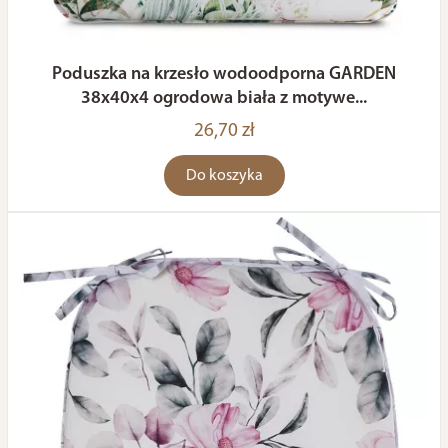
Poduszka na krzesło wodoodporna GARDEN
38x40x4 ogrodowa biała z motywe...
26,70 zł
Do koszyka