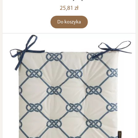
25,81 zł
Do koszyka