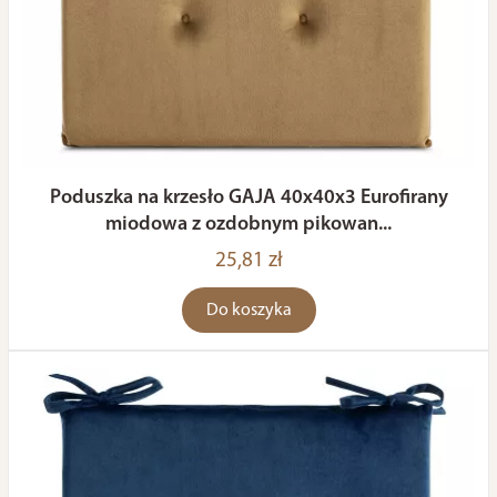
Poduszka na krzesło GAJA 40x40x3 Eurofirany
miodowa z ozdobnym pikowan...
25,81 zł
Do koszyka