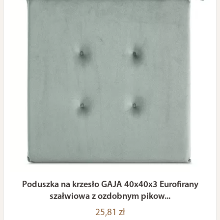
Poduszka na krzesło GAJA 40x40x3 Eurofirany
szałwiowa z ozdobnym pikow...
25,81 zł