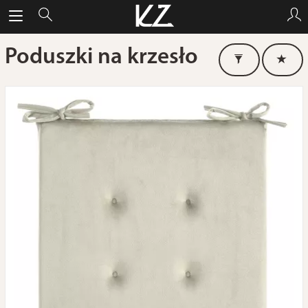
Poduszki na krzesło