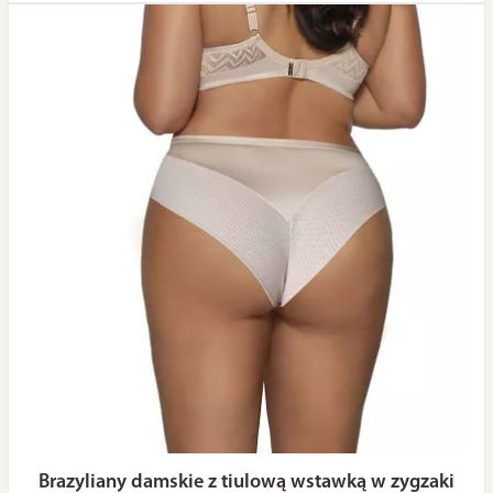
Brazyliany damskie z tiulową wstawką w zygzaki