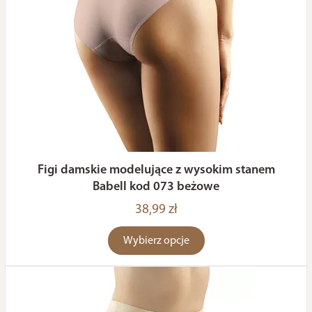
Figi damskie modelujące z wysokim stanem
Babell kod 073 beżowe
38,99 zł
Wybierz opcje