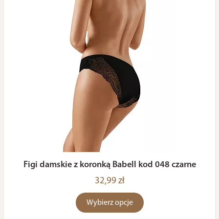
Figi damskie z koronką Babell kod 048 czarne
32,99 zł
Wybierz opcje