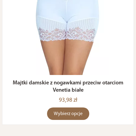
Majtki damskie z nogawkami przeciw otarciom
Venetia białe
93,98 zł
Wybierz opcje