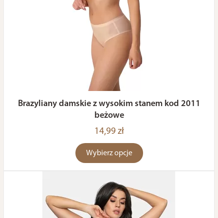
Brazyliany damskie z wysokim stanem kod 2011
beżowe
14,99 zł
Wybierz opcje