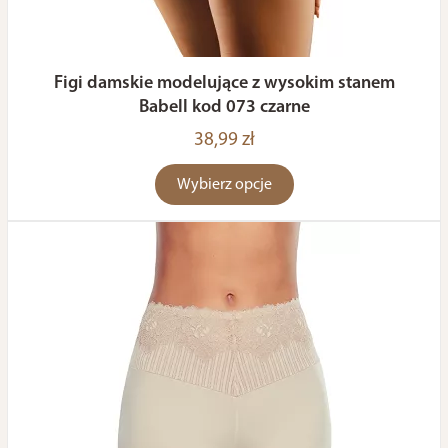
Figi damskie modelujące z wysokim stanem
Babell kod 073 czarne
38,99 zł
Wybierz opcje