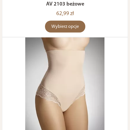
AV 2103 beżowe
62,99 zł
Wybierz opcje