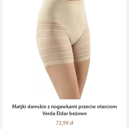
Matjki damskie z nogawkami przeciw otarciom
Verda Eldar beżowe
72,99 zł