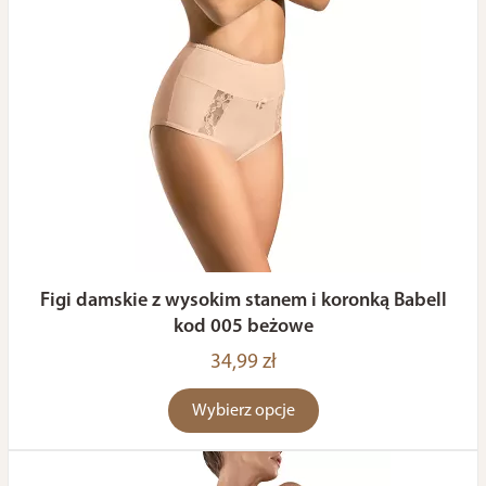
Figi damskie z wysokim stanem i koronką Babell
kod 005 beżowe
34,99 zł
Wybierz opcje