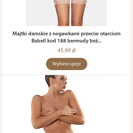
Majtki damskie z nogawkami przeciw otarciom
Babell kod 188 bermudy beż...
45,99 zł
Wybierz opcje