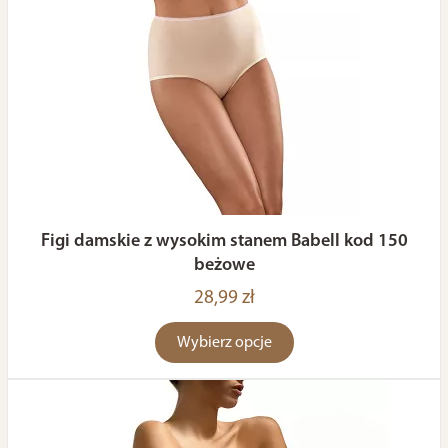
Figi damskie z wysokim stanem Babell kod 150
beżowe
28,99 zł
Wybierz opcje