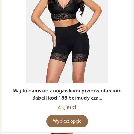
Majtki damskie z nogawkami przeciw otarciom
Babell kod 188 bermudy cza...
45,99 zł
Wybierz opcje