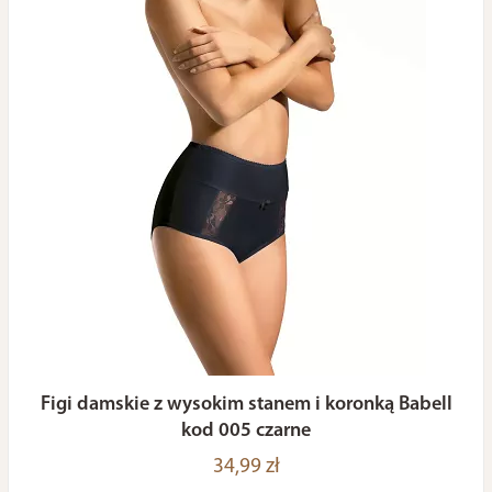
Figi damskie z wysokim stanem i koronką Babell
kod 005 czarne
34,99 zł