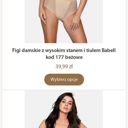
Figi damskie z wysokim stanem i tiulem Babell
kod 177 beżowe
39,99 zł
Wybierz opcje