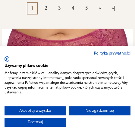
1
2
3
4
5
»
»|
Polityka prywatności
Używamy plików cookie
Możemy je zamieścić w celu analizy danych dotyczących odwiedzających,
ulepszenia naszej strony internetowej, pokazania spersonalizowanych treści i
zapewnienia Państwu wspaniałego doświadczenia na stronie internetowej. Aby
uzyskać więcej informacji na temat plików cookie, których używamy, otwórz
ustawienia.
Akceptuj wszystko
Nie zgadzam się
Dostosuj