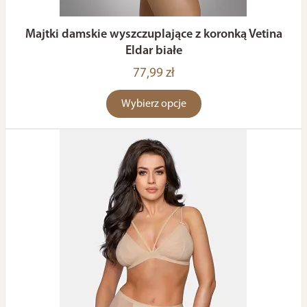
Majtki damskie wyszczuplające z koronką Vetina
Eldar białe
77,99 zł
Wybierz opcje