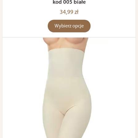
kod 005 białe
34,99 zł
Wybierz opcje