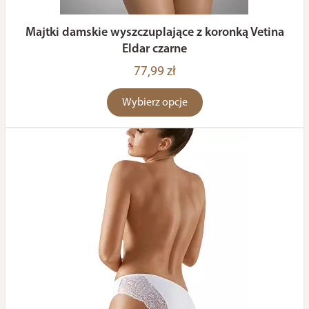
Majtki damskie wyszczuplające z koronką Vetina
Eldar czarne
77,99 zł
Wybierz opcje