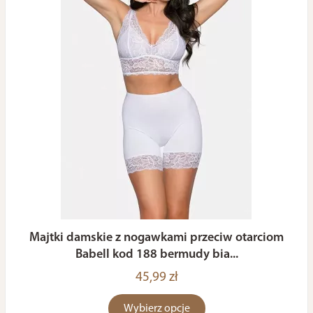
Majtki damskie z nogawkami przeciw otarciom
Babell kod 188 bermudy bia...
45,99 zł
Wybierz opcje