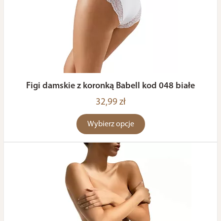
Figi damskie z koronką Babell kod 048 białe
32,99 zł
Wybierz opcje