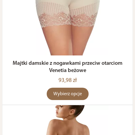
Majtki damskie z nogawkami przeciw otarciom
Venetia beżowe
93,98 zł
Wybierz opcje