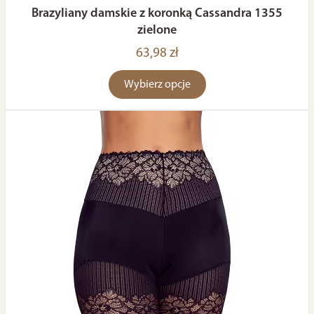
Brazyliany damskie z koronką Cassandra 1355
zielone
63,98 zł
Wybierz opcje