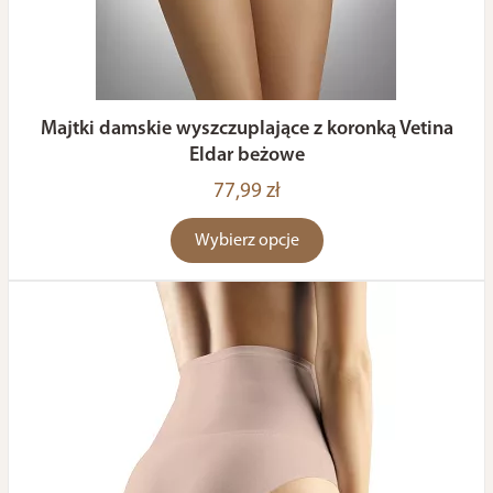
Majtki damskie wyszczuplające z koronką Vetina
Eldar beżowe
77,99 zł
Wybierz opcje