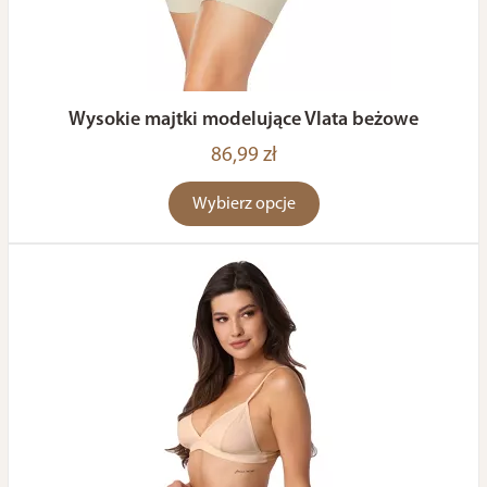
Wysokie majtki modelujące Vlata beżowe
86,99 zł
Wybierz opcje