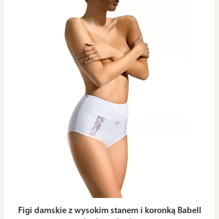
Figi damskie z wysokim stanem i koronką Babell