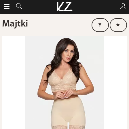
Majtki