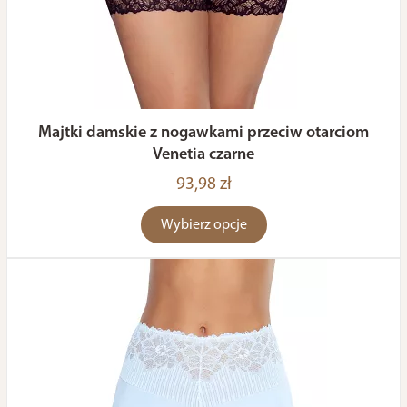
Majtki damskie z nogawkami przeciw otarciom
Venetia czarne
93,98 zł
Wybierz opcje