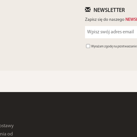
NEWSLETTER
Zapisz się do naszego
NEWS
Wyrażam zgodę na przetwarzani
dostawy
nia od