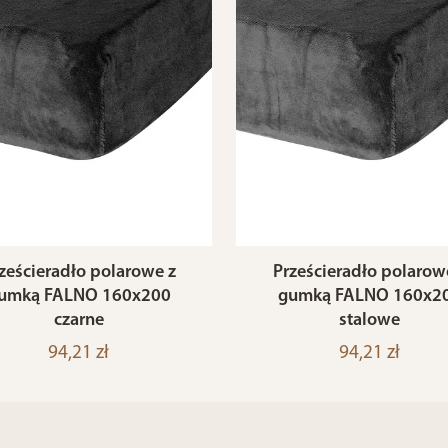
ześcieradło polarowe z
Prześcieradło polarow
umką FALNO 160x200
gumką FALNO 160x2
czarne
stalowe
94,21 zł
94,21 zł