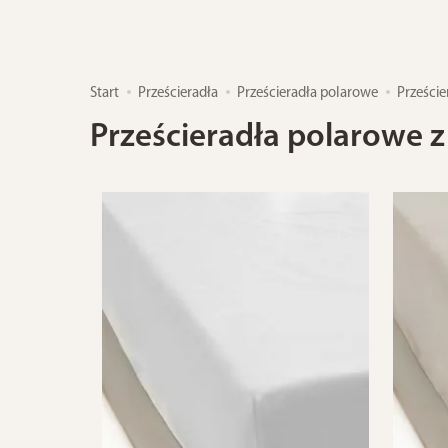
Start
Prześcieradła
Prześcieradła polarowe
Prześci
Prześcieradła polarowe