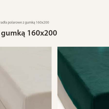
eradła polarowe z gumką 160x200
 z gumką 160x200