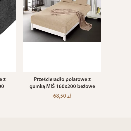
e z
Prześcieradło polarowe z
00
gumką MIŚ 160x200 beżowe
68,50 zł