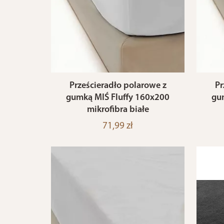
Prześcieradło polarowe z
Pr
gumką MIŚ Fluffy 160x200
gu
mikrofibra białe
71,99 zł