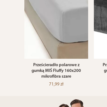
Prześcieradło polarowe z
Pr
gumką MIŚ Fluffy 160x200
g
mikrofibra szare
71,99 zł