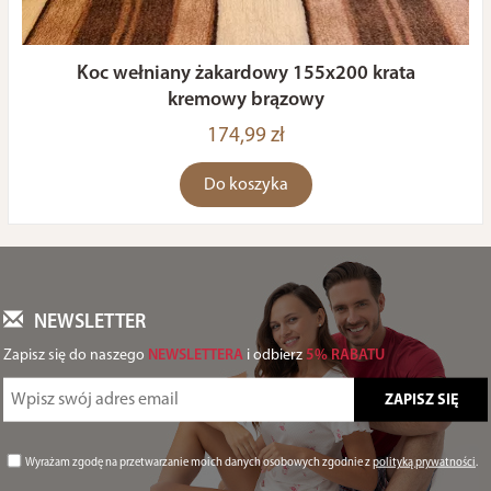
Koc wełniany żakardowy 155x200 krata
kremowy brązowy
174,99 zł
Do koszyka
NEWSLETTER
Zapisz się do naszego
NEWSLETTERA
i odbierz
5% RABATU
Wyrażam zgodę na przetwarzanie moich danych osobowych zgodnie z
polityką prywatności
.