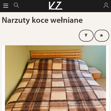
Narzuty koce wełniane