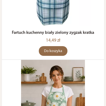
Fartuch kuchenny biały zielony zygzak kratka
14,49 zł
Do koszyka