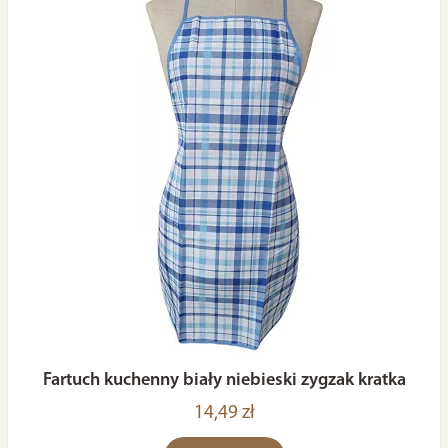
Fartuch kuchenny biały niebieski zygzak kratka
14,49 zł