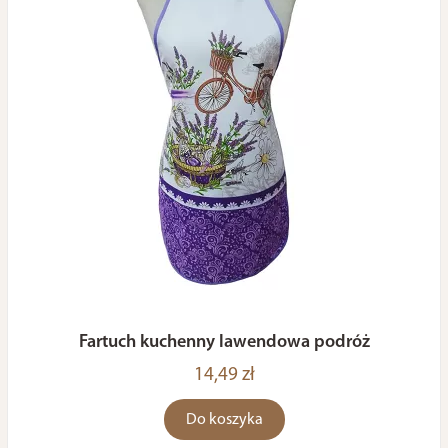
Fartuch kuchenny lawendowa podróż
14,49 zł
Do koszyka