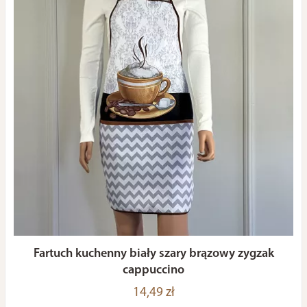
Fartuch kuchenny biały szary brązowy zygzak
cappuccino
14,49 zł