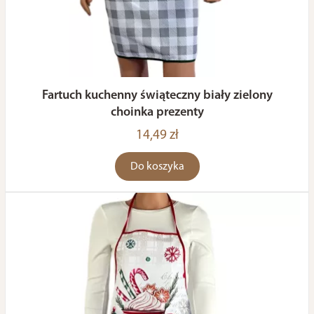
Fartuch kuchenny świąteczny biały zielony
choinka prezenty
14,49 zł
Do koszyka