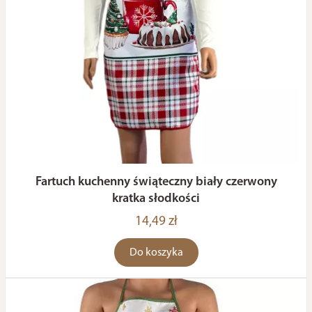
Fartuch kuchenny świąteczny biały czerwony
kratka słodkości
14,49 zł
Do koszyka