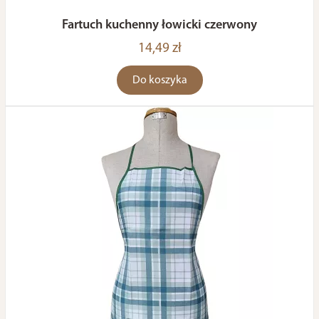
Fartuch kuchenny łowicki czerwony
14,49 zł
Do koszyka