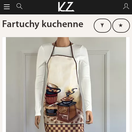
Fartuchy kuchenne