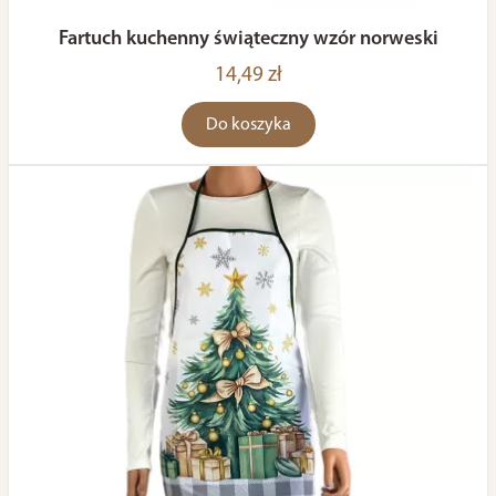
Fartuch kuchenny świąteczny wzór norweski
14,49 zł
Do koszyka