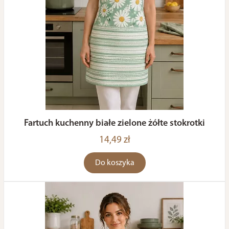
Fartuch kuchenny białe zielone żółte stokrotki
14,49 zł
Do koszyka