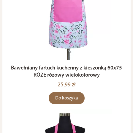
Bawełniany fartuch kuchenny z kieszonką 60x75
RÓŻE różowy wielokolorowy
25,99 zł
Do koszyka