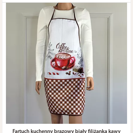
Fartuch kuchenny brązowy biały filiżanka kawy