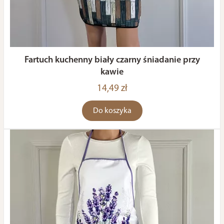
Fartuch kuchenny biały czarny śniadanie przy
kawie
14,49 zł
Do koszyka