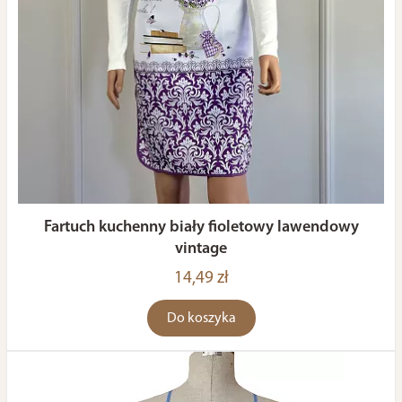
Fartuch kuchenny biały fioletowy lawendowy
vintage
14,49 zł
Do koszyka