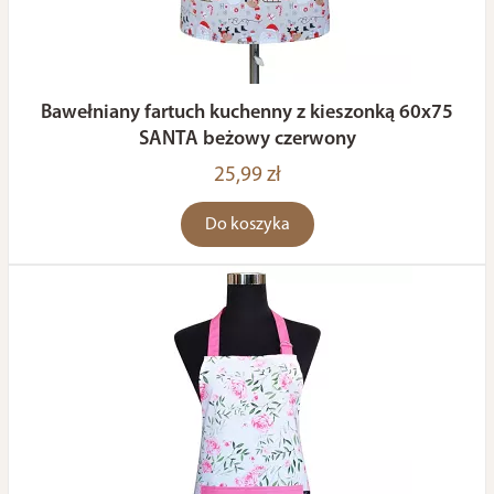
Bawełniany fartuch kuchenny z kieszonką 60x75
SANTA beżowy czerwony
25,99 zł
Do koszyka