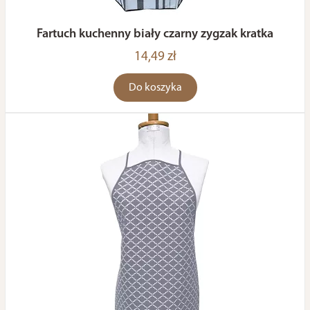
Fartuch kuchenny biały czarny zygzak kratka
14,49 zł
Do koszyka