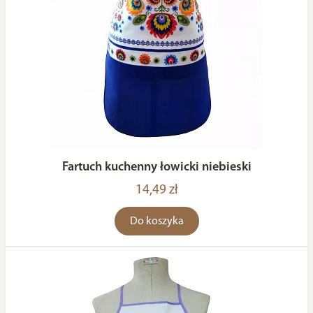
Fartuch kuchenny łowicki niebieski
14,49 zł
Do koszyka