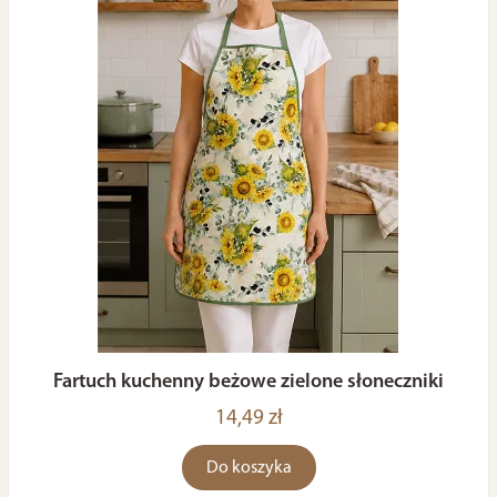
Fartuch kuchenny beżowe zielone słoneczniki
14,49 zł
Do koszyka