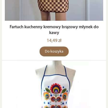
Fartuch kuchenny kremowy brązowy młynek do
kawy
14,49 zł
Do koszyka