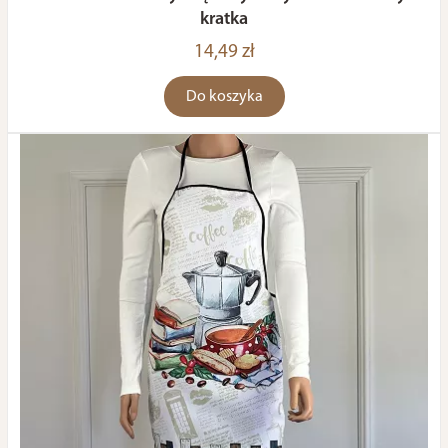
kratka
14,49 zł
Do koszyka