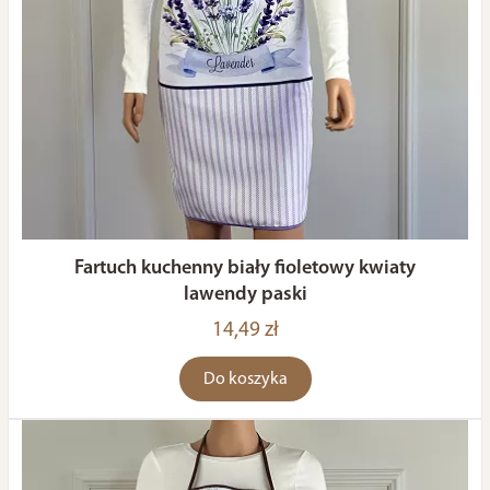
Fartuch kuchenny biały fioletowy kwiaty
lawendy paski
14,49 zł
Do koszyka