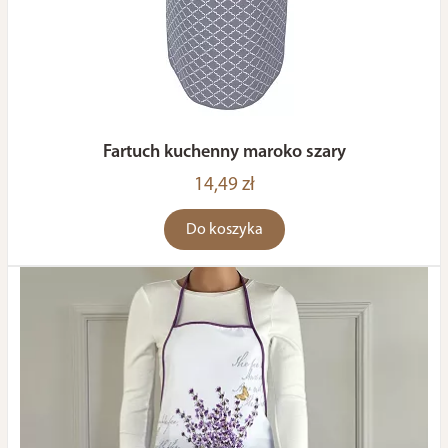
Fartuch kuchenny maroko szary
14,49 zł
Do koszyka