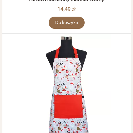
14,49 zł
Do koszyka