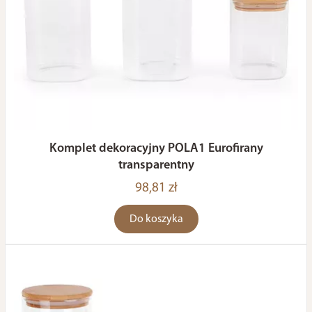
Komplet dekoracyjny POLA1 Eurofirany
transparentny
98,81 zł
Do koszyka