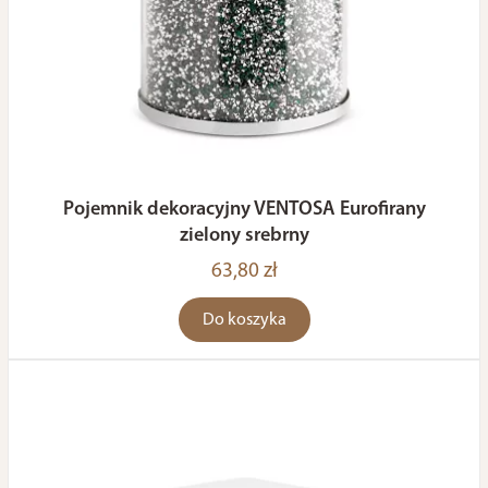
Pojemnik dekoracyjny VENTOSA Eurofirany
zielony srebrny
63,80 zł
Do koszyka