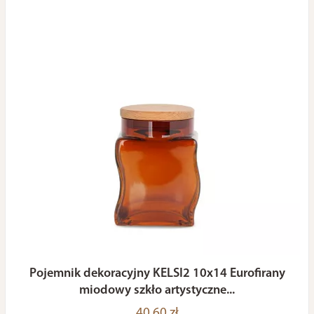
Pojemnik dekoracyjny KELSI2 10x14 Eurofirany
miodowy szkło artystyczne...
40,60 zł