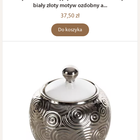
biały złoty motyw ozdobny a...
37,50 zł
Do koszyka