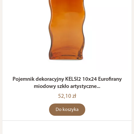
Pojemnik dekoracyjny KELSI2 10x24 Eurofirany
miodowy szkło artystyczne...
52,10 zł
Do koszyka