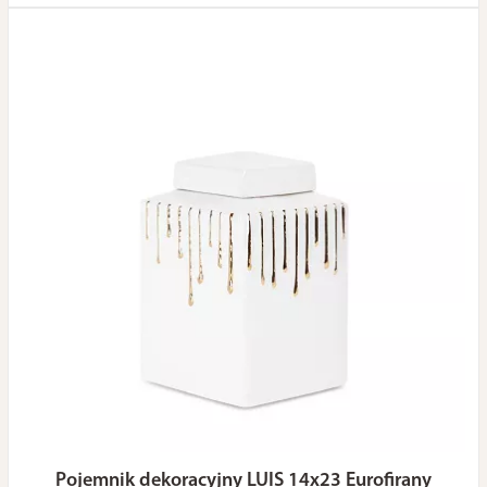
Pojemnik dekoracyjny LUIS 14x23 Eurofirany