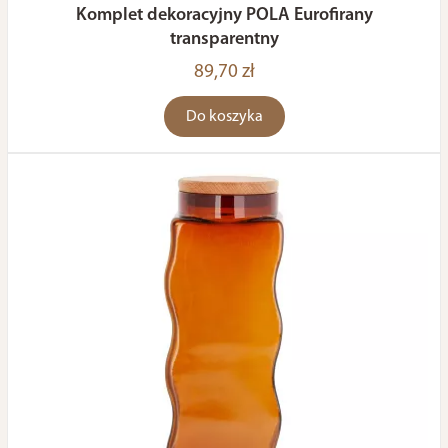
Komplet dekoracyjny POLA Eurofirany
transparentny
89,70 zł
Do koszyka