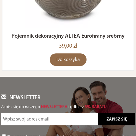
Pojemnik dekoracyjny ALTEA Eurofirany srebrny
39,00 zł
Do koszyka
NEWSLETTER
Zapisz się do naszego
NEWSLETTERA
i odbierz
5% RABATU