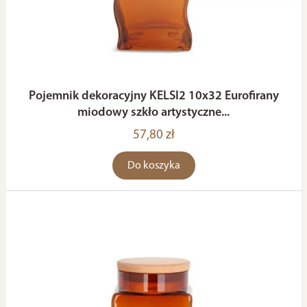
Pojemnik dekoracyjny KELSI2 10x32 Eurofirany
miodowy szkło artystyczne...
57,80 zł
Do koszyka