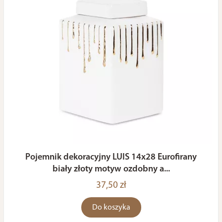
Pojemnik dekoracyjny LUIS 14x28 Eurofirany
biały złoty motyw ozdobny a...
37,50 zł
Do koszyka