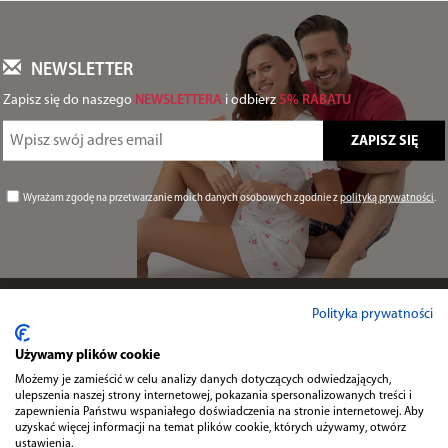
NEWSLETTER
Zapisz się do naszego
NEWSLETTERA
i odbierz
5% RABATU
Wyrażam zgodę na przetwarzanie moich danych osobowych zgodnie z
polityką prywatności
.
Informacje
Polityka prywatności
Używamy plików cookie
Przydatne
Możemy je zamieścić w celu analizy danych dotyczących odwiedzających,
ulepszenia naszej strony internetowej, pokazania spersonalizowanych treści i
zapewnienia Państwu wspaniałego doświadczenia na stronie internetowej. Aby
uzyskać więcej informacji na temat plików cookie, których używamy, otwórz
Kontakt
ustawienia.