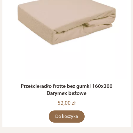
Prześcieradło frotte bez gumki 160x200
Darymex beżowe
52,00 zł
Do koszyka