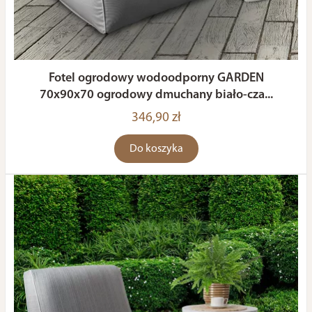
Fotel ogrodowy wodoodporny GARDEN
70x90x70 ogrodowy dmuchany biało-cza...
346,90 zł
Do koszyka