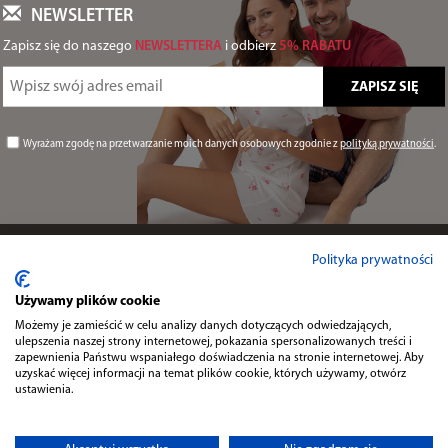
NEWSLETTER
Zapisz się do naszego
NEWSLETTERA
i odbierz
5% RABATU
Wyrażam zgodę na przetwarzanie moich danych osobowych zgodnie z
polityką prywatności
.
Informacje
Polityka prywatności
Używamy plików cookie
Przydatne
Możemy je zamieścić w celu analizy danych dotyczących odwiedzających,
ulepszenia naszej strony internetowej, pokazania spersonalizowanych treści i
zapewnienia Państwu wspaniałego doświadczenia na stronie internetowej. Aby
uzyskać więcej informacji na temat plików cookie, których używamy, otwórz
Kontakt
ustawienia.