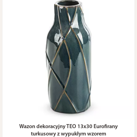
Wazon dekoracyjny TEO 13x30 Eurofirany
turkusowy z wypukłym wzorem