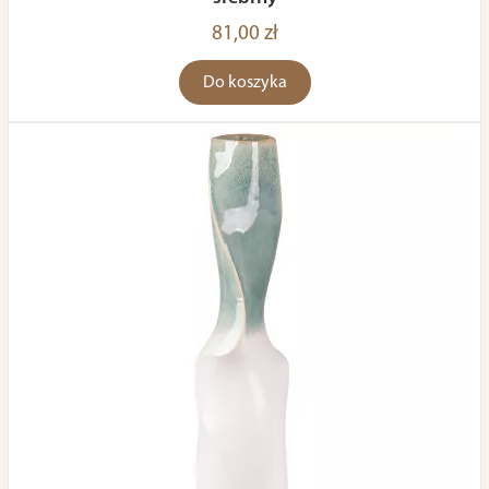
81,00 zł
Do koszyka