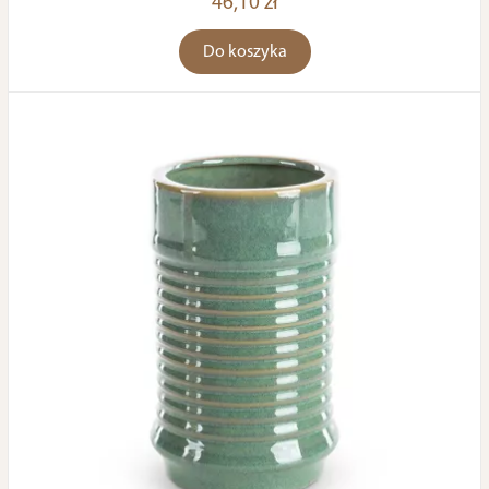
46,10 zł
Do koszyka