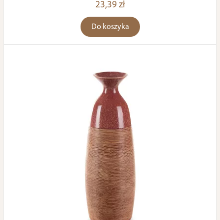
23,39 zł
Do koszyka