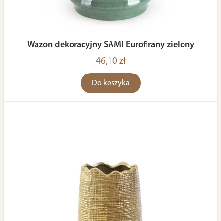
Wazon dekoracyjny SAMI Eurofirany zielony
46,10 zł
Do koszyka