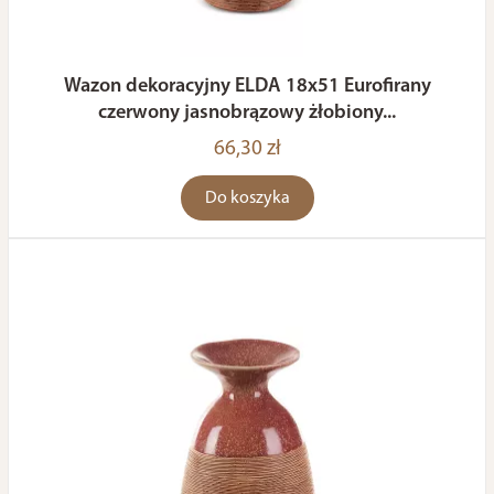
Wazon dekoracyjny ELDA 18x51 Eurofirany
czerwony jasnobrązowy żłobiony...
66,30 zł
Do koszyka