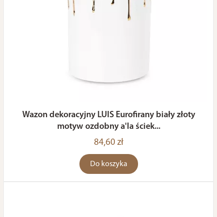
Wazon dekoracyjny LUIS Eurofirany biały złoty
motyw ozdobny a'la ściek...
84,60 zł
Do koszyka