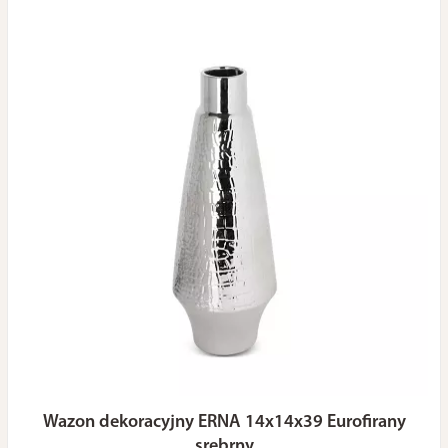
Wazon dekoracyjny ERNA 14x14x39 Eurofirany
srebrny