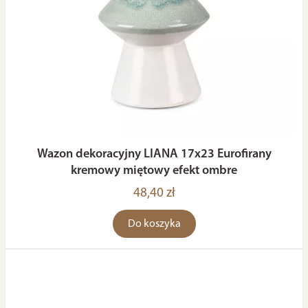
Wazon dekoracyjny LIANA 17x23 Eurofirany
kremowy miętowy efekt ombre
48,40 zł
Do koszyka