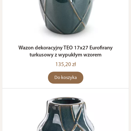
Wazon dekoracyjny TEO 17x27 Eurofirany
turkusowy z wypukłym wzorem
135,20 zł
Do koszyka