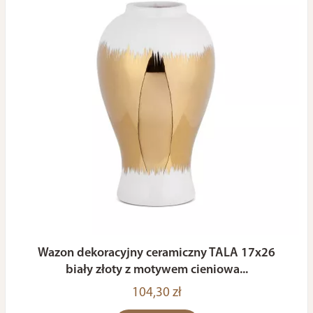
Wazon dekoracyjny ceramiczny TALA 17x26
biały złoty z motywem cieniowa...
104,30 zł