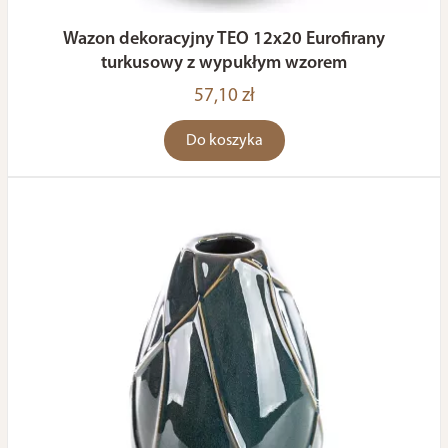
Wazon dekoracyjny TEO 12x20 Eurofirany
turkusowy z wypukłym wzorem
57,10 zł
Do koszyka