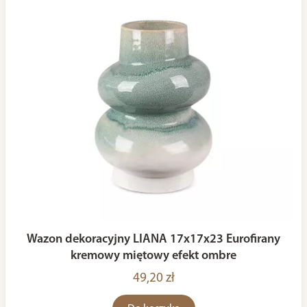
Wazon dekoracyjny LIANA 17x17x23 Eurofirany
kremowy miętowy efekt ombre
49,20 zł