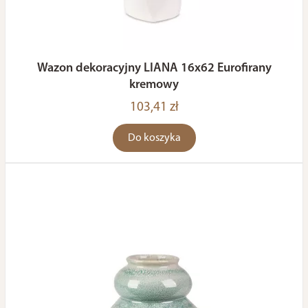
Wazon dekoracyjny LIANA 16x62 Eurofirany
kremowy
103,41 zł
Do koszyka