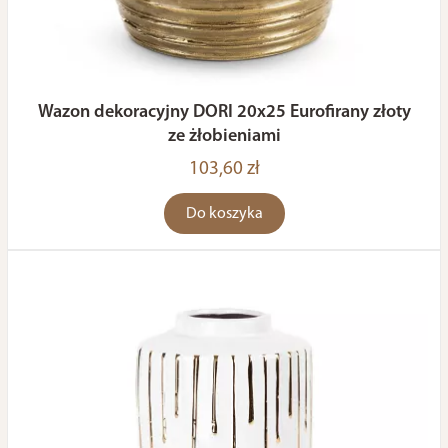
Wazon dekoracyjny DORI 20x25 Eurofirany złoty
ze żłobieniami
103,60 zł
Do koszyka