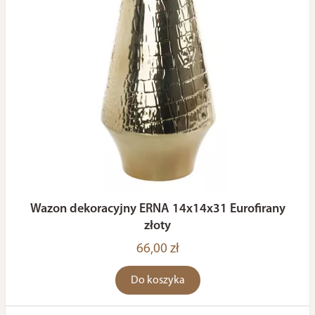
Wazon dekoracyjny ERNA 14x14x31 Eurofirany
złoty
66,00 zł
Do koszyka