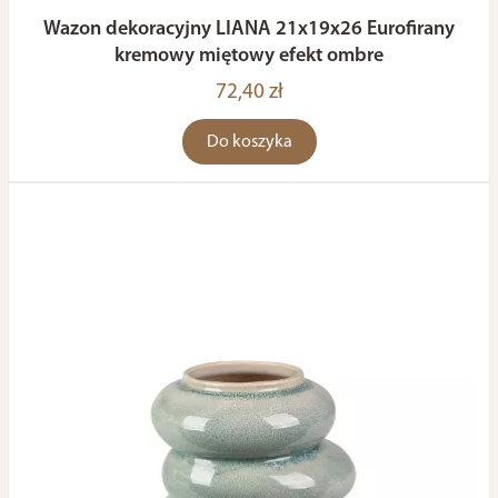
Wazon dekoracyjny LIANA 21x19x26 Eurofirany
kremowy miętowy efekt ombre
72,40 zł
Do koszyka