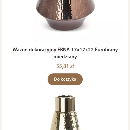
Wazon dekoracyjny ERNA 17x17x22 Eurofirany
miedziany
55,81 zł
Do koszyka