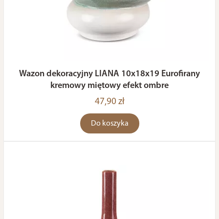
Wazon dekoracyjny LIANA 10x18x19 Eurofirany
kremowy miętowy efekt ombre
47,90 zł
Do koszyka