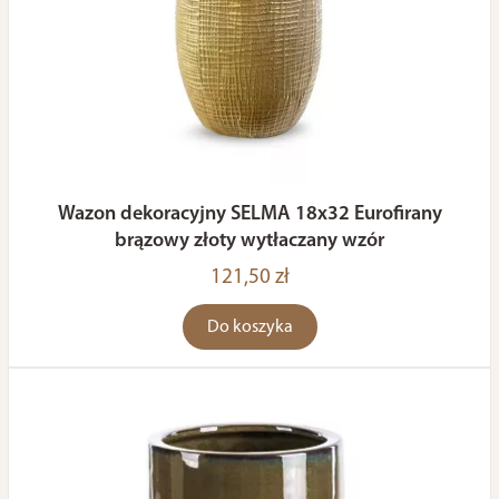
Wazon dekoracyjny SELMA 18x32 Eurofirany
brązowy złoty wytłaczany wzór
121,50 zł
Do koszyka