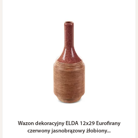
Wazon dekoracyjny ELDA 12x29 Eurofirany
czerwony jasnobrązowy żłobiony...