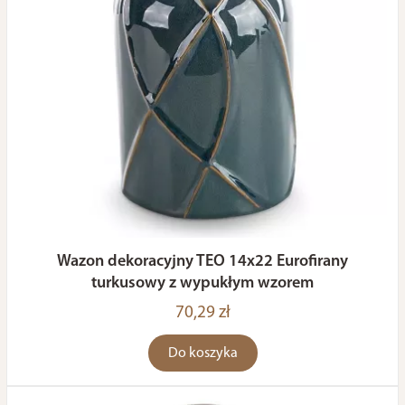
Wazon dekoracyjny TEO 14x22 Eurofirany
turkusowy z wypukłym wzorem
70,29 zł
Do koszyka