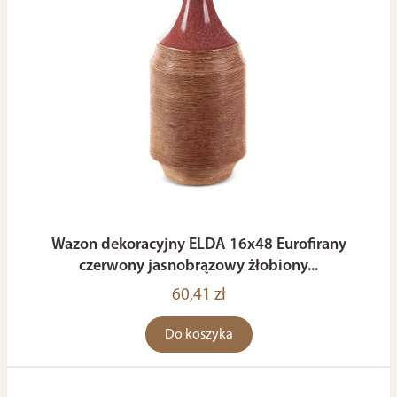
Wazon dekoracyjny ELDA 16x48 Eurofirany
czerwony jasnobrązowy żłobiony...
60,41 zł
Do koszyka