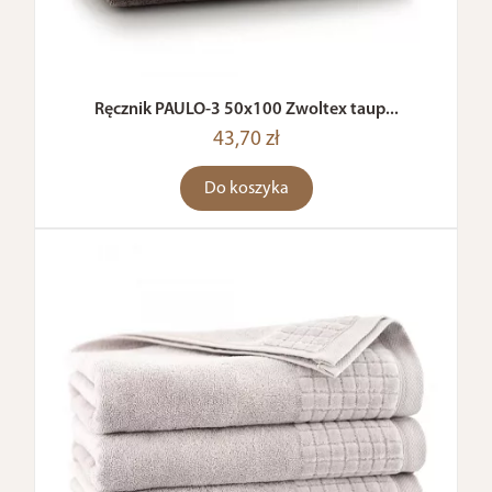
Ręcznik PAULO-3 50x100 Zwoltex taup...
43,70 zł
Do koszyka