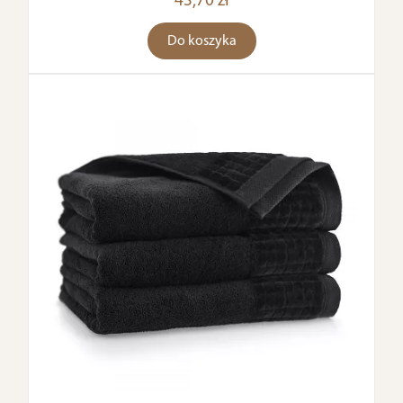
43,70 zł
Do koszyka