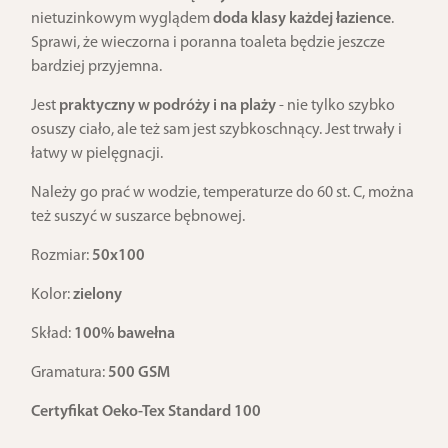
nietuzinkowym wyglądem
doda klasy każdej łazience
.
Sprawi, że wieczorna i poranna toaleta będzie jeszcze
bardziej przyjemna.
Jest
praktyczny w podróży i na plaży
- nie tylko szybko
osuszy ciało, ale też sam jest szybkoschnący. Jest trwały i
łatwy w pielęgnacji.
Należy go prać w wodzie, temperaturze do 60 st. C, można
też suszyć w suszarce bębnowej.
Rozmiar:
50x100
Kolor:
zielony
Skład:
100% bawełna
Gramatura:
500 GSM
Certyfikat Oeko-Tex Standard 100