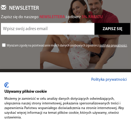
NEWSLETTER
Zapisz się do naszego
NEWSLETTERA
i odbierz
5% RABATU
Wyrażam zgodę na przetwarzanie moich danych osobowych zgodnie z
polityką prywatności
.
Informacje
Polityka prywatności
Używamy plików cookie
Przydatne
Możemy je zamieścić w celu analizy danych dotyczących odwiedzających,
ulepszenia naszej strony internetowej, pokazania spersonalizowanych treści i
zapewnienia Państwu wspaniałego doświadczenia na stronie internetowej. Aby
uzyskać więcej informacji na temat plików cookie, których używamy, otwórz
Kontakt
ustawienia.