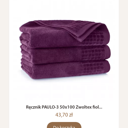
Ręcznik PAULO-3 50x100 Zwoltex fiol...
43,70 zł