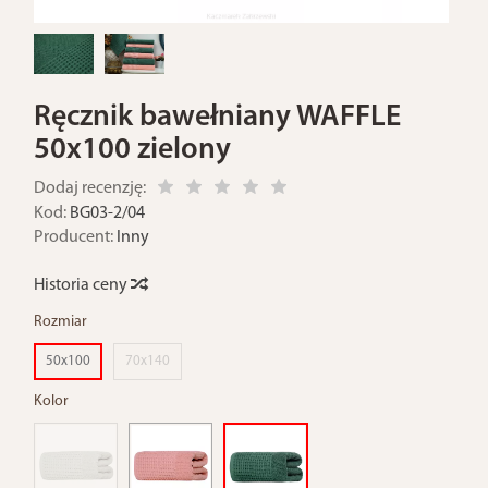
Ręcznik bawełniany WAFFLE
50x100 zielony
Dodaj recenzję:
Kod:
BG03-2/04
Producent:
Inny
Historia ceny
Rozmiar
50x100
70x140
Kolor