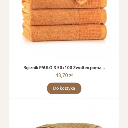
Ręcznik PAULO-3 50x100 Zwoltex poma...
43,70 zł
Do koszyka