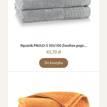
Ręcznik PAULO-3 50x100 Zwoltex popi...
43,70 zł
Do koszyka