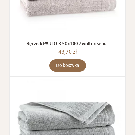
Ręcznik PAULO-3 50x100 Zwoltex sepi...
43,70 zł
Do koszyka