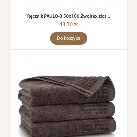
Ręcznik PAULO-3 50x100 Zwoltex złot...
43,70 zł
Do koszyka