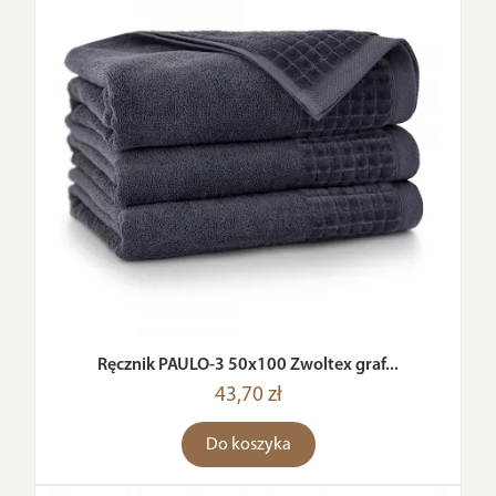
Ręcznik PAULO-3 50x100 Zwoltex graf...
43,70 zł
Do koszyka