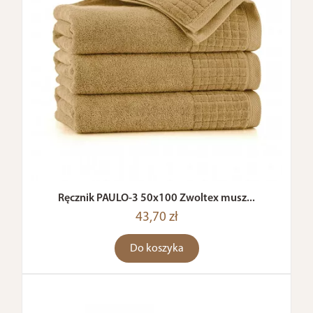
Ręcznik PAULO-3 50x100 Zwoltex musz...
43,70 zł
Do koszyka