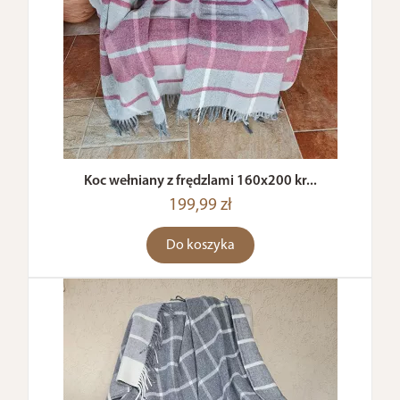
Koc wełniany z frędzlami 160x200 kr...
199,99 zł
Do koszyka