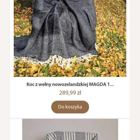
Koc z wełny nowozelandzkiej MAGDA 1...
289,99 zł
Do koszyka