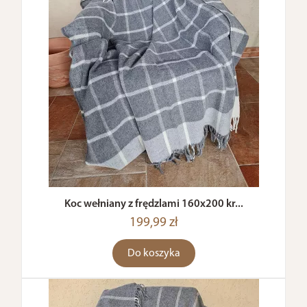
Koc wełniany z frędzlami 160x200 kr...
199,99 zł
Do koszyka