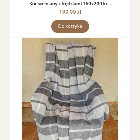
Koc wełniany z frędzlami 160x200 kr...
199,99 zł
Do koszyka