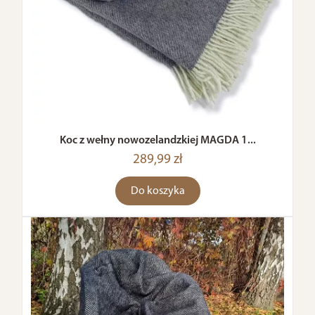
Koc z wełny nowozelandzkiej MAGDA 1...
289,99 zł
Do koszyka