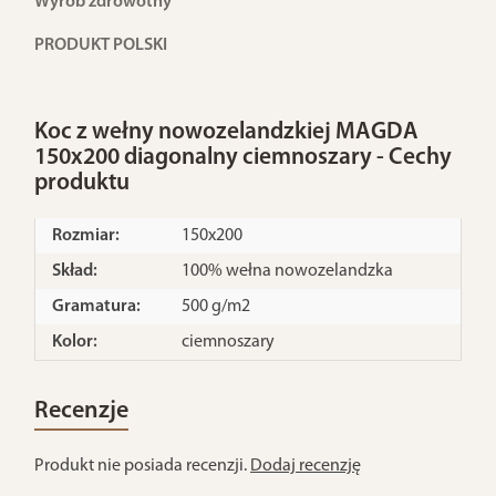
Wyrób zdrowotny
PRODUKT POLSKI
Koc z wełny nowozelandzkiej MAGDA
150x200 diagonalny ciemnoszary - Cechy
produktu
Rozmiar:
150x200
Skład:
100% wełna nowozelandzka
Gramatura:
500 g/m2
Kolor:
ciemnoszary
Recenzje
Produkt nie posiada recenzji.
Dodaj recenzję