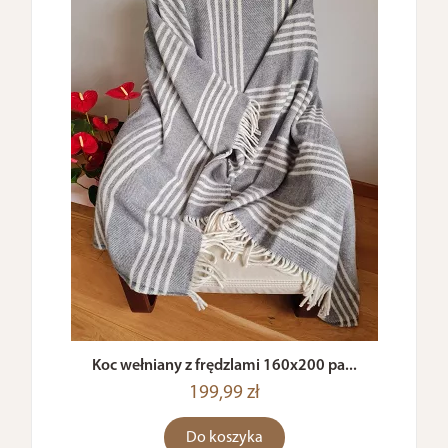
Koc wełniany z frędzlami 160x200 pa...
199,99 zł
Do koszyka