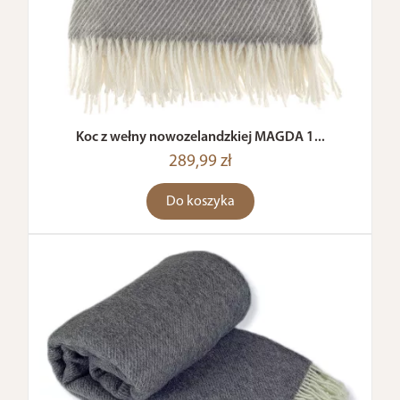
Koc z wełny nowozelandzkiej MAGDA 1...
289,99 zł
Do koszyka