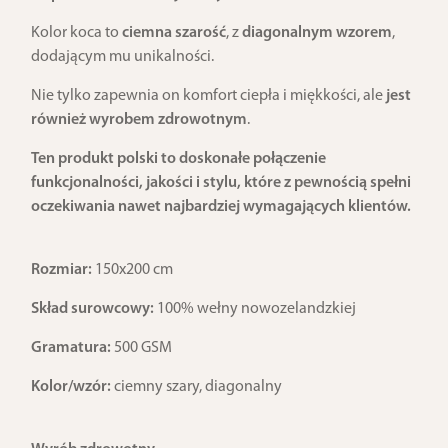
Kolor koca to
ciemna szarość
, z
diagonalnym wzorem
,
dodającym mu unikalności.
Nie tylko zapewnia on komfort ciepła i miękkości, ale
jest
również wyrobem zdrowotnym
.
Ten produkt polski to doskonałe połączenie
funkcjonalności, jakości i stylu, które z pewnością spełni
oczekiwania nawet najbardziej wymagających klientów.
Rozmiar:
150x200 cm
Skład surowcowy:
100% wełny nowozelandzkiej
Gramatura:
500 GSM
Kolor/wzór:
ciemny szary, diagonalny