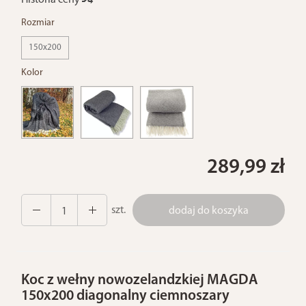
Historia ceny
Rozmiar
150x200
Kolor
289,99 zł
szt.
dodaj do koszyka
Koc z wełny nowozelandzkiej MAGDA
150x200 diagonalny ciemnoszary