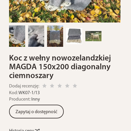
Koc z wełny nowozelandzkiej
MAGDA 150x200 diagonalny
ciemnoszary
Dodaj recenzję:
Kod:
WK07-1/13
Producent:
Inny
Zapytaj o dostępność