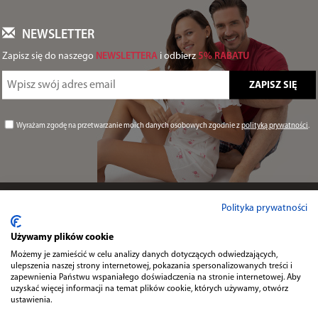
NEWSLETTER
Zapisz się do naszego
NEWSLETTERA
i odbierz
5% RABATU
Wyrażam zgodę na przetwarzanie moich danych osobowych zgodnie z
polityką prywatności
.
Informacje
Polityka prywatności
Używamy plików cookie
Przydatne
Możemy je zamieścić w celu analizy danych dotyczących odwiedzających,
ulepszenia naszej strony internetowej, pokazania spersonalizowanych treści i
zapewnienia Państwu wspaniałego doświadczenia na stronie internetowej. Aby
uzyskać więcej informacji na temat plików cookie, których używamy, otwórz
Kontakt
ustawienia.