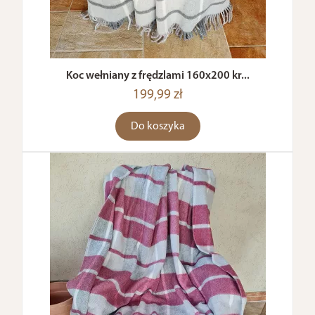
Koc wełniany z frędzlami 160x200 kr...
199,99 zł
Do koszyka